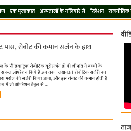
कोण
एक मुलाकात
अस्पतालों के गलियारे से
रिलेशन
राजनीतिक 
वीड
बोट पास, रोबोट की कमान सर्जन के हाथ
 के पीडियाट्रि‍क रोबोटिक यूरोसर्जन डॉ वी श्रीपति ने बच्‍चों के
ादा सफल ऑपरेशन किये हैं अब तक लखनऊ। रोबोटिक सर्जरी का
 द्वारा मरीज की सर्जरी किया जाना, और इस रोबोट की कमान होती है
ाथ में जो ऑपरेशन टेबुल से …
ताज़