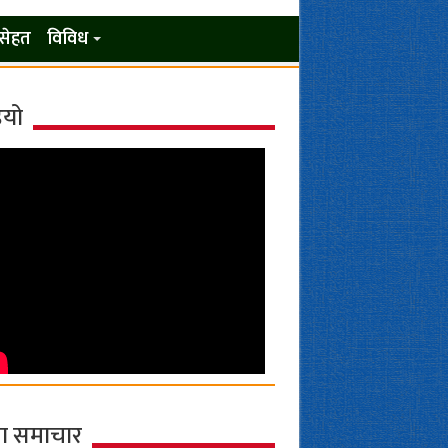
सेहत
विविध
ियो
ा समाचार