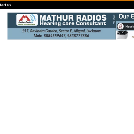
tact us