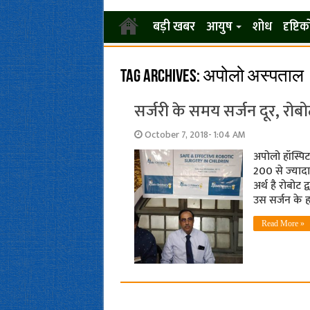
बड़ी खबर
आयुष
शोध
दृष्टि
Tag Archives:
अपोलो अस्पताल
सर्जरी के समय सर्जन दूर, रो
October 7, 2018- 1:04 AM
अपोलो हॉस्पिटल
200 से ज्‍य
अर्थ है रोबोट
उस सर्जन के ह
Read More »