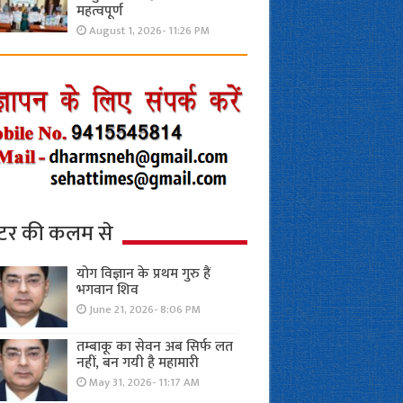
महत्वपूर्ण
August 1, 2026- 11:26 PM
्टर की कलम से
योग विज्ञान के प्रथम गुरु हैं
भगवान शिव
June 21, 2026- 8:06 PM
तम्बाकू का सेवन अब सिर्फ लत
नहीं, बन गयी है महामारी
May 31, 2026- 11:17 AM