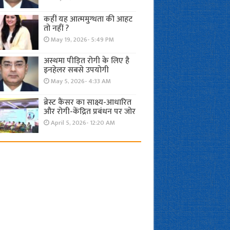
कहीं यह आत्ममुग्धता की आहट
तो नहीं ?
May 19, 2026- 5:49 PM
अस्थमा पीड़ित रोगी के लिए है
इनहेलर सबसे उपयोगी
May 5, 2026- 4:33 AM
ब्रेस्ट कैंसर का साक्ष्य-आधारित
और रोगी-केंद्रित प्रबंधन पर जोर
April 5, 2026- 12:20 AM