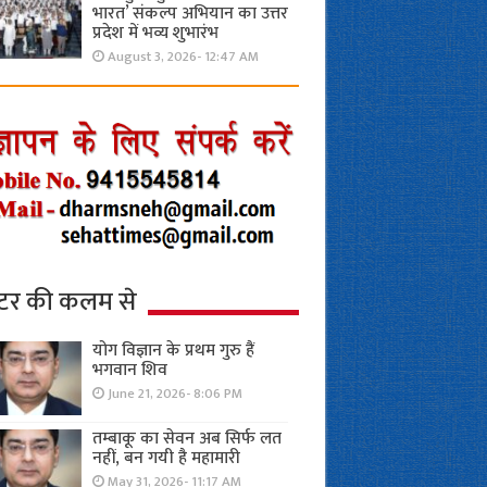
भारत’ संकल्प अभियान का उत्तर
प्रदेश में भव्य शुभारंभ
August 3, 2026- 12:47 AM
्टर की कलम से
योग विज्ञान के प्रथम गुरु हैं
भगवान शिव
June 21, 2026- 8:06 PM
तम्बाकू का सेवन अब सिर्फ लत
नहीं, बन गयी है महामारी
May 31, 2026- 11:17 AM