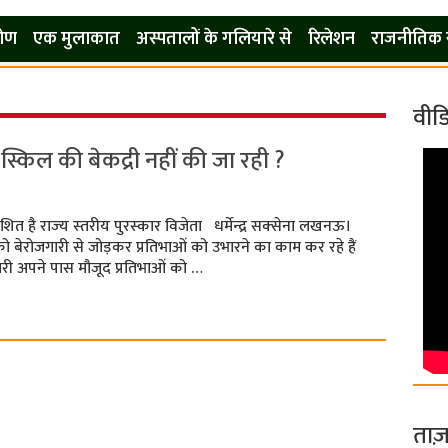
कोण
एक मुलाकात
अस्पतालों के गलियारे से
रिलेशन
राजनीतिक 
वीड
स्किल की बेकद्री नहीं की जा रही ?
ित है राज्‍य स्‍तरीय पुरस्‍कार विजेता धर्मेन्‍द्र सक्‍सेना लखनऊ।
िल को बेरोजगारी से जोड़कर प्रतिभाओं को उभारने का काम कर रहे हैं
ारी अपने पास मौजूद प्रतिभाओं को …
ताज़