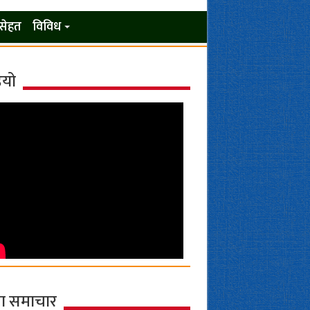
सेहत
विविध
ियो
ा समाचार