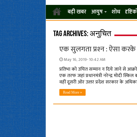
बड़ी खबर
आयुष
शोध
दृष्टि
Tag Archives:
अनुचित
एक सुलगता प्रश्‍न : ऐसा करके 
May 16, 2019- 10:42 AM
प्रतिभा को उचित सम्‍मान न दिये जाने से आक्रोश
एक तरफ जहां प्रधानमंत्री नरेन्‍द्र मोदी स्क
वहीं दूसरी ओर उत्‍तर प्रदेश सरकार के अधिक
Read More »