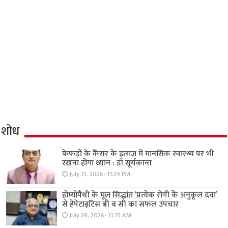
शोध
फेफड़ों के कैंसर के इलाज में मानसिक स्वास्थ्य पर भी
रखना होगा ध्यान : डॉ सूर्यकान्त
July 31, 2026- 11:29 PM
होम्योपैथी के मूल सिद्धांत ‘प्रत्येक रोगी केे अनुकूल दवा’
से हेपेटाइटिस बी व सी का सफल उपचार
July 28, 2026- 11:15 AM