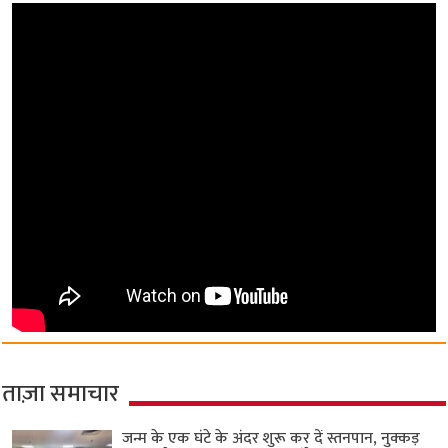
ताज़ा समाचार
जन्म के एक घंटे के अंदर शुरू कर दें स्तनपान, नुक्कड़