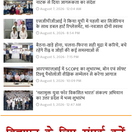
नाटक से दिया जागरूकता का संदेश
August 7, 2026- 12:04 AM
एसजीपीजीआई ने किया यूपी में पहली बार सिजेरियन
के साथ डबल हार्ट रिप्लेसमेंट, मां-नवजात दोनों स्वस्थ
August 6, 2026- 8:54 PM
बैठना-खड़े होना, चलना-फिरना सही मुद्रा में करिये, बचे
रहेंगे रीढ़ व जोड़ों की कई समस्याओं से
August 5, 2026- 7:15 PM
आरएमएलआई में SCOPE का शुभारम्भ, बोन एवं सॉफ्ट
टिश्यू पैथोलॉजी शैक्षिक सम्मेलन से करेगा आगाज
August 3, 2026- 10:09 PM
‘नशामुक्त युवा फॉर विकसित भारत’ संकल्प अभियान
का उत्तर प्रदेश में भव्य शुभारंभ
August 3, 2026- 12:47 AM