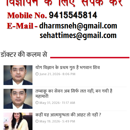
डॉक्टर की कलम से
योग विज्ञान के प्रथम गुरु हैं भगवान शिव
June 21, 2026- 8:06 PM
तम्बाकू का सेवन अब सिर्फ लत नहीं, बन गयी है
महामारी
May 31, 2026- 11:17 AM
कहीं यह आत्ममुग्धता की आहट तो नहीं ?
May 19, 2026- 5:49 PM