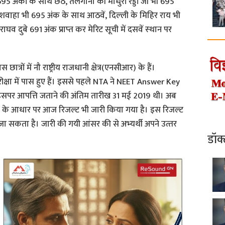
भी 695 अंकों के साथ छठे, तेलंगाना की माधुरी रेड्डी जी भी 695
ुव कुशवाहा भी 695 अंक के साथ आठवें, दिल्‍ली के मिहिर राय भी
ाघव दुबे 691 अंक प्राप्‍त कर मेरिट सूची में दसवें स्‍थान पर
त्रों में नौ राष्ट्रीय राजधानी क्षेत्र(एनसीआर) के हैं।
क्षा में पास हुए हैं। इससे पहले NTA ने NEET Answer Key
सपर आपत्ति जताने की अंतिम तारीख 31 मई 2019 थी। अब
के आधार पर आज रिजल्ट भी जारी किया गया है। इस रिजल्ट
कता है। जारी की गयी आंसर की से अभ्‍यर्थी अपने उत्‍तर
डॉक