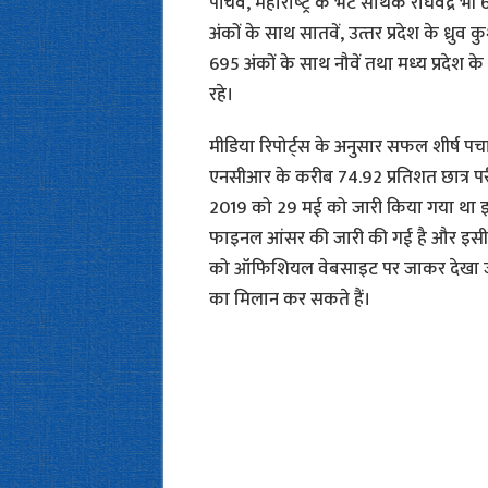
पांचवें, महाराष्‍ट्र के भट सार्थक राघवेंद्र 
अंकों के साथ सातवें, उत्‍तर प्रदेश के ध्र
695 अंकों के साथ नौवें तथा मध्‍य प्रदेश के र
रहे।
मीडिया रिपोर्ट्स के अनुसार सफल शीर्ष पचास छा
एनसीआर के करीब 74.92 प्रतिशत छात्र परी
2019 को 29 मई को जारी किया गया था इ
फाइनल आंसर की जारी की गई है और इसी 
को ऑफि‍शियल वेबसाइट पर जाकर देखा जा स
का मिलान कर सकते हैं।