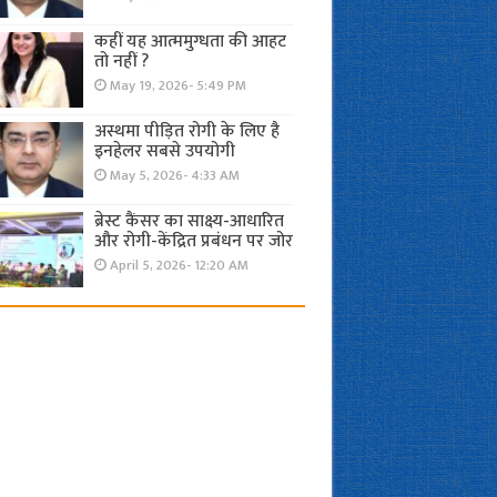
कहीं यह आत्ममुग्धता की आहट
तो नहीं ?
May 19, 2026- 5:49 PM
अस्थमा पीड़ित रोगी के लिए है
इनहेलर सबसे उपयोगी
May 5, 2026- 4:33 AM
ब्रेस्ट कैंसर का साक्ष्य-आधारित
और रोगी-केंद्रित प्रबंधन पर जोर
April 5, 2026- 12:20 AM