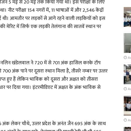
जन 5 मई से 20 मई तक किया गया था। इस परीक्षा के लिए
। नीट परीक्षा 154 नगरों में, 11 भाषाओं में और 2,546 केंद्रों
 थी। आमतौर पर लड़कों से आगे रहने वाली लड़कियों को इस
की मेरिट में सिर्फ एक लड़की तेलंगाना की सातवें स्‍थान पर
A
ीय नलिन खंडेलवाल ने 720 में से 701 अंक हासिल करके टॉप
0 अंक पाने पर दूसरा स्‍थान मिला है, तीसरे नम्‍बर पर उत्‍तर
ाप्‍त हुए हैं लेकिन भाविक को दूसरा और अक्षत को तीसरा
आधार पर दिया गया। इंटरमीडिएट में अक्षत के अंक भाविक से
Au
A
96 अंक लेकर चौथे, उत्‍तर प्रदेश के अनंत जैन 695 अंक के साथ