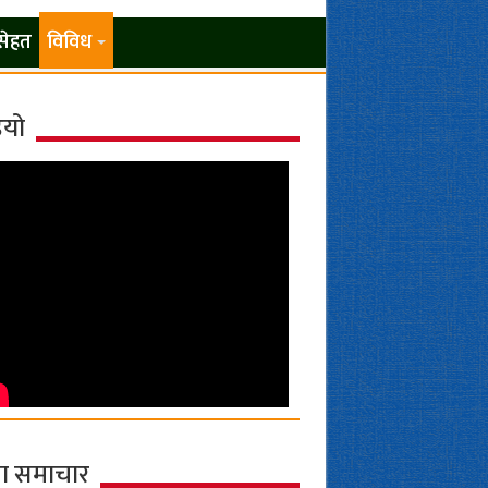
सेहत
विविध
ियो
ा समाचार