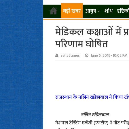
बड़ी खबर
आयुष
शोध
दृष्टि
मेडिकल कक्षाओं में प
परिणाम घोषित
sehattimes
June 5, 2019- 10:02 PM
राजस्‍थान के नलिन खंडेलवाल ने किया टॉ
नलिन खंडेलवाल
नेशनल
टेस्टिंग एजेंसी (एनटीए) ने नीट प