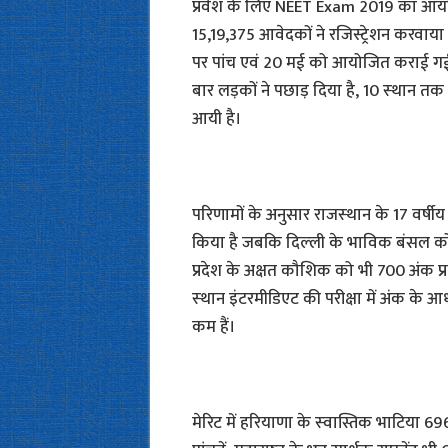
प्रवेश के लिए NEET Exam 2019 का आयो
15,19,375 आवेदकों ने रजिस्ट्रेशन करवाया था
पर पांच एवं 20 मई को आयोजित कराई गई
बार लड़कों ने पछाड़ दिया है, 10 स्‍थान तक 
आयी है।
परिणामों के अनुसार राजस्‍थान के 17 वर्ष
किया है जबकि दिल्‍ली के भाविक बंसल को 70
प्रदेश के अक्षत कौशिक को भी 700 अंक प्र
स्‍थान इंटरमीडिएट की परीक्षा में अंक के 
कम हैं।
मेरिट में हरियाणा के स्‍वास्तिक भाटिया 6