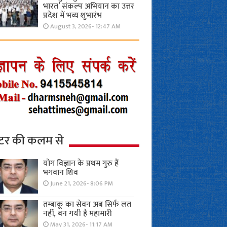
भारत’ संकल्प अभियान का उत्तर
प्रदेश में भव्य शुभारंभ
August 3, 2026- 12:47 AM
्टर की कलम से
योग विज्ञान के प्रथम गुरु हैं
भगवान शिव
June 21, 2026- 8:06 PM
तम्बाकू का सेवन अब सिर्फ लत
नहीं, बन गयी है महामारी
May 31, 2026- 11:17 AM