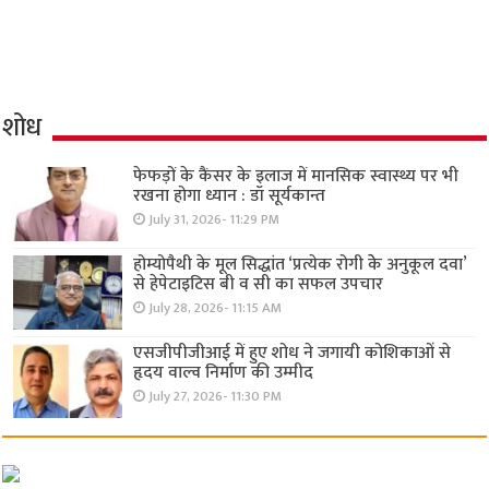
शोध
फेफड़ों के कैंसर के इलाज में मानसिक स्वास्थ्य पर भी
रखना होगा ध्यान : डॉ सूर्यकान्त
July 31, 2026- 11:29 PM
होम्योपैथी के मूल सिद्धांत ‘प्रत्येक रोगी केे अनुकूल दवा’
से हेपेटाइटिस बी व सी का सफल उपचार
July 28, 2026- 11:15 AM
एसजीपीजीआई में हुए शोध ने जगायी कोशिकाओं से
हृदय वाल्व निर्माण की उम्मीद
July 27, 2026- 11:30 PM