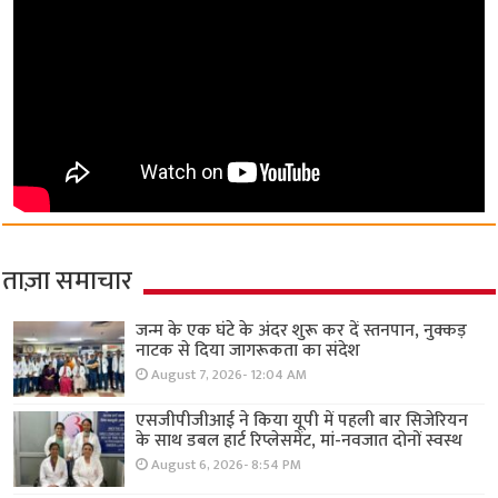
ताज़ा समाचार
जन्म के एक घंटे के अंदर शुरू कर दें स्तनपान, नुक्कड़
नाटक से दिया जागरूकता का संदेश
August 7, 2026- 12:04 AM
एसजीपीजीआई ने किया यूपी में पहली बार सिजेरियन
के साथ डबल हार्ट रिप्लेसमेंट, मां-नवजात दोनों स्वस्थ
August 6, 2026- 8:54 PM