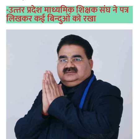
-उत्‍तर प्रदेश माध्‍यमिक शिक्षक संघ ने पत्र
लिखकर कई‍ बिन्‍दुओं को रखा