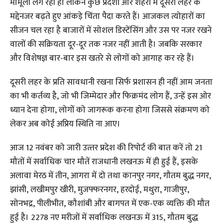
मामूली लग रही हो लेकिन कुछ प्रदेशों और शहरों में दूसरी लहर के
मद्देनजर बढ़ते हुए आंकड़े चिंता पैदा करते हैं। आजकल त्योहारों का
सीजन चल रहा है बाजारों में सोशल डिस्टेंसिंग और उस पर नजर रखने
वालों की सक्रियता दूर-दूर तक नजर नहीं आती है। जबकि सरकार
और विशेषज्ञ बार-बार इस खतरे से लोगों को आगाह कर रहे हैं।
दूसरी लहर के प्रति सावधानी रखना सिर्फ प्रशासन ही नहीं आम जनता
का भी कर्तव्य है, जो भी जिम्मेदार और फिक्रमंद लोग हैं, उन्हें इस ओर
ध्यान देना होगा, लोगों को जागरूक करना होगा जिससे संक्रमण को
लेकर अब कोई अप्रिय स्थिति ना आए।
आज 12 नवंबर को जारी उत्‍तर प्रदेश की रिपोर्ट की बात करें तो 21
मौतों में सर्वाधिक चार मौतें राजधानी लखनऊ में ही हुई हैं, इसके
अलावा मेरठ में तीन, आगरा में दो तथा कानपुर नगर, गौतम बुद्ध नगर,
झांसी, लखीमपुर खीरी, मुजफ्फरनगर, हरदोई, मथुरा, गाजीपुर,
सोनभद्र, पीलीभीत, कौशांबी और बागपत में एक-एक व्यक्ति की मौत
हुई है। 2278 नए मरीजों में सर्वाधिक लखनऊ में 315, गौतम बुद्ध