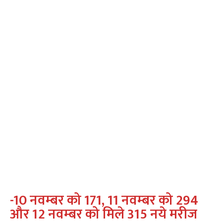
-10 नवम्‍बर को 171, 11 नवम्‍बर को 294
और 12 नवम्‍बर को मिले 315 नये मरीज