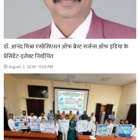
डॉ. आनंद मिश्रा एसोसिएशन ऑफ ब्रेस्ट सर्जन्स ऑफ इंडिया के
प्रेसिडेंट-इलेक्ट निर्वाचित
August 2, 2026- 11:03 PM