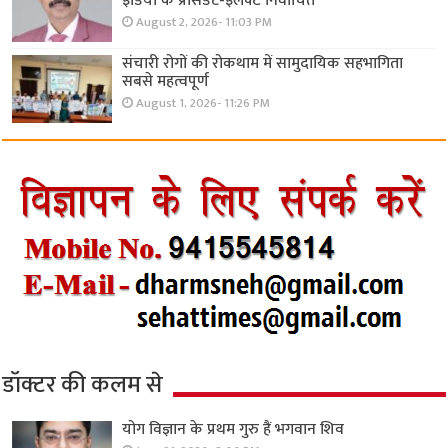
इंडिया के प्रेसिडेंट-इलेक्ट निर्वाचित
August 2, 2026- 11:03 PM
संचारी रोगों की रोकथाम में सामुदायिक सहभागिता
सबसे महत्वपूर्ण
August 1, 2026- 11:26 PM
डॉक्टर की कलम से
योग विज्ञान के प्रथम गुरु हैं भगवान शिव