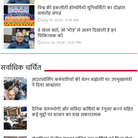
विश्व की इकलौती होम्योपैथी यूनिवर्सिटी का दीक्षांत
समारोह संपन्न
July 19, 2026- 9:36 AM
वे खास बातें, जो ‘भीड़’ से अलग दिखाती हैं इन
चिकित्सक को
June 30, 2026- 11:32 PM
सर्वाधिक चर्चित
आउटसोर्सिंग कर्मचारियों की वेतन बढ़ोतरी पर उपमुख्यमंत्री
ने दिया आश्वासन
दैनिक वेतनभोगी और संविदा कर्मियों के रेगुलर करने सहित
कई मुद्दों पर शासन का रुख सकारात्मक