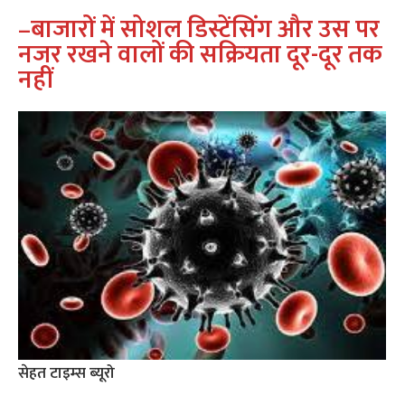
–
बाजारों में सोशल डिस्टेंसिंग और उस पर
नजर रखने वालों की सक्रियता दूर-दूर तक
नहीं
सेहत टाइम्‍स ब्‍यूरो