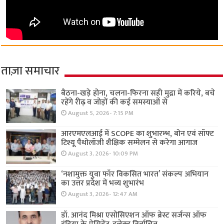
ताज़ा समाचार
बैठना-खड़े होना, चलना-फिरना सही मुद्रा में करिये, बचे
रहेंगे रीढ़ व जोड़ों की कई समस्याओं से
August 5, 2026- 7:15 PM
आरएमएलआई में SCOPE का शुभारम्भ, बोन एवं सॉफ्ट
टिश्यू पैथोलॉजी शैक्षिक सम्मेलन से करेगा आगाज
August 3, 2026- 10:09 PM
‘नशामुक्त युवा फॉर विकसित भारत’ संकल्प अभियान
का उत्तर प्रदेश में भव्य शुभारंभ
August 3, 2026- 12:47 AM
डॉ. आनंद मिश्रा एसोसिएशन ऑफ ब्रेस्ट सर्जन्स ऑफ