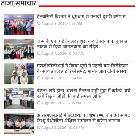
ताज़ा समाचार
हेल्थसिटी विस्तार ने धूमधाम से मनायी दूसरी वर्षगांठ
August 9, 2026- 7:59 AM
जन्म के एक घंटे के अंदर शुरू कर दें स्तनपान, नुक्कड़
नाटक से दिया जागरूकता का संदेश
August 7, 2026- 12:04 AM
एसजीपीजीआई ने किया यूपी में पहली बार सिजेरियन
के साथ डबल हार्ट रिप्लेसमेंट, मां-नवजात दोनों स्वस्थ
August 6, 2026- 8:54 PM
बैठना-खड़े होना, चलना-फिरना सही मुद्रा में करिये, बचे
रहेंगे रीढ़ व जोड़ों की कई समस्याओं से
August 5, 2026- 7:15 PM
आरएमएलआई में SCOPE का शुभारम्भ, बोन एवं सॉफ्ट
टिश्यू पैथोलॉजी शैक्षिक सम्मेलन से करेगा आगाज
August 3, 2026- 10:09 PM