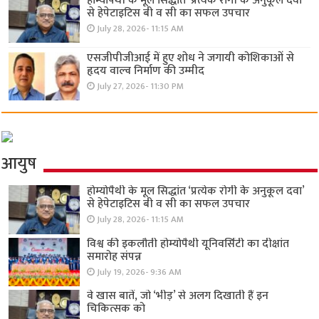
होम्योपैथी के मूल सिद्धांत ‘प्रत्येक रोगी केे अनुकूल दवा’
से हेपेटाइटिस बी व सी का सफल उपचार
July 28, 2026- 11:15 AM
एसजीपीजीआई में हुए शोध ने जगायी कोशिकाओं से
हृदय वाल्व निर्माण की उम्मीद
July 27, 2026- 11:30 PM
आयुष
होम्योपैथी के मूल सिद्धांत ‘प्रत्येक रोगी केे अनुकूल दवा’
से हेपेटाइटिस बी व सी का सफल उपचार
July 28, 2026- 11:15 AM
विश्व की इकलौती होम्योपैथी यूनिवर्सिटी का दीक्षांत
समारोह संपन्न
July 19, 2026- 9:36 AM
वे खास बातें, जो ‘भीड़’ से अलग दिखाती हैं इन
चिकित्सक को