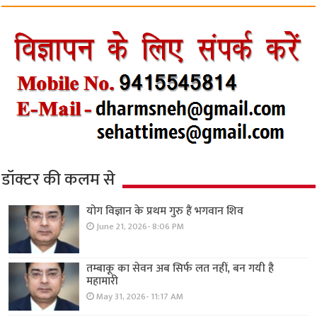
डॉक्टर की कलम से
योग विज्ञान के प्रथम गुरु हैं भगवान शिव
June 21, 2026- 8:06 PM
तम्बाकू का सेवन अब सिर्फ लत नहीं, बन गयी है
महामारी
May 31, 2026- 11:17 AM