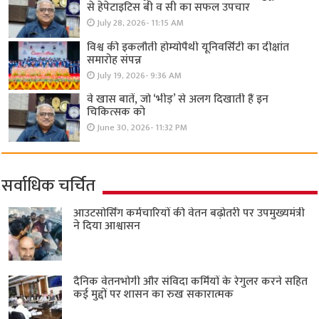
से हेपेटाइटिस बी व सी का सफल उपचार
July 28, 2026- 11:15 AM
विश्व की इकलौती होम्योपैथी यूनिवर्सिटी का दीक्षांत
समारोह संपन्न
July 19, 2026- 9:36 AM
वे खास बातें, जो ‘भीड़’ से अलग दिखाती हैं इन
चिकित्सक को
June 30, 2026- 11:32 PM
सर्वाधिक चर्चित
आउटसोर्सिंग कर्मचारियों की वेतन बढ़ोतरी पर उपमुख्यमंत्री
ने दिया आश्वासन
दैनिक वेतनभोगी और संविदा कर्मियों के रेगुलर करने सहित
कई मुद्दों पर शासन का रुख सकारात्मक