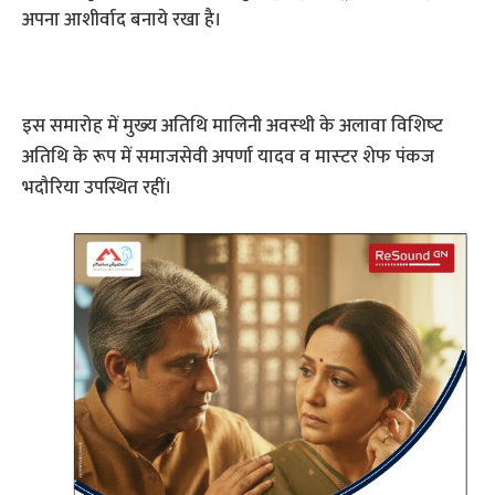
अपना आशीर्वाद बनाये रखा है।
इस समारोह में मुख्‍य अतिथि मालिनी अवस्‍थी के अलावा विशिष्‍ट
अतिथि के रूप में समाजसेवी अपर्णा यादव व मास्‍टर शेफ पंकज
भदौरिया उपस्थित रहीं।