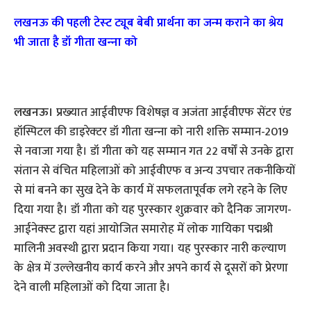
लखनऊ की पहली टेस्‍ट ट्यूब बेबी प्रार्थना का जन्‍म कराने का श्रेय
भी जाता है डॉ गीता खन्‍ना को
लखनऊ।
प्रख्‍यात आईवीएफ विशेषज्ञ व अजंता आईवीएफ सेंटर एंड
हॉस्पिटल की डाइरेक्‍टर डॉ गीता खन्‍ना को नारी शक्ति सम्‍मान-2019
से नवाजा गया है। डॉ गीता को यह सम्‍मान गत 22 वर्षों से उनके द्वारा
संतान से वंचित महिलाओं को आईवीएफ व अन्‍य उपचार तकनीकियों
से मां बनने का सुख देने के कार्य में सफलतापूर्वक लगे रहने के लिए
दिया गया है। डॉ गीता को यह पुरस्‍कार शुक्रवार को दैनिक जागरण-
आईनेक्‍स्‍ट द्वारा यहां आयोजित समारोह में लोक गायिका पद्मश्री
मालिनी अवस्‍थी द्वारा प्रदान किया गया। यह पुरस्‍कार नारी कल्‍याण
के क्षेत्र में उल्‍लेखनीय कार्य करने और अपने कार्य से दूसरों को प्रेरणा
देने वाली महिलाओं को दिया जाता है।