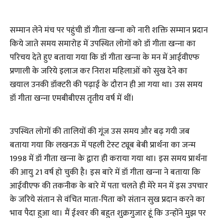
सम्‍मान लेने मंच पर पहुंची डॉ गीता खन्‍ना को नारी शक्ति सम्‍मान प्रदान
किये जाते समय समारोह में उपस्थित लोगों को डॉ गीता खन्‍ना का
परिचय देते हुए बताया गया कि डॉ गीता खन्‍ना के मन में आईवीएफ
प्रणाली के जरिये इलाज कर निराश महिलाओं को सुख देने का
खयाल उनकी डॉक्‍टरी की पढ़ाई के दौरान ही आ गया था। उस समय
डॉ गीता खन्‍ना एमबीबीएस तृतीय वर्ष में थीं।
उपस्थित लोगों की तालियों की गूंज उस समय और बढ़ गयी जब
बताया गया कि लखनऊ में पहली टेस्‍ट ट्यूब बेबी प्रा‍र्थना का जन्‍म
1998 में डॉ गीता खन्‍ना के द्वारा ही कराया गया था। इस समय प्रार्थना
की आयु 21 वर्ष हो चुकी है। इस बारे में डॉ गीता खन्‍ना ने बताया कि
आईवीएफ की तकनीक के बारे में पता चलते ही मेरे मन में इस उपचार
के जरिये संतान से वंचित माता-पिता को संतान सुख प्रदान करने का
भाव पैदा हुआ था। मैं ईश्‍वर की बहुत शुक्रगुजार हूं कि उन्‍होंने मुझ पर