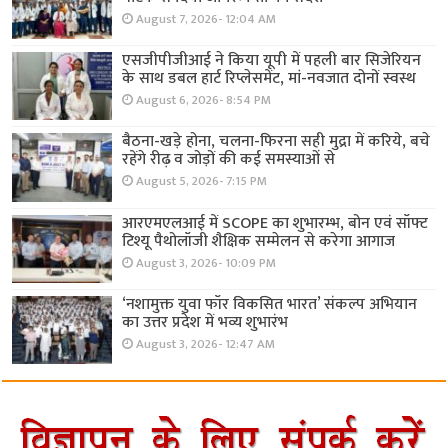
August 7, 2026- 12:04 AM
एसजीपीजीआई ने किया यूपी में पहली बार सिजेरियन
के साथ डबल हार्ट रिप्लेसमेंट, मां-नवजात दोनों स्वस्थ
August 6, 2026- 8:54 PM
बैठना-खड़े होना, चलना-फिरना सही मुद्रा में करिये, बचे
रहेंगे रीढ़ व जोड़ों की कई समस्याओं से
August 5, 2026- 7:15 PM
आरएमएलआई में SCOPE का शुभारम्भ, बोन एवं सॉफ्ट
टिश्यू पैथोलॉजी शैक्षिक सम्मेलन से करेगा आगाज
August 3, 2026- 10:09 PM
‘नशामुक्त युवा फॉर विकसित भारत’ संकल्प अभियान
का उत्तर प्रदेश में भव्य शुभारंभ
August 3, 2026- 12:47 AM