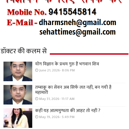
डॉक्टर की कलम से
योग विज्ञान के प्रथम गुरु हैं भगवान शिव
June 21, 2026- 8:06 PM
तम्बाकू का सेवन अब सिर्फ लत नहीं, बन गयी है
महामारी
May 31, 2026- 11:17 AM
कहीं यह आत्ममुग्धता की आहट तो नहीं ?
May 19, 2026- 5:49 PM