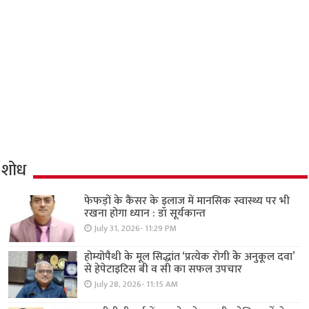
शोध
फेफड़ों के कैंसर के इलाज में मानसिक स्वास्थ्य पर भी
रखना होगा ध्यान : डॉ सूर्यकान्त
July 31, 2026- 11:29 PM
होम्योपैथी के मूल सिद्धांत ‘प्रत्येक रोगी केे अनुकूल दवा’
से हेपेटाइटिस बी व सी का सफल उपचार
July 28, 2026- 11:15 AM