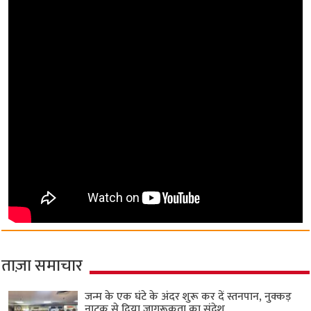
ताज़ा समाचार
जन्म के एक घंटे के अंदर शुरू कर दें स्तनपान, नुक्कड़
नाटक से दिया जागरूकता का संदेश