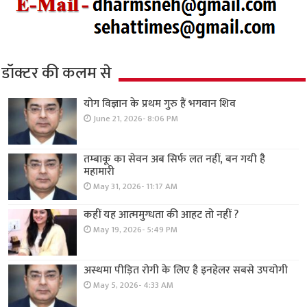
डॉक्टर की कलम से
योग विज्ञान के प्रथम गुरु हैं भगवान शिव
June 21, 2026- 8:06 PM
तम्बाकू का सेवन अब सिर्फ लत नहीं, बन गयी है
महामारी
May 31, 2026- 11:17 AM
कहीं यह आत्ममुग्धता की आहट तो नहीं ?
May 19, 2026- 5:49 PM
अस्थमा पीड़ित रोगी के लिए है इनहेलर सबसे उपयोगी
May 5, 2026- 4:33 AM