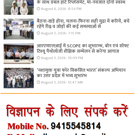
के साथ डबल हार्ट रिप्लेसमेंट, मां-नवजात दोनों स्वस्थ
August 6, 2026- 8:54 PM
बैठना-खड़े होना, चलना-फिरना सही मुद्रा में करिये, बचे
रहेंगे रीढ़ व जोड़ों की कई समस्याओं से
August 5, 2026- 7:15 PM
आरएमएलआई में SCOPE का शुभारम्भ, बोन एवं सॉफ्ट
टिश्यू पैथोलॉजी शैक्षिक सम्मेलन से करेगा आगाज
August 3, 2026- 10:09 PM
‘नशामुक्त युवा फॉर विकसित भारत’ संकल्प अभियान
का उत्तर प्रदेश में भव्य शुभारंभ
August 3, 2026- 12:47 AM