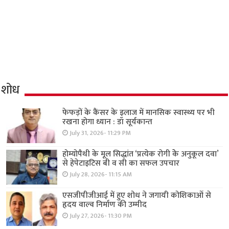
शोध
फेफड़ों के कैंसर के इलाज में मानसिक स्वास्थ्य पर भी
रखना होगा ध्यान : डॉ सूर्यकान्त
July 31, 2026- 11:29 PM
होम्योपैथी के मूल सिद्धांत ‘प्रत्येक रोगी केे अनुकूल दवा’
से हेपेटाइटिस बी व सी का सफल उपचार
July 28, 2026- 11:15 AM
एसजीपीजीआई में हुए शोध ने जगायी कोशिकाओं से
हृदय वाल्व निर्माण की उम्मीद
July 27, 2026- 11:30 PM