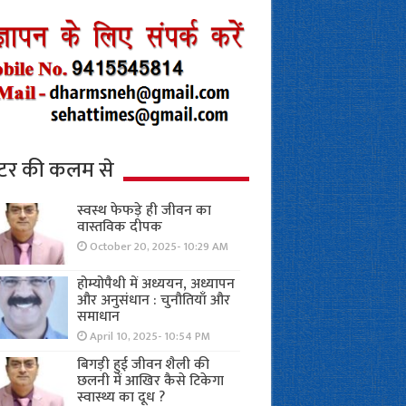
्टर की कलम से
स्वस्थ फेफड़े ही जीवन का
वास्तविक दीपक
October 20, 2025- 10:29 AM
होम्योपैथी में अध्ययन, अध्यापन
और अनुसंधान : चुनौतियाँ और
समाधान
April 10, 2025- 10:54 PM
बिगड़ी हुई जीवन शैली की
छलनी में आखिर कैसे टिकेगा
स्वास्थ्य का दूध ?