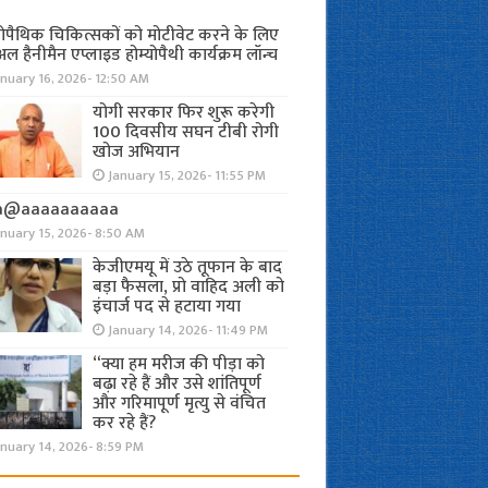
योपैथिक चिकित्सकों को मोटीवेट करने के लिए
अल हैनीमैन एप्लाइड होम्योपैथी कार्यक्रम लॉन्च
nuary 16, 2026- 12:50 AM
योगी सरकार फिर शुरू करेगी
100 दिवसीय सघन टीबी रोगी
खोज अभियान
January 15, 2026- 11:55 PM
a@aaaaaaaaaa
anuary 15, 2026- 8:50 AM
केजीएमयू में उठे तूफान के बाद
बड़ा फैसला, प्रो वाहिद अली को
इंचार्ज पद से हटाया गया
January 14, 2026- 11:49 PM
“क्या हम मरीज की पीड़ा को
बढ़ा रहे हैं और उसे शांतिपूर्ण
और गरिमापूर्ण मृत्यु से वंचित
कर रहे हैं?
nuary 14, 2026- 8:59 PM