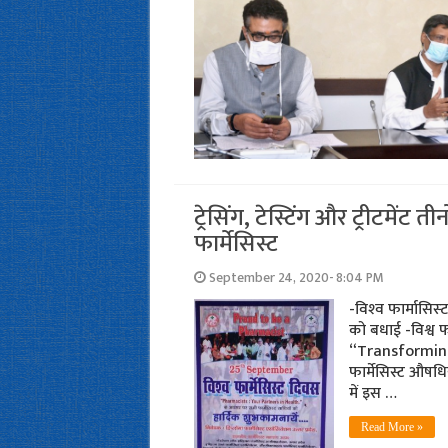
ट्रेसिंग, टेस्टिंग और ट्रीटमेंट ती
फार्मेसिस्ट
September 24, 2020- 8:04 PM
-विश्‍व फार्मासिस्
को बधाई -विश्व फा
“Transforming g
फार्मेसिस्ट औषधिय
में इस …
Read More »