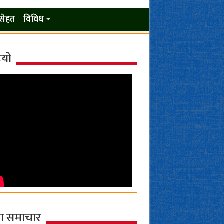
सेहत
विविध
ियो
ा समाचार