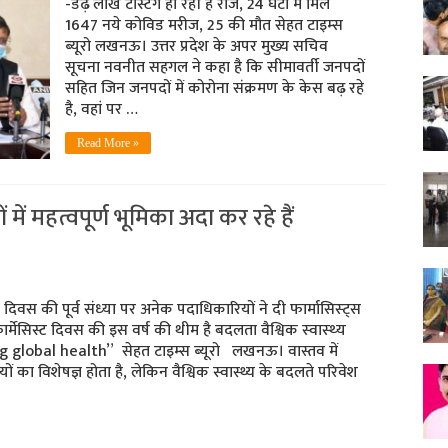
-डेढ़ लाख टेस्टिंग हो रही हैं रोज, 24 घंटों में मिले
1647 नये कोविड मरीज, 25 की मौत सेहत टाइम्‍स
ब्‍यूरो लखनऊ। उत्तर प्रदेश के अपर मुख्य सचिव
सूचना नवनीत सहगल ने कहा है कि सीमावर्ती जनपदों
सहित जिन जनपदों में कोरोना संक्रमण के केस बढ़ रहे
है, वहां पर …
Read More »
नों में महत्वपूर्ण भूमिका अदा कर रहे हैं
‍ट दिवस की पूर्व संध्‍या पर अनेक पदाधिकारियों ने दी फार्मासिस्‍ट्स
र्मेसिस्ट दिवस की इस वर्ष की थीम है बदलता वैश्विक स्‍वास्‍थ्‍य
lobal health” सेहत टाइम्‍स ब्‍यूरो लखनऊ। वास्तव में
ों का विशेषज्ञ होता है, लेकिन वैश्विक स्वास्थ्य के बदलते परिवेश