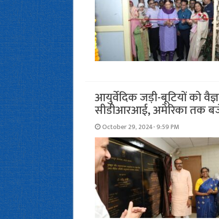
आयुर्वेदिक जड़ी-बूटियों को व
सीडीआरआई, अमेरिका तक बजे
October 29, 2024- 9:59 PM