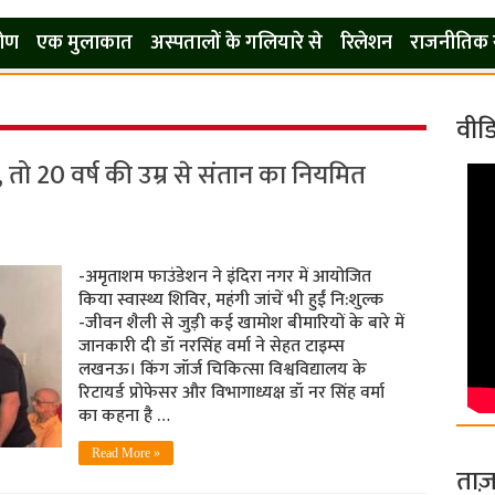
कोण
एक मुलाकात
अस्पतालों के गलियारे से
रिलेशन
राजनीतिक 
वीड
 तो 20 वर्ष की उम्र से संतान का नियमित
-अमृताशम फाउंडेशन ने इंदिरा नगर में आयोजित
किया स्वास्थ्य शिविर, महंगी जांचें भी हुईं नि:शुल्क
-जीवन शैली से जुड़ी कई खामोश बीमारियों के बारे में
जानकारी दी डॉ नरसिंह वर्मा ने सेहत टाइम्स
लखनऊ। किंग जॉर्ज चिकित्सा विश्वविद्यालय के
रिटायर्ड प्रोफेसर और विभागाध्यक्ष डॉ नर सिंह वर्मा
का कहना है …
Read More »
ताज़