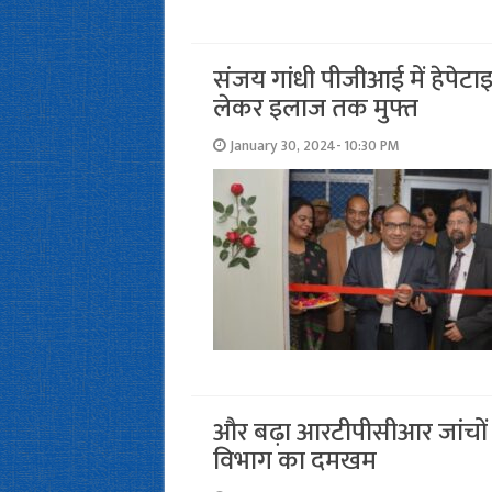
संजय गांधी पीजीआई में हेपेट
लेकर इलाज तक मुफ्त
January 30, 2024- 10:30 PM
और बढ़ा आरटीपीसीआर जांचों म
विभाग का दमखम