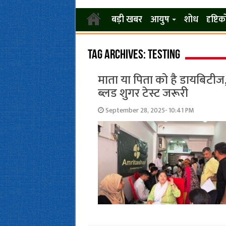
बड़ी खबर
आयुष
शोध
दृष्टि
Tag Archives:
Testing
माता या पिता को है डायबिटीज,
ब्लड शुगर टेस्ट जरूरी
September 28, 2025- 10:41 PM