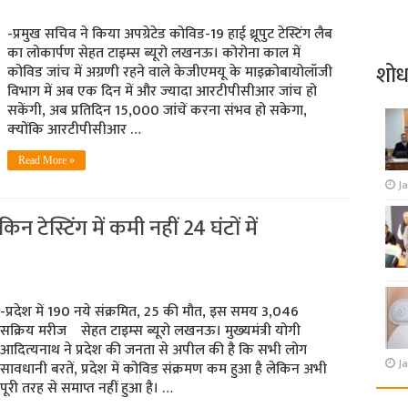
-प्रमुख सचिव ने किया अपग्रेटेड कोविड-19 हाई थ्रूपुट टेस्टिंग लैब
का लोकार्पण सेहत टाइम्‍स ब्‍यूरो लखनऊ। कोरोना काल में
शो
कोविड जांच में अग्रणी रहने वाले केजीएमयू के माइक्रोबायोलॉजी
विभाग में अब एक दिन में और ज्‍यादा आरटीपीसीआर जांच हो
सकेंगी, अब प्रतिदिन 15,000 जांचें करना संभव हो सकेगा,
क्‍योंकि आरटीपीसीआर …
Read More »
J
न टेस्टिंग में कमी नहीं 24 घंटों में
-प्रदेश में 190 नये संक्रमित, 25 की मौत, इस समय 3,046
सक्रिय मरीज सेहत टाइम्‍स ब्‍यूरो लखनऊ। मुख्‍यमंत्री योगी
आदित्‍यनाथ ने प्रदेश की जनता से अपील की है कि सभी लोग
Ja
सावधानी बरतें, प्रदेश में कोविड संक्रमण कम हुआ है लेकिन अभी
पूरी तरह से समाप्त नहीं हुआ है। …