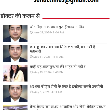
डॉक्टर की कलम से
योग विज्ञान के प्रथम गुरु हैं भगवान शिव
June 21, 2026- 8:06 PM
तम्बाकू का सेवन अब सिर्फ लत नहीं, बन गयी है
महामारी
May 31, 2026- 11:17 AM
कहीं यह आत्ममुग्धता की आहट तो नहीं ?
May 19, 2026- 5:49 PM
अस्थमा पीड़ित रोगी के लिए है इनहेलर सबसे उपयोगी
May 5, 2026- 4:33 AM
ब्रेस्ट कैंसर का साक्ष्य-आधारित और रोगी-केंद्रित प्रबंधन