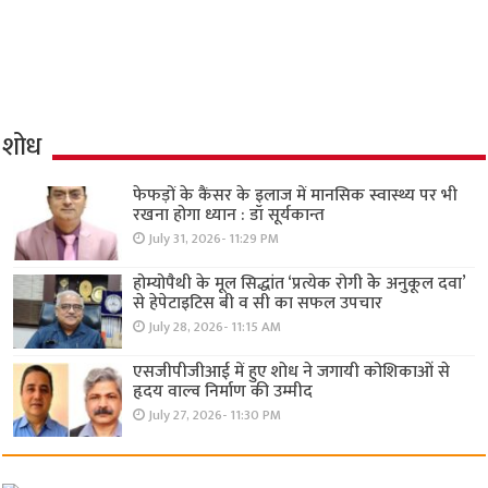
शोध
फेफड़ों के कैंसर के इलाज में मानसिक स्वास्थ्य पर भी
रखना होगा ध्यान : डॉ सूर्यकान्त
July 31, 2026- 11:29 PM
होम्योपैथी के मूल सिद्धांत ‘प्रत्येक रोगी केे अनुकूल दवा’
से हेपेटाइटिस बी व सी का सफल उपचार
July 28, 2026- 11:15 AM
एसजीपीजीआई में हुए शोध ने जगायी कोशिकाओं से
हृदय वाल्व निर्माण की उम्मीद
July 27, 2026- 11:30 PM