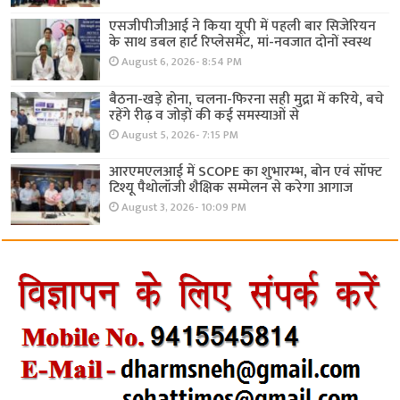
एसजीपीजीआई ने किया यूपी में पहली बार सिजेरियन
के साथ डबल हार्ट रिप्लेसमेंट, मां-नवजात दोनों स्वस्थ
August 6, 2026- 8:54 PM
बैठना-खड़े होना, चलना-फिरना सही मुद्रा में करिये, बचे
रहेंगे रीढ़ व जोड़ों की कई समस्याओं से
August 5, 2026- 7:15 PM
आरएमएलआई में SCOPE का शुभारम्भ, बोन एवं सॉफ्ट
टिश्यू पैथोलॉजी शैक्षिक सम्मेलन से करेगा आगाज
August 3, 2026- 10:09 PM