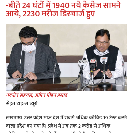
-बीते 24 घंटों में 1940 नये केसेज सामने
आये
, 2230 मरीज डिस्‍चार्ज हुए
नवनीत सहगल, अमित मोहन प्रसाद
सेहत टाइम्‍स ब्‍यूरो
लखनऊ।
उत्तर प्रदेश आज देश में सबसे अधिक कोविड-19 टेस्ट करने
वाला प्रदेश बन गया है। प्रदेश में अब तक 2 करोड़ से अधिक