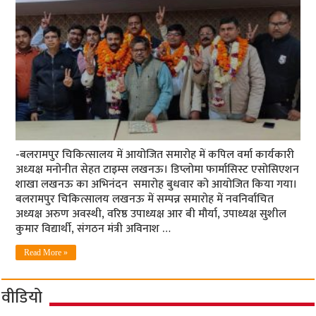
-बलरामपुर चिकित्‍सालय में आयोजित समारोह में कपिल वर्मा कार्यकारी
अध्‍यक्ष मनोनीत सेहत टाइम्‍स लखनऊ। डिप्लोमा फार्मासिस्ट एसोसिएशन
शाखा लखनऊ का अभिनंदन समारोह बुधवार को आयोजित किया गया।
बलरामपुर चिकित्सालय लखनऊ में सम्पन्न समारोह में नवनिर्वाचित
अध्यक्ष अरुण अवस्थी, वरिष्ठ उपाध्यक्ष आर बी मौर्या, उपाध्यक्ष सुशील
कुमार विद्यार्थी, संगठन मंत्री अविनाश …
Read More »
वीडियो