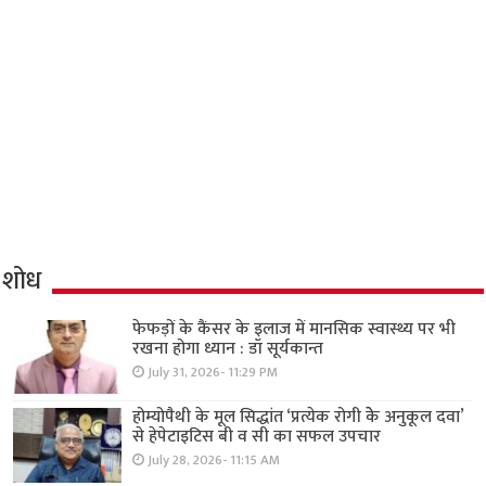
शोध
फेफड़ों के कैंसर के इलाज में मानसिक स्वास्थ्य पर भी
रखना होगा ध्यान : डॉ सूर्यकान्त
July 31, 2026- 11:29 PM
होम्योपैथी के मूल सिद्धांत ‘प्रत्येक रोगी केे अनुकूल दवा’
से हेपेटाइटिस बी व सी का सफल उपचार
July 28, 2026- 11:15 AM