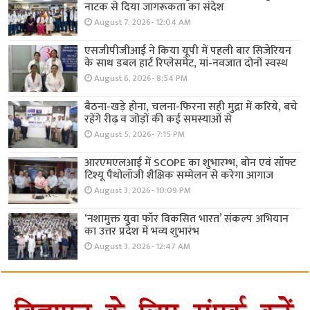
नाटक से दिया जागरूकता का संदेश
August 7, 2026- 12:04 AM
एसजीपीजीआई ने किया यूपी में पहली बार सिजेरियन
के साथ डबल हार्ट रिप्लेसमेंट, मां-नवजात दोनों स्वस्थ
August 6, 2026- 8:54 PM
बैठना-खड़े होना, चलना-फिरना सही मुद्रा में करिये, बचे
रहेंगे रीढ़ व जोड़ों की कई समस्याओं से
August 5, 2026- 7:15 PM
आरएमएलआई में SCOPE का शुभारम्भ, बोन एवं सॉफ्ट
टिश्यू पैथोलॉजी शैक्षिक सम्मेलन से करेगा आगाज
August 3, 2026- 10:09 PM
‘नशामुक्त युवा फॉर विकसित भारत’ संकल्प अभियान
का उत्तर प्रदेश में भव्य शुभारंभ
August 3, 2026- 12:47 AM