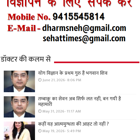
डॉक्टर की कलम से
योग विज्ञान के प्रथम गुरु हैं भगवान शिव
June 21, 2026- 8:06 PM
तम्बाकू का सेवन अब सिर्फ लत नहीं, बन गयी है
महामारी
May 31, 2026- 11:17 AM
कहीं यह आत्ममुग्धता की आहट तो नहीं ?
May 19, 2026- 5:49 PM