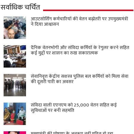
सर्वाधिक चर्चित
आउटसोर्सिंग कर्मचारियों की वेतन बढ़ोतरी पर उपमुख्यमंत्री
ने दिया आश्वासन
दैनिक वेतनभोगी और संविदा कर्मियों के रेगुलर करने सहित
कई मुद्दों पर शासन का रुख सकारात्मक
सेवानिवृत्त केंद्रीय सशस्त्र पुलिस बल ​कर्मियों को मिला सेवा
की दूसरी पारी का अवसर
संविदा वाली एएनएम को 25,000 वेतन सहित कई
सुविधाओं पर बनी सहमति
मुख्यमंत्री की घोषणा के अनुरूप नहीं गठित हो रहा