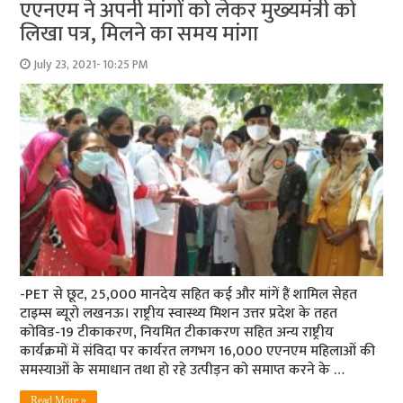
एएनएम ने अपनी मांगों को लेकर मुख्‍यमंत्री को
लिखा पत्र, मिलने का समय मांगा
July 23, 2021- 10:25 PM
-PET से छूट, 25,000 मानदेय सहित कई और मांगें हैं शामिल सेहत
टाइम्‍स ब्‍यूरो लखनऊ। राष्ट्रीय स्वास्थ्य मिशन उत्तर प्रदेश के तहत
कोविड-19 टीकाकरण, नियमित टीकाकरण सहित अन्य राष्ट्रीय
कार्यक्रमों में संविदा पर कार्यरत लगभग 16,000 एएनएम महिलाओं की
समस्याओं के समाधान तथा हो रहे उत्पीड़न को समाप्त करने के …
Read More »