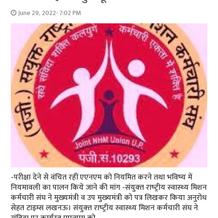
June 29, 2022- 7:02 PM
-परीक्षा देने से वंचित रहीं एएनएम को नियमित करने तथा भविष्‍य में
नियमावली का पालन किये जाने की मांग -संयुक्‍त राष्‍ट्रीय स्‍वास्‍थ्‍य मिशन
कर्मचारी संघ ने मुख्‍यमंत्री व उप मुख्‍यमंत्री को पत्र लिखकर किया अनुरोध
सेहत टाइम्‍स लखनऊ। संयुक्‍त राष्‍ट्रीय स्‍वास्‍थ्‍य मिशन कर्मचारी संघ ने