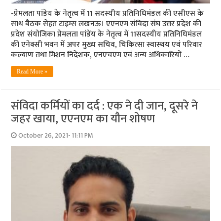
-प्रेमलता पांडेय के नेतृत्‍व में 11 सदस्‍यीय प्रतिनिधिमंडल की एसीएस के
साथ बैठक सेहत टाइम्‍स लखनऊ। एएनएम संविदा संघ उत्तर प्रदेश की
प्रदेश संयोजिका प्रेमलता पांडेंय के नेतृत्‍व में 11सदस्यीय प्रतिनिधिमंडल
की एनेक्सी भवन में अपर मुख्य सचिव, चिकित्सा स्वास्थय एवं परिवार
कल्याण तथा मिशन निदेशक, एनएचएम एवं अन्य अधिकारियों …
Read More »
संविदा कर्मियों का दर्द : एक ने दी जान, दूसरे ने
जहर खाया, एएनएम का यौन शोषण
October 26, 2021- 11:11 PM