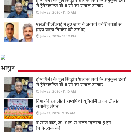
होम्योपैथी के मूल सिद्धांत ‘प्रत्येक रोगी केे अनुकूल दवा’
से हेपेटाइटिस बी व सी का सफल उपचार
July 28, 2026- 11:15 AM
एसजीपीजीआई में हुए शोध ने जगायी कोशिकाओं से
हृदय वाल्व निर्माण की उम्मीद
July 27, 2026- 11:30 PM
आयुष
होम्योपैथी के मूल सिद्धांत ‘प्रत्येक रोगी केे अनुकूल दवा’
से हेपेटाइटिस बी व सी का सफल उपचार
July 28, 2026- 11:15 AM
विश्व की इकलौती होम्योपैथी यूनिवर्सिटी का दीक्षांत
समारोह संपन्न
July 19, 2026- 9:36 AM
वे खास बातें, जो ‘भीड़’ से अलग दिखाती हैं इन
चिकित्सक को