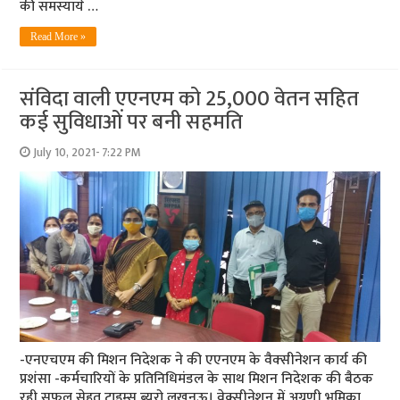
की समस्‍यायें …
Read More »
संविदा वाली एएनएम को 25,000 वेतन सहित
कई सुविधाओं पर बनी सहमति
July 10, 2021- 7:22 PM
-एनएचएम की मिशन निदेशक ने की एएनएम के वैक्‍सीनेशन कार्य की
प्रशंसा -कर्मचारियों के प्रतिनिधिमंडल के साथ मिशन‍ निदेशक की बैठक
रही सफल सेहत टाइम्‍स ब्‍यूरो लखनऊ। वेक्सीनेशन में अग्रणी भूमिका