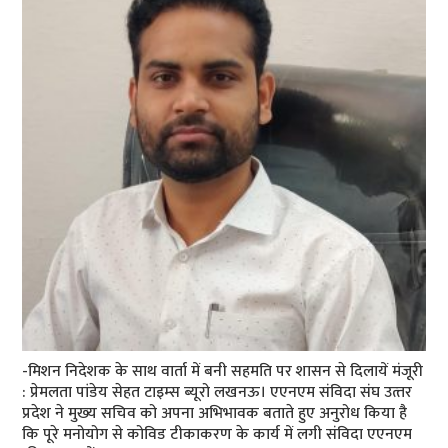
-मिशन निदेशक के साथ वार्ता में बनी सहमति पर शासन से दिलायें मंजूरी
: प्रेमलता पांडेय सेहत टाइम्‍स ब्‍यूरो लखनऊ। एएनएम संविदा संघ उत्‍तर
प्रदेश ने मुख्‍य सचिव को अपना अभिभावक बताते हुए अनुरोध किया है
कि पूरे मनोयोग से कोविड टीकाकरण के कार्य में लगी संविदा एएनएम