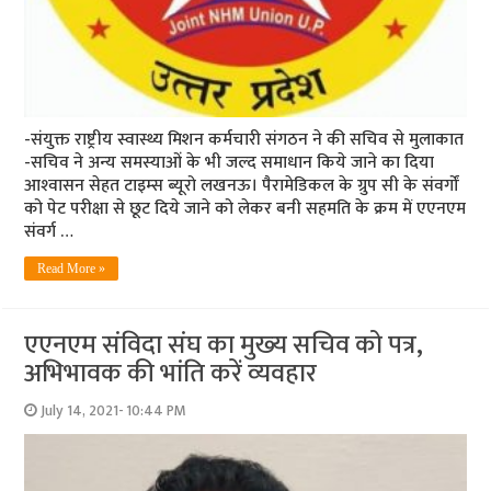
-संयुक्त राष्ट्रीय स्वास्थ्य मिशन कर्मचारी संगठन ने की सचिव से मुलाकात
-स‍चिव ने अन्‍य समस्‍याओं के भी जल्‍द समाधान किये जाने का दिया
आश्‍वासन सेहत टाइम्‍स ब्‍यूरो लखनऊ। पैरामेडिकल के ग्रुप सी के संवर्गों
को पेट परीक्षा से छूट दिये जाने को लेकर बनी सहमति के क्रम में एएनएम
संवर्ग …
Read More »
एएनएम संविदा संघ का मुख्‍य सचिव को पत्र,
अभिभावक की भांति करें व्‍यवहार
July 14, 2021- 10:44 PM