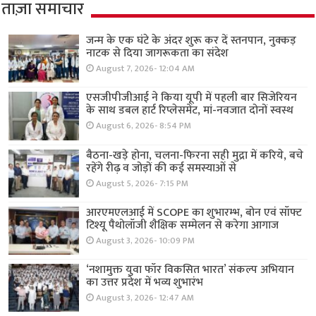
ताज़ा समाचार
जन्म के एक घंटे के अंदर शुरू कर दें स्तनपान, नुक्कड़
नाटक से दिया जागरूकता का संदेश
August 7, 2026- 12:04 AM
एसजीपीजीआई ने किया यूपी में पहली बार सिजेरियन
के साथ डबल हार्ट रिप्लेसमेंट, मां-नवजात दोनों स्वस्थ
August 6, 2026- 8:54 PM
बैठना-खड़े होना, चलना-फिरना सही मुद्रा में करिये, बचे
रहेंगे रीढ़ व जोड़ों की कई समस्याओं से
August 5, 2026- 7:15 PM
आरएमएलआई में SCOPE का शुभारम्भ, बोन एवं सॉफ्ट
टिश्यू पैथोलॉजी शैक्षिक सम्मेलन से करेगा आगाज
August 3, 2026- 10:09 PM
‘नशामुक्त युवा फॉर विकसित भारत’ संकल्प अभियान
का उत्तर प्रदेश में भव्य शुभारंभ
August 3, 2026- 12:47 AM