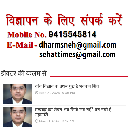
डॉक्टर की कलम से
योग विज्ञान के प्रथम गुरु हैं भगवान शिव
June 21, 2026- 8:06 PM
तम्बाकू का सेवन अब सिर्फ लत नहीं, बन गयी है
महामारी
May 31, 2026- 11:17 AM