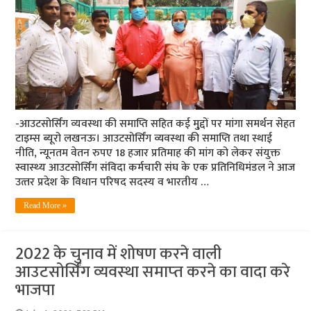
-आउटसोर्सिंग व्‍यवस्‍था की समाप्ति सहित कई मु्द्दों पर मांगा समर्थन सेहत
टाइम्‍स ब्‍यूरो लखनऊ। आउटसोर्सिंग व्यवस्था की समाप्ति तथा स्थाई
नीति, न्यूनतम वेतन रुपए 18 हजार प्रतिमाह की मांग को लेकर संयुक्त
स्वास्‍थ्‍य आउटसोर्सिंग संविदा कर्मचारी संघ के एक प्रतिनिधिमंडल ने आज
उत्‍तर प्रदेश के विधान परिषद सदस्‍य व भारतीय …
Read More »
2022 के चुनाव में शोषण करने वाली
आउटसोर्सिंग व्‍यवस्‍था समाप्‍त करने का वादा करे
भाजपा