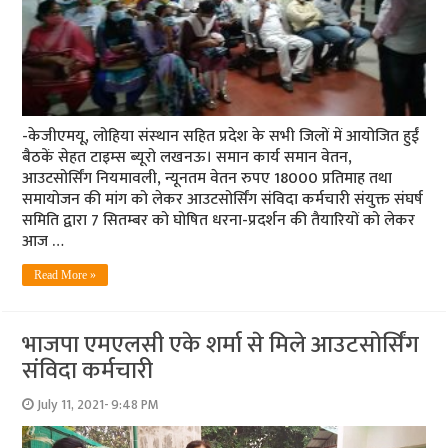
-केजीएमयू, लोहिया संस्‍थान सहित प्रदेश के सभी जिलों में आयोजित हुईं
बैठकें सेहत टाइम्‍स ब्‍यूरो लखनऊ। समान कार्य समान वेतन,
आउटसोर्सिंग नियमावली, न्यूनतम वेतन रुपए 18000 प्रतिमाह तथा
समायोजन की मांग को लेकर आउटसोर्सिंग संविदा कर्मचारी संयुक्त संघर्ष
समिति द्वारा 7 सितम्‍बर को घोषित धरना-प्रदर्शन की तैयारियों को लेकर
आज …
Read More »
भाजपा एमएलसी एके शर्मा से मिले आउटसोर्सिंग
संविदा कर्मचारी
July 11, 2021- 9:48 PM