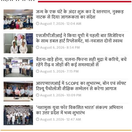
जन्म के एक घंटे के अंदर शुरू कर दें स्तनपान, नुक्कड़
नाटक से दिया जागरूकता का संदेश
August 7, 2026- 12:04 AM
एसजीपीजीआई ने किया यूपी में पहली बार सिजेरियन
के साथ डबल हार्ट रिप्लेसमेंट, मां-नवजात दोनों स्वस्थ
August 6, 2026- 8:54 PM
बैठना-खड़े होना, चलना-फिरना सही मुद्रा में करिये, बचे
रहेंगे रीढ़ व जोड़ों की कई समस्याओं से
August 5, 2026- 7:15 PM
आरएमएलआई में SCOPE का शुभारम्भ, बोन एवं सॉफ्ट
टिश्यू पैथोलॉजी शैक्षिक सम्मेलन से करेगा आगाज
August 3, 2026- 10:09 PM
‘नशामुक्त युवा फॉर विकसित भारत’ संकल्प अभियान
का उत्तर प्रदेश में भव्य शुभारंभ
August 3, 2026- 12:47 AM