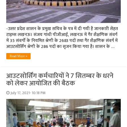
-उत्‍तर प्रदेश शासन के प्रमुख सचिव के पत्र में दी गयी है जानकारी सेहत
टाइम्‍स लखनऊ। संजय गांधी पीजीआई, लखनऊ में गैर शैक्षणिक संवर्ग
में 35 संवर्गों के नियमित श्रेणी के 2683 पदों तथा गैर शै‍क्षणिक संवर्ग में
आउटसोर्सिंग श्रेणी के 286 पदों का सृजन किया गया है। शासन के …
Read More »
आउटसोर्सिंग कर्मचारियों ने 7 सितम्‍बर के धरने
को लेकर आयोजित की बैठक
July 17, 2021- 10:18 PM