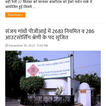
बड़ी रैली 27 सितंबर को मान्यवर कांशीराम को ईको गार्डन पार्क में
आयोजित हुई जिसमें …
Read More »
संजय गांधी पीजीआई में 2683 नियमित व 286
आउटसोर्सिंग श्रेणी के पद सृजित
December 19, 2022- 11:30 PM