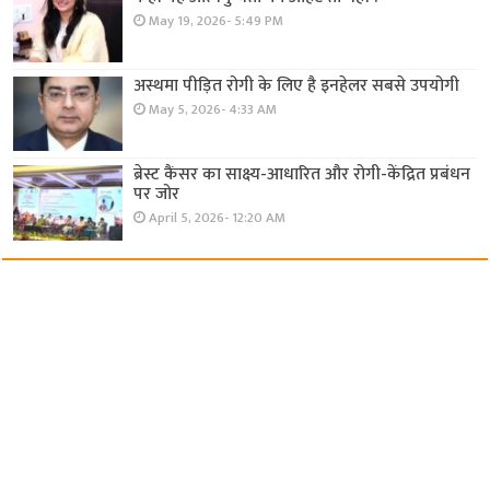
May 19, 2026- 5:49 PM
अस्थमा पीड़ित रोगी के लिए है इनहेलर सबसे उपयोगी
May 5, 2026- 4:33 AM
ब्रेस्ट कैंसर का साक्ष्य-आधारित और रोगी-केंद्रित प्रबंधन
पर जोर
April 5, 2026- 12:20 AM