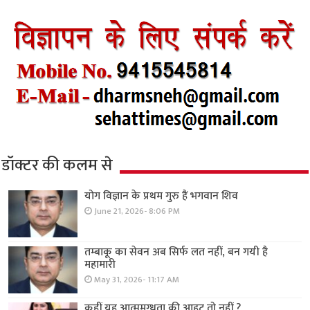
डॉक्टर की कलम से
योग विज्ञान के प्रथम गुरु हैं भगवान शिव
June 21, 2026- 8:06 PM
तम्बाकू का सेवन अब सिर्फ लत नहीं, बन गयी है
महामारी
May 31, 2026- 11:17 AM
कहीं यह आत्ममुग्धता की आहट तो नहीं ?