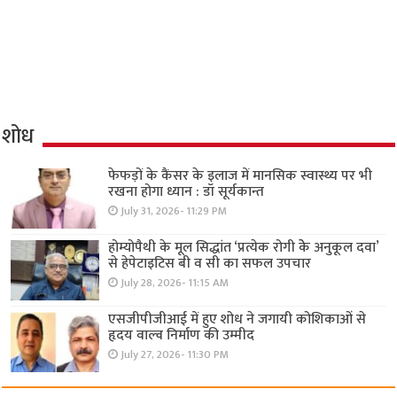
शोध
फेफड़ों के कैंसर के इलाज में मानसिक स्वास्थ्य पर भी
रखना होगा ध्यान : डॉ सूर्यकान्त
July 31, 2026- 11:29 PM
होम्योपैथी के मूल सिद्धांत ‘प्रत्येक रोगी केे अनुकूल दवा’
से हेपेटाइटिस बी व सी का सफल उपचार
July 28, 2026- 11:15 AM
एसजीपीजीआई में हुए शोध ने जगायी कोशिकाओं से
हृदय वाल्व निर्माण की उम्मीद
July 27, 2026- 11:30 PM