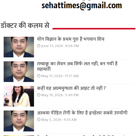
डॉक्टर की कलम से
योग विज्ञान के प्रथम गुरु हैं भगवान शिव
June 21, 2026- 8:06 PM
तम्बाकू का सेवन अब सिर्फ लत नहीं, बन गयी है
महामारी
May 31, 2026- 11:17 AM
कहीं यह आत्ममुग्धता की आहट तो नहीं ?
May 19, 2026- 5:49 PM
अस्थमा पीड़ित रोगी के लिए है इनहेलर सबसे उपयोगी
May 5, 2026- 4:33 AM