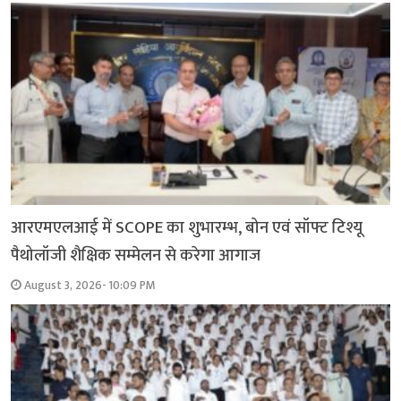
आरएमएलआई में SCOPE का शुभारम्भ, बोन एवं सॉफ्ट टिश्यू
पैथोलॉजी शैक्षिक सम्मेलन से करेगा आगाज
August 3, 2026- 10:09 PM