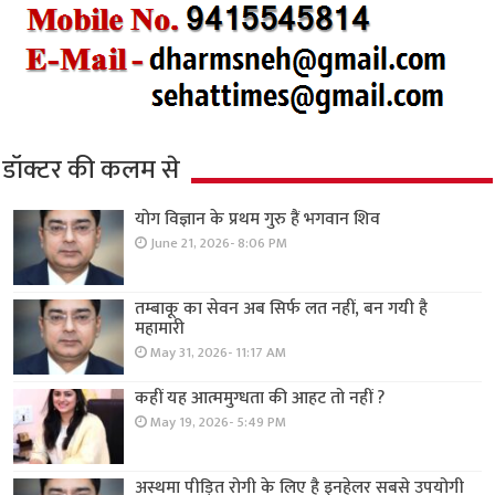
डॉक्टर की कलम से
योग विज्ञान के प्रथम गुरु हैं भगवान शिव
June 21, 2026- 8:06 PM
तम्बाकू का सेवन अब सिर्फ लत नहीं, बन गयी है
महामारी
May 31, 2026- 11:17 AM
कहीं यह आत्ममुग्धता की आहट तो नहीं ?
May 19, 2026- 5:49 PM
अस्थमा पीड़ित रोगी के लिए है इनहेलर सबसे उपयोगी