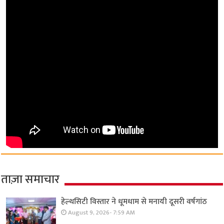
ताज़ा समाचार
हेल्थसिटी विस्तार ने धूमधाम से मनायी दूसरी वर्षगांठ
August 9, 2026- 7:59 AM