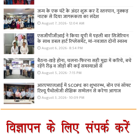
जन्म के एक घंटे के अंदर शुरू कर दें स्तनपान, नुक्कड़
नाटक से दिया जागरूकता का संदेश
August 7, 2026- 12:04 AM
एसजीपीजीआई ने किया यूपी में पहली बार सिजेरियन
के साथ डबल हार्ट रिप्लेसमेंट, मां-नवजात दोनों स्वस्थ
August 6, 2026- 8:54 PM
बैठना-खड़े होना, चलना-फिरना सही मुद्रा में करिये, बचे
रहेंगे रीढ़ व जोड़ों की कई समस्याओं से
August 5, 2026- 7:15 PM
आरएमएलआई में SCOPE का शुभारम्भ, बोन एवं सॉफ्ट
टिश्यू पैथोलॉजी शैक्षिक सम्मेलन से करेगा आगाज
August 3, 2026- 10:09 PM