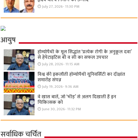
July 27, 2026- 11:30 PM
आयुष
होम्योपैथी के मूल सिद्धांत ‘प्रत्येक रोगी केे अनुकूल दवा’
से हेपेटाइटिस बी व सी का सफल उपचार
July 28, 2026- 11:15 AM
विश्व की इकलौती होम्योपैथी यूनिवर्सिटी का दीक्षांत
समारोह संपन्न
July 19, 2026- 9:36 AM
वे खास बातें, जो ‘भीड़’ से अलग दिखाती हैं इन
चिकित्सक को
June 30, 2026- 11:32 PM
सर्वाधिक चर्चित