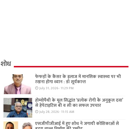
शोध
फेफड़ों के कैंसर के इलाज में मानसिक स्वास्थ्य पर भी
रखना होगा ध्यान : डॉ सूर्यकान्त
July 31, 2026- 11:29 PM
होम्योपैथी के मूल सिद्धांत ‘प्रत्येक रोगी केे अनुकूल दवा’
से हेपेटाइटिस बी व सी का सफल उपचार
July 28, 2026- 11:15 AM
एसजीपीजीआई में हुए शोध ने जगायी कोशिकाओं से
हृदय वाल्व निर्माण की उम्मीद