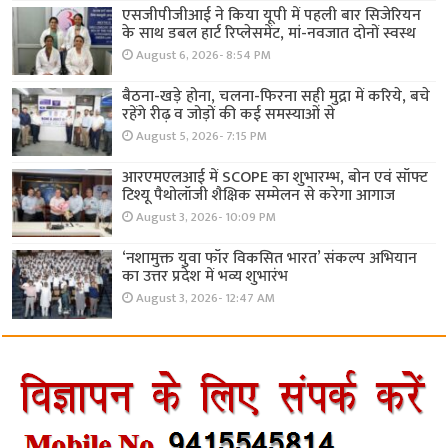
एसजीपीजीआई ने किया यूपी में पहली बार सिजेरियन
के साथ डबल हार्ट रिप्लेसमेंट, मां-नवजात दोनों स्वस्थ
August 6, 2026- 8:54 PM
बैठना-खड़े होना, चलना-फिरना सही मुद्रा में करिये, बचे
रहेंगे रीढ़ व जोड़ों की कई समस्याओं से
August 5, 2026- 7:15 PM
आरएमएलआई में SCOPE का शुभारम्भ, बोन एवं सॉफ्ट
टिश्यू पैथोलॉजी शैक्षिक सम्मेलन से करेगा आगाज
August 3, 2026- 10:09 PM
‘नशामुक्त युवा फॉर विकसित भारत’ संकल्प अभियान
का उत्तर प्रदेश में भव्य शुभारंभ
August 3, 2026- 12:47 AM