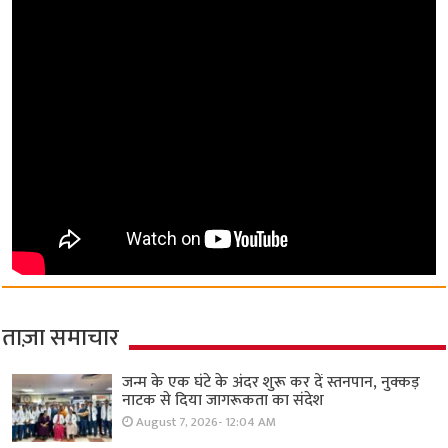
ताज़ा समाचार
जन्म के एक घंटे के अंदर शुरू कर दें स्तनपान, नुक्कड़
नाटक से दिया जागरूकता का संदेश
August 7, 2026- 12:04 AM