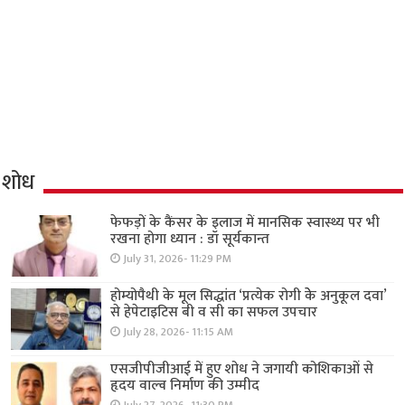
शोध
फेफड़ों के कैंसर के इलाज में मानसिक स्वास्थ्य पर भी
रखना होगा ध्यान : डॉ सूर्यकान्त
July 31, 2026- 11:29 PM
होम्योपैथी के मूल सिद्धांत ‘प्रत्येक रोगी केे अनुकूल दवा’
से हेपेटाइटिस बी व सी का सफल उपचार
July 28, 2026- 11:15 AM
एसजीपीजीआई में हुए शोध ने जगायी कोशिकाओं से
हृदय वाल्व निर्माण की उम्मीद