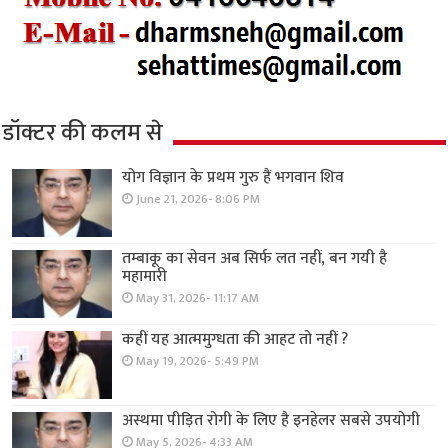
डॉक्टर की कलम से
योग विज्ञान के प्रथम गुरु हैं भगवान शिव
June 21, 2026- 8:06 PM
तम्बाकू का सेवन अब सिर्फ लत नहीं, बन गयी है
महामारी
May 31, 2026- 11:17 AM
कहीं यह आत्ममुग्धता की आहट तो नहीं ?
May 19, 2026- 5:49 PM
अस्थमा पीड़ित रोगी के लिए है इनहेलर सबसे उपयोगी
May 5, 2026- 4:33 AM