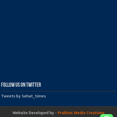
Follow us on Twitter
Tweets by Sehat_times
Website Developed by -
Prabhat Media Creations