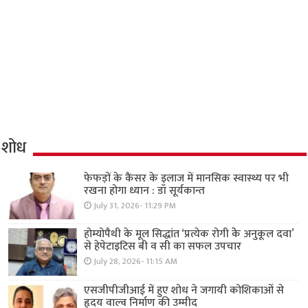
शोध
फेफड़ों के कैंसर के इलाज में मानसिक स्वास्थ्य पर भी
रखना होगा ध्यान : डॉ सूर्यकान्त
July 31, 2026- 11:29 PM
होम्योपैथी के मूल सिद्धांत ‘प्रत्येक रोगी केे अनुकूल दवा’
से हेपेटाइटिस बी व सी का सफल उपचार
July 28, 2026- 11:15 AM
एसजीपीजीआई में हुए शोध ने जगायी कोशिकाओं से
हृदय वाल्व निर्माण की उम्मीद