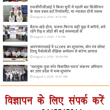
एसजीपीजीआई ने किया यूपी में पहली बार सिजेरियन
के साथ डबल हार्ट रिप्लेसमेंट, मां-नवजात दोनों स्वस्थ
August 6, 2026- 8:54 PM
बैठना-खड़े होना, चलना-फिरना सही मुद्रा में करिये, बचे
रहेंगे रीढ़ व जोड़ों की कई समस्याओं से
August 5, 2026- 7:15 PM
आरएमएलआई में SCOPE का शुभारम्भ, बोन एवं सॉफ्ट
टिश्यू पैथोलॉजी शैक्षिक सम्मेलन से करेगा आगाज
August 3, 2026- 10:09 PM
‘नशामुक्त युवा फॉर विकसित भारत’ संकल्प अभियान
का उत्तर प्रदेश में भव्य शुभारंभ
August 3, 2026- 12:47 AM