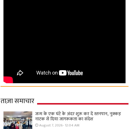
ताज़ा समाचार
जन्म के एक घंटे के अंदर शुरू कर दें स्तनपान, नुक्कड़
नाटक से दिया जागरूकता का संदेश
August 7, 2026- 12:04 AM