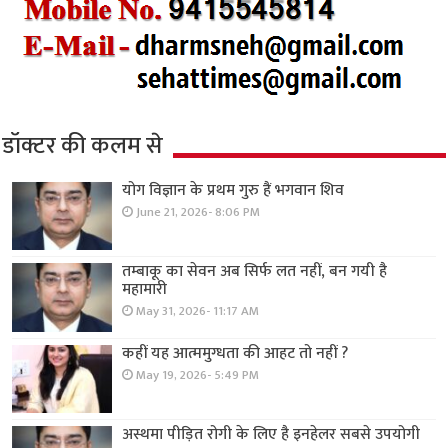
डॉक्टर की कलम से
योग विज्ञान के प्रथम गुरु हैं भगवान शिव
June 21, 2026- 8:06 PM
तम्बाकू का सेवन अब सिर्फ लत नहीं, बन गयी है
महामारी
May 31, 2026- 11:17 AM
कहीं यह आत्ममुग्धता की आहट तो नहीं ?
May 19, 2026- 5:49 PM
अस्थमा पीड़ित रोगी के लिए है इनहेलर सबसे उपयोगी