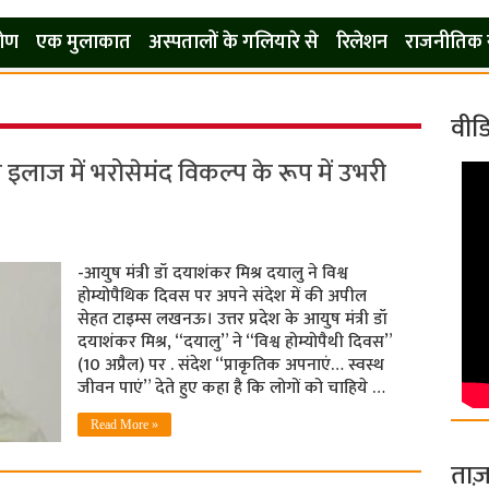
कोण
एक मुलाकात
अस्पतालों के गलियारे से
रिलेशन
राजनीतिक 
वीड
लाज में भरोसेमंद विकल्प के रूप में उभरी
-आयुष मंत्री डॉ दयाशंकर मिश्र दयालु ने विश्व
होम्योपैथिक दिवस पर अपने संदेश में की अपील
सेहत टाइम्स लखनऊ। उत्तर प्रदेश के आयुष मंत्री डॉ
दयाशंकर मिश्र, “दयालु” ने “विश्व होम्योपैथी दिवस”
(10 अप्रैल) पर . संदेश “प्राकृतिक अपनाएं… स्वस्थ
जीवन पाएं” देते हुए कहा है कि लोगों को चाहिये …
Read More »
ताज़