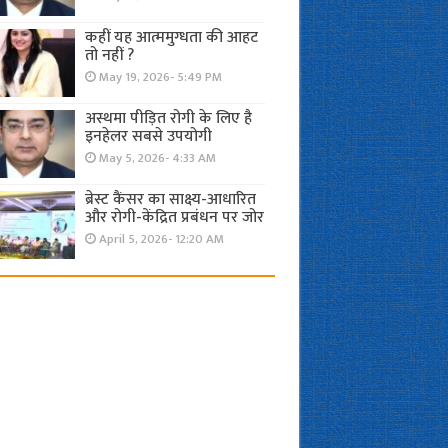
कहीं यह आत्ममुग्धता की आहट
तो नहीं ?
May 19, 2026- 5:49 PM
अस्थमा पीड़ित रोगी के लिए है
इनहेलर सबसे उपयोगी
May 5, 2026- 4:33 AM
ब्रेस्ट कैंसर का साक्ष्य-आधारित
और रोगी-केंद्रित प्रबंधन पर जोर
April 5, 2026- 12:20 AM