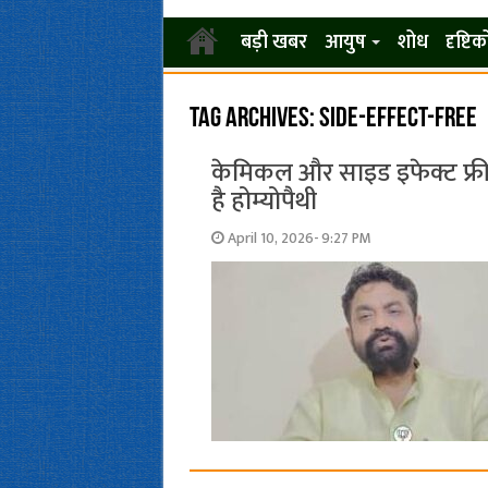
बड़ी खबर
आयुष
शोध
दृष्टि
Tag Archives:
side-effect-free
केमिकल और साइड इफेक्ट फ्री इ
है होम्योपैथी
April 10, 2026- 9:27 PM