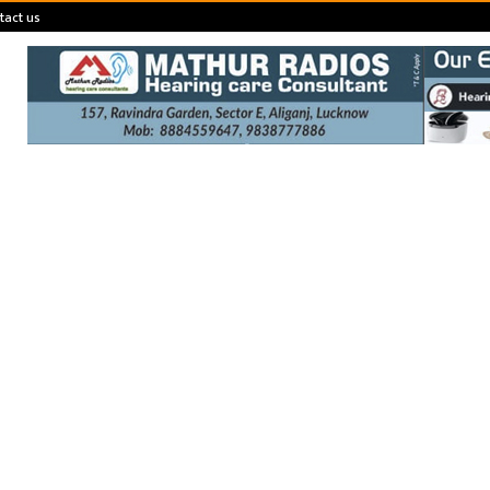
tact us