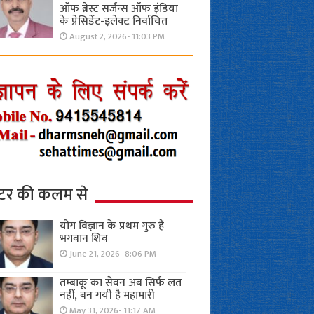
ऑफ ब्रेस्ट सर्जन्स ऑफ इंडिया
के प्रेसिडेंट-इलेक्ट निर्वाचित
August 2, 2026- 11:03 PM
्टर की कलम से
योग विज्ञान के प्रथम गुरु हैं
भगवान शिव
June 21, 2026- 8:06 PM
तम्बाकू का सेवन अब सिर्फ लत
नहीं, बन गयी है महामारी
May 31, 2026- 11:17 AM