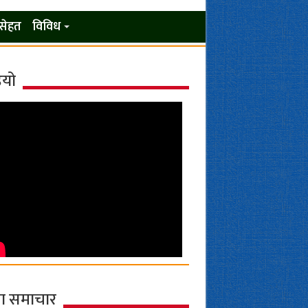
सेहत
विविध
ियो
ा समाचार