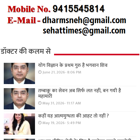
डॉक्टर की कलम से
योग विज्ञान के प्रथम गुरु हैं भगवान शिव
June 21, 2026- 8:06 PM
तम्बाकू का सेवन अब सिर्फ लत नहीं, बन गयी है
महामारी
May 31, 2026- 11:17 AM
कहीं यह आत्ममुग्धता की आहट तो नहीं ?
May 19, 2026- 5:49 PM