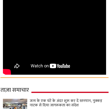
ताज़ा समाचार
जन्म के एक घंटे के अंदर शुरू कर दें स्तनपान, नुक्कड़
नाटक से दिया जागरूकता का संदेश