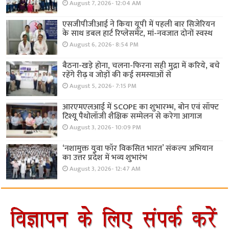
August 7, 2026- 12:04 AM
एसजीपीजीआई ने किया यूपी में पहली बार सिजेरियन
के साथ डबल हार्ट रिप्लेसमेंट, मां-नवजात दोनों स्वस्थ
August 6, 2026- 8:54 PM
बैठना-खड़े होना, चलना-फिरना सही मुद्रा में करिये, बचे
रहेंगे रीढ़ व जोड़ों की कई समस्याओं से
August 5, 2026- 7:15 PM
आरएमएलआई में SCOPE का शुभारम्भ, बोन एवं सॉफ्ट
टिश्यू पैथोलॉजी शैक्षिक सम्मेलन से करेगा आगाज
August 3, 2026- 10:09 PM
‘नशामुक्त युवा फॉर विकसित भारत’ संकल्प अभियान
का उत्तर प्रदेश में भव्य शुभारंभ
August 3, 2026- 12:47 AM