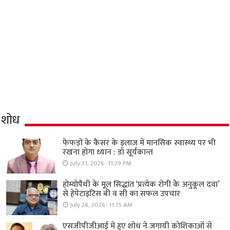
शोध
फेफड़ों के कैंसर के इलाज में मानसिक स्वास्थ्य पर भी
रखना होगा ध्यान : डॉ सूर्यकान्त
July 31, 2026- 11:29 PM
होम्योपैथी के मूल सिद्धांत ‘प्रत्येक रोगी केे अनुकूल दवा’
से हेपेटाइटिस बी व सी का सफल उपचार
July 28, 2026- 11:15 AM
एसजीपीजीआई में हुए शोध ने जगायी कोशिकाओं से