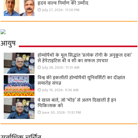
हृदय वाल्व निर्माण की उम्मीद
July 27, 2026- 11:30 PM
आयुष
होम्योपैथी के मूल सिद्धांत ‘प्रत्येक रोगी केे अनुकूल दवा’
से हेपेटाइटिस बी व सी का सफल उपचार
July 28, 2026- 11:15 AM
विश्व की इकलौती होम्योपैथी यूनिवर्सिटी का दीक्षांत
समारोह संपन्न
July 19, 2026- 9:36 AM
वे खास बातें, जो ‘भीड़’ से अलग दिखाती हैं इन
चिकित्सक को
June 30, 2026- 11:32 PM
सर्वाधिक चर्चित