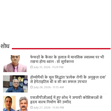
शोध
फेफड़ों के कैंसर के इलाज में मानसिक स्वास्थ्य पर भी
रखना होगा ध्यान : डॉ सूर्यकान्त
July 31, 2026- 11:29 PM
होम्योपैथी के मूल सिद्धांत ‘प्रत्येक रोगी केे अनुकूल दवा’
से हेपेटाइटिस बी व सी का सफल उपचार
July 28, 2026- 11:15 AM
एसजीपीजीआई में हुए शोध ने जगायी कोशिकाओं से
हृदय वाल्व निर्माण की उम्मीद
July 27, 2026- 11:30 PM