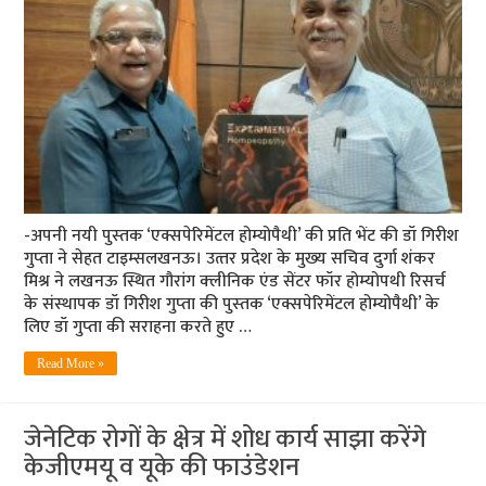
-अपनी नयी पुस्‍तक ‘एक्सपेरिमेंटल होम्योपैथी’ की प्रति भेंट की डॉ गिरीश
गुप्‍ता ने सेहत टाइम्‍सलखनऊ। उत्‍तर प्रदेश के मुख्‍य सचिव दुर्गा शंकर
मिश्र ने लखनऊ स्थित गौरांग क्‍लीनिक एंड सेंटर फॉर होम्‍योपथी रिसर्च
के संस्‍थापक डॉ गिरीश गुप्‍ता की पुस्‍तक ‘एक्सपेरिमेंटल होम्योपैथी’ के
लिए डॉ गुप्‍ता की सराहना करते हुए …
Read More »
जेनेटिक रोगों के क्षेत्र में शोध कार्य साझा करेंगे
केजीएमयू व यूके की फाउंडेशन