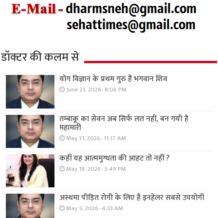
डॉक्टर की कलम से
योग विज्ञान के प्रथम गुरु हैं भगवान शिव
June 21, 2026- 8:06 PM
तम्बाकू का सेवन अब सिर्फ लत नहीं, बन गयी है
महामारी
May 31, 2026- 11:17 AM
कहीं यह आत्ममुग्धता की आहट तो नहीं ?
May 19, 2026- 5:49 PM
अस्थमा पीड़ित रोगी के लिए है इनहेलर सबसे उपयोगी
May 5, 2026- 4:33 AM