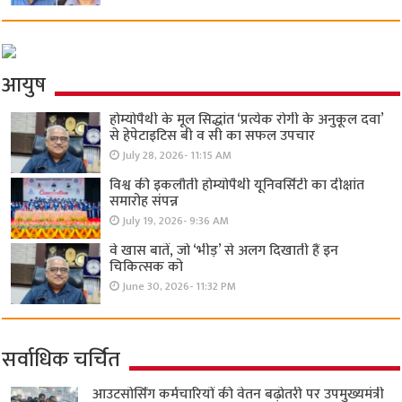
आयुष
होम्योपैथी के मूल सिद्धांत ‘प्रत्येक रोगी केे अनुकूल दवा’
से हेपेटाइटिस बी व सी का सफल उपचार
July 28, 2026- 11:15 AM
विश्व की इकलौती होम्योपैथी यूनिवर्सिटी का दीक्षांत
समारोह संपन्न
July 19, 2026- 9:36 AM
वे खास बातें, जो ‘भीड़’ से अलग दिखाती हैं इन
चिकित्सक को
June 30, 2026- 11:32 PM
सर्वाधिक चर्चित
आउटसोर्सिंग कर्मचारियों की वेतन बढ़ोतरी पर उपमुख्यमंत्री