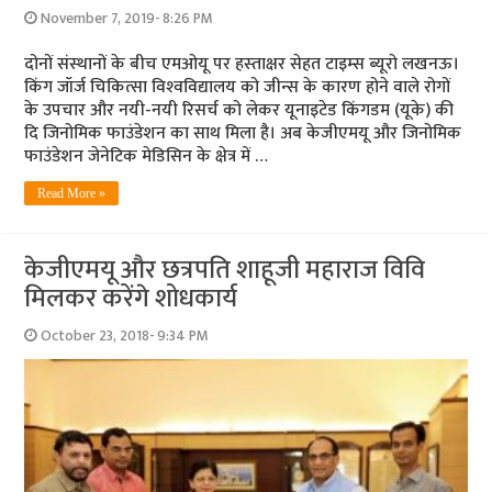
November 7, 2019- 8:26 PM
दोनों संस्‍थानों के बीच एमओयू पर हस्‍ताक्षर सेहत टाइम्‍स ब्‍यूरो लखनऊ।
किंग जॉर्ज चिकित्‍सा विश्‍वविद्यालय को जीन्‍स के कारण होने वाले रोगों
के उपचार और नयी-नयी रिसर्च को लेकर यूनाइटेड किंगडम (यूके) की
दि जिनोमिक फाउंडेशन का साथ मिला है। अब केजीएमयू और जिनोमिक
फाउंडेशन जेनेटिक मेडिसिन के क्षेत्र में …
Read More »
केजीएमयू और छत्रपति शाहूजी महाराज विवि
मिलकर करेंगे शोधकार्य
October 23, 2018- 9:34 PM