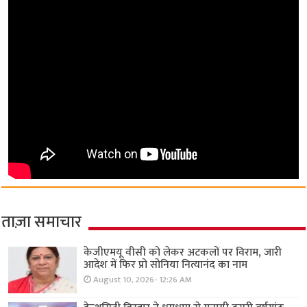
ताज़ा समाचार
केजीएमयू वीसी को लेकर अटकलों पर विराम, जारी
आदेश में फिर प्रो सोनिया नित्यानंद का नाम
August 10, 2026- 12:26 AM