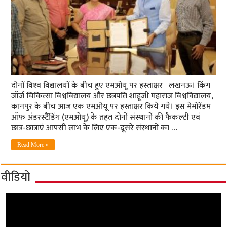
दोनों विश्‍व विद्यालयों के बीच हुए एमओयू पर हस्‍ताक्षर लखनऊ। किंग
जॉर्ज चिकित्सा विश्वविद्यालय और छत्रपति शाहूजी महाराज विश्वविद्यालय,
कानपुर के बीच आज एक एमओयू पर हस्ताक्षर किये गये। इस मेमोरेंडम
ऑफ अंडरस्‍टैंडिंग (एमओयू) के तहत दोनों संस्थानों की फैकल्‍टी एवं
छात्र-छात्राएं आपसी लाभ के लिए एक-दूसरे संस्थानों का …
Read More »
वीडियो