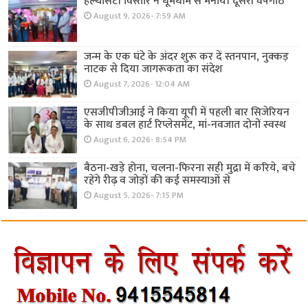
हेल्थसिटी विस्तार ने धूमधाम से मनायी दूसरी वर्षगांठ
August 9, 2026- 7:59 AM
जन्म के एक घंटे के अंदर शुरू कर दें स्तनपान, नुक्कड़
नाटक से दिया जागरूकता का संदेश
August 7, 2026- 12:04 AM
एसजीपीजीआई ने किया यूपी में पहली बार सिजेरियन
के साथ डबल हार्ट रिप्लेसमेंट, मां-नवजात दोनों स्वस्थ
August 6, 2026- 8:54 PM
बैठना-खड़े होना, चलना-फिरना सही मुद्रा में करिये, बचे
रहेंगे रीढ़ व जोड़ों की कई समस्याओं से
August 5, 2026- 7:15 PM