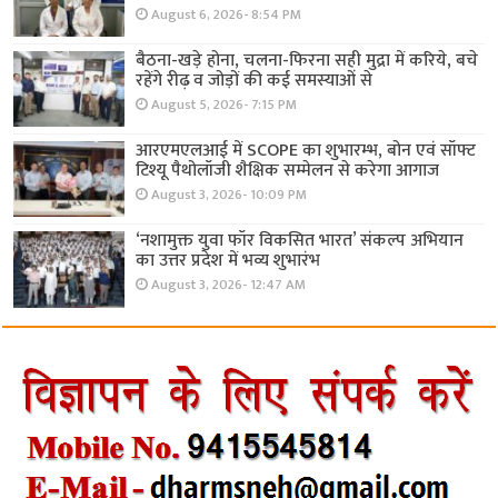
August 6, 2026- 8:54 PM
बैठना-खड़े होना, चलना-फिरना सही मुद्रा में करिये, बचे
रहेंगे रीढ़ व जोड़ों की कई समस्याओं से
August 5, 2026- 7:15 PM
आरएमएलआई में SCOPE का शुभारम्भ, बोन एवं सॉफ्ट
टिश्यू पैथोलॉजी शैक्षिक सम्मेलन से करेगा आगाज
August 3, 2026- 10:09 PM
‘नशामुक्त युवा फॉर विकसित भारत’ संकल्प अभियान
का उत्तर प्रदेश में भव्य शुभारंभ
August 3, 2026- 12:47 AM