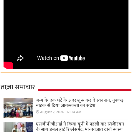
ताज़ा समाचार
जन्म के एक घंटे के अंदर शुरू कर दें स्तनपान, नुक्कड़
नाटक से दिया जागरूकता का संदेश
August 7, 2026- 12:04 AM
एसजीपीजीआई ने किया यूपी में पहली बार सिजेरियन
के साथ डबल हार्ट रिप्लेसमेंट, मां-नवजात दोनों स्वस्थ