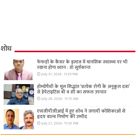
शोध
फेफड़ों के कैंसर के इलाज में मानसिक स्वास्थ्य पर भी
रखना होगा ध्यान : डॉ सूर्यकान्त
July 31, 2026- 11:29 PM
होम्योपैथी के मूल सिद्धांत ‘प्रत्येक रोगी केे अनुकूल दवा’
से हेपेटाइटिस बी व सी का सफल उपचार
July 28, 2026- 11:15 AM
एसजीपीजीआई में हुए शोध ने जगायी कोशिकाओं से
हृदय वाल्व निर्माण की उम्मीद
July 27, 2026- 11:30 PM