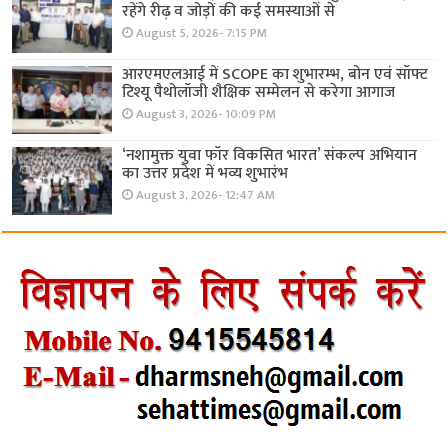
रहेंगे रीढ़ व जोड़ों की कई समस्याओं से
August 5, 2026- 7:15 PM
आरएमएलआई में SCOPE का शुभारम्भ, बोन एवं सॉफ्ट
टिश्यू पैथोलॉजी शैक्षिक सम्मेलन से करेगा आगाज
August 3, 2026- 10:09 PM
‘नशामुक्त युवा फॉर विकसित भारत’ संकल्प अभियान
का उत्तर प्रदेश में भव्य शुभारंभ
August 3, 2026- 12:47 AM