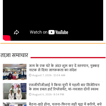
ताज़ा समाचार
जन्म के एक घंटे के अंदर शुरू कर दें स्तनपान, नुक्कड़
नाटक से दिया जागरूकता का संदेश
August 7, 2026- 12:04 AM
एसजीपीजीआई ने किया यूपी में पहली बार सिजेरियन
के साथ डबल हार्ट रिप्लेसमेंट, मां-नवजात दोनों स्वस्थ
August 6, 2026- 8:54 PM
बैठना-खड़े होना, चलना-फिरना सही मुद्रा में करिये, बचे