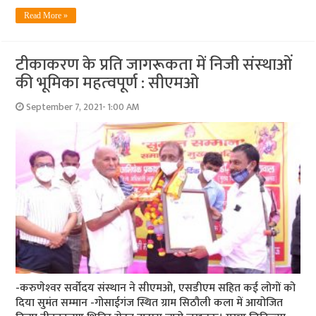
Read More »
टीकाकरण के प्रति जागरूकता में निजी संस्‍थाओं
की भूमिका महत्‍वपूर्ण : सीएमओ
September 7, 2021- 1:00 AM
-करुणेश्‍वर सर्वोदय संस्‍थान ने सीएमओ, एसडीएम सहित कई लोगों को
दिया सुमंत सम्‍मान -गोसाईगंज स्थित ग्राम सिठौली कला में आयोजित