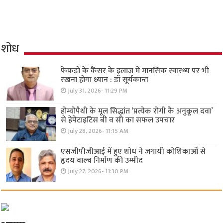
शोध
फेफड़ों के कैंसर के इलाज में मानसिक स्वास्थ्य पर भी
रखना होगा ध्यान : डॉ सूर्यकान्त
July 31, 2026- 11:29 PM
होम्योपैथी के मूल सिद्धांत ‘प्रत्येक रोगी केे अनुकूल दवा’
से हेपेटाइटिस बी व सी का सफल उपचार
July 28, 2026- 11:15 AM
एसजीपीजीआई में हुए शोध ने जगायी कोशिकाओं से
हृदय वाल्व निर्माण की उम्मीद
July 27, 2026- 11:30 PM