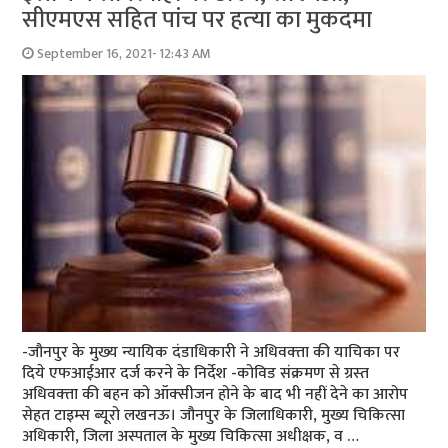
सीएमएस सहित पांच पर हत्‍या का मुकदमा
September 16, 2021- 12:43 AM
-जौनपुर के मुख्‍य न्‍यायिक दंडाधिकारी ने अधिवक्‍ता की याचिका पर
दिये एफआईआर दर्ज करने के निर्देश -कोविड संक्रमण से ग्रस्‍त
अधिवक्‍ता की बहन को ऑक्‍सीजन होने के बाद भी नहीं देने का आरोप
सेहत टाइम्‍स ब्‍यूरो लखनऊ। जौनपुर के जिलाधिकारी, मुख्य चिकित्सा
अधिकारी, जिला अस्पताल के मुख्य चिकित्सा अधीक्षक, व …