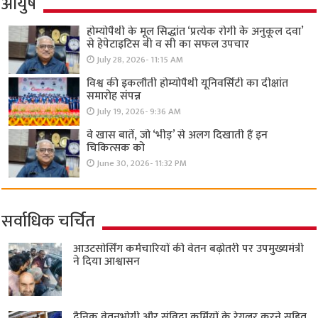
आयुष
होम्योपैथी के मूल सिद्धांत ‘प्रत्येक रोगी केे अनुकूल दवा’
से हेपेटाइटिस बी व सी का सफल उपचार
July 28, 2026- 11:15 AM
विश्व की इकलौती होम्योपैथी यूनिवर्सिटी का दीक्षांत
समारोह संपन्न
July 19, 2026- 9:36 AM
वे खास बातें, जो ‘भीड़’ से अलग दिखाती हैं इन
चिकित्सक को
June 30, 2026- 11:32 PM
सर्वाधिक चर्चित
आउटसोर्सिंग कर्मचारियों की वेतन बढ़ोतरी पर उपमुख्यमंत्री
ने दिया आश्वासन
दैनिक वेतनभोगी और संविदा कर्मियों के रेगुलर करने सहित