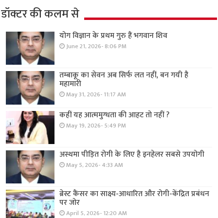
डॉक्टर की कलम से
योग विज्ञान के प्रथम गुरु हैं भगवान शिव
June 21, 2026- 8:06 PM
तम्बाकू का सेवन अब सिर्फ लत नहीं, बन गयी है
महामारी
May 31, 2026- 11:17 AM
कहीं यह आत्ममुग्धता की आहट तो नहीं ?
May 19, 2026- 5:49 PM
अस्थमा पीड़ित रोगी के लिए है इनहेलर सबसे उपयोगी
May 5, 2026- 4:33 AM
ब्रेस्ट कैंसर का साक्ष्य-आधारित और रोगी-केंद्रित प्रबंधन
पर जोर
April 5, 2026- 12:20 AM