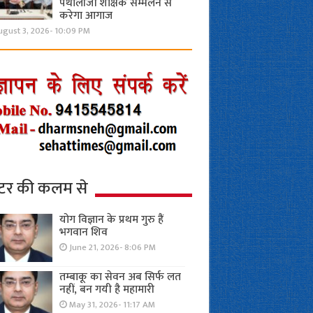
पैथोलॉजी शैक्षिक सम्मेलन से
करेगा आगाज
ugust 3, 2026- 10:09 PM
्टर की कलम से
योग विज्ञान के प्रथम गुरु हैं
भगवान शिव
June 21, 2026- 8:06 PM
तम्बाकू का सेवन अब सिर्फ लत
नहीं, बन गयी है महामारी
May 31, 2026- 11:17 AM