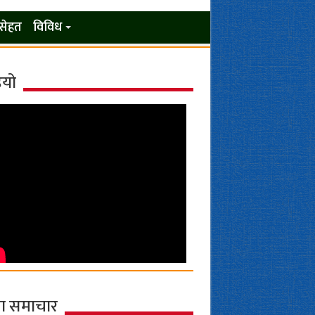
सेहत
विविध
ियो
ा समाचार