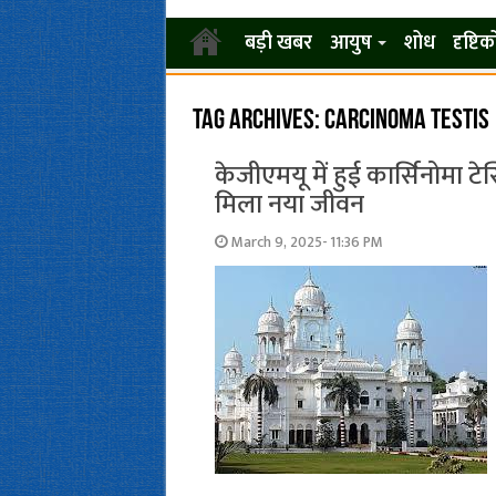
बड़ी खबर
आयुष
शोध
दृष्टि
Tag Archives:
carcinoma testis
केजीएमयू में हुई कार्सिनोमा 
मिला नया जीवन
March 9, 2025- 11:36 PM