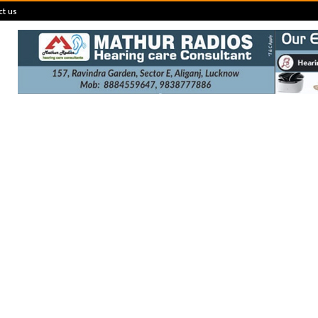
ct us