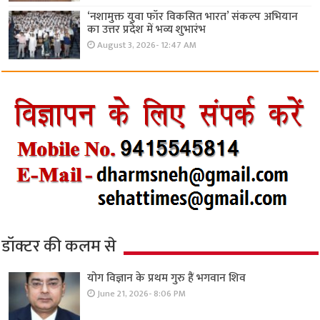
‘नशामुक्त युवा फॉर विकसित भारत’ संकल्प अभियान
का उत्तर प्रदेश में भव्य शुभारंभ
August 3, 2026- 12:47 AM
डॉक्टर की कलम से
योग विज्ञान के प्रथम गुरु हैं भगवान शिव
June 21, 2026- 8:06 PM