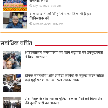
समारोह संपन्न
July 19, 2026- 9:36 AM
वे खास बातें, जो ‘भीड़’ से अलग दिखाती हैं इन
चिकित्सक को
June 30, 2026- 11:32 PM
सर्वाधिक चर्चित
आउटसोर्सिंग कर्मचारियों की वेतन बढ़ोतरी पर उपमुख्यमंत्री
ने दिया आश्वासन
दैनिक वेतनभोगी और संविदा कर्मियों के रेगुलर करने सहित
कई मुद्दों पर शासन का रुख सकारात्मक
सेवानिवृत्त केंद्रीय सशस्त्र पुलिस बल ​कर्मियों को मिला सेवा
की दूसरी पारी का अवसर