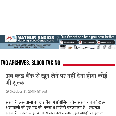
Tag Archives:
blood taking
अब ब्‍लड बैंक से खून लेने पर नहीं देना होगा कोई
भी शुल्‍क
October 21, 2018- 1:11 AM
सरकारी अस्‍पतालों के ब्‍लड बैंक में प्रोसेसिंग फीस सरकार ने की खत्‍म,
अस्‍पतालों को इस मद की धनराशि मिलेगी एनएचएम से लखनऊ।
सरकारी अस्पताल हो या अन्य सरकारी संस्थान, इन जगहों पर इलाज