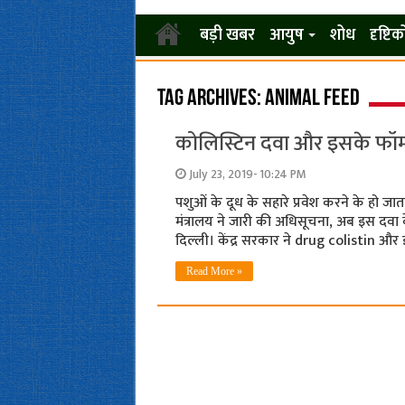
बड़ी खबर
आयुष
शोध
दृष्टि
Tag Archives:
animal feed
कोलिस्टिन दवा और इसके फॉम्‍य
July 23, 2019- 10:24 PM
पशुओं के दूध के सहारे प्रवेश करने के हो जाता है 
मंत्रालय ने जारी की अधिसूचना, अब इस दवा 
दिल्‍ली। केंद्र सरकार ने drug colistin और 
Read More »