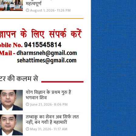
महत्वपूर्ण
August 1, 2026- 11:26 PM
्टर की कलम से
योग विज्ञान के प्रथम गुरु हैं
भगवान शिव
June 21, 2026- 8:06 PM
तम्बाकू का सेवन अब सिर्फ लत
नहीं, बन गयी है महामारी
May 31, 2026- 11:17 AM