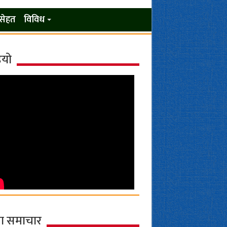
सेहत
विविध
ियो
ा समाचार