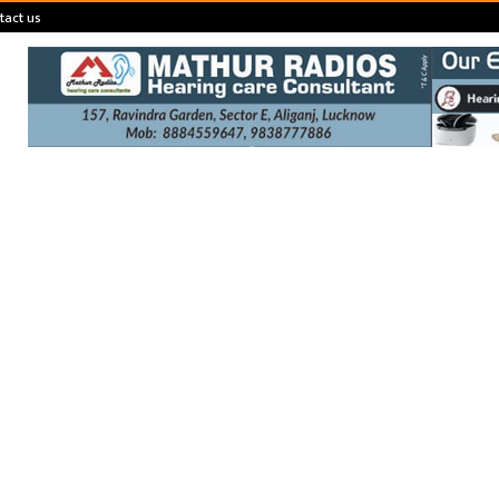
tact us