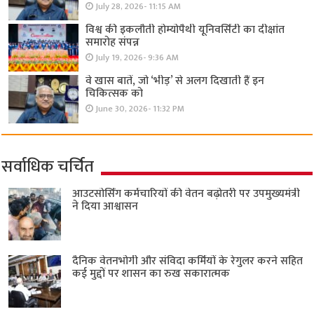
July 28, 2026- 11:15 AM
विश्व की इकलौती होम्योपैथी यूनिवर्सिटी का दीक्षांत
समारोह संपन्न
July 19, 2026- 9:36 AM
वे खास बातें, जो ‘भीड़’ से अलग दिखाती हैं इन
चिकित्सक को
June 30, 2026- 11:32 PM
सर्वाधिक चर्चित
आउटसोर्सिंग कर्मचारियों की वेतन बढ़ोतरी पर उपमुख्यमंत्री
ने दिया आश्वासन
दैनिक वेतनभोगी और संविदा कर्मियों के रेगुलर करने सहित
कई मुद्दों पर शासन का रुख सकारात्मक