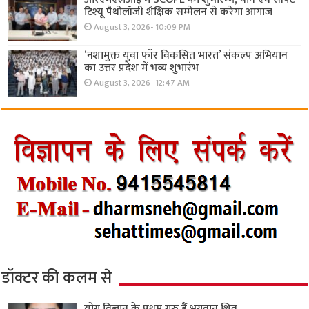
टिश्यू पैथोलॉजी शैक्षिक सम्मेलन से करेगा आगाज
August 3, 2026- 10:09 PM
‘नशामुक्त युवा फॉर विकसित भारत’ संकल्प अभियान
का उत्तर प्रदेश में भव्य शुभारंभ
August 3, 2026- 12:47 AM
डॉक्टर की कलम से
योग विज्ञान के प्रथम गुरु हैं भगवान शिव