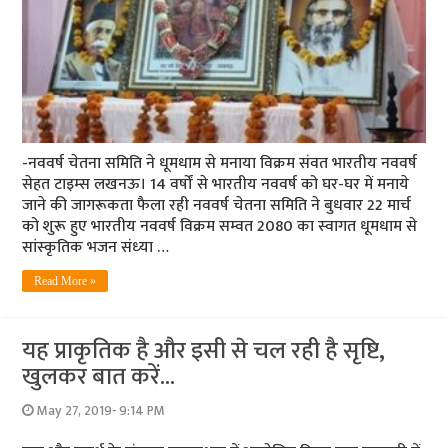
-नववर्ष चेतना समिति ने धूमधाम से मनाया विक्रम संवत भारतीय नववर्ष
सेहत टाइम्‍स लखनऊ। 14 वर्षों से भारतीय नववर्ष को घर-घर में मनाये
जाने की जागरूकता फैला रही नववर्ष चेतना समिति ने बुधवार 22 मार्च
को शुरू हुए भारतीय नववर्ष विक्रम सम्‍वत 2080 का स्‍वागत धूमधाम से
सांस्‍कृतिक भजन संध्‍या …
Read More »
यह प्राकृतिक है और इसी से चल रही है सृष्टि,
खुलकर बात करें…
May 27, 2019- 9:14 PM