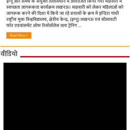
इग्‍नू और समर्थ के संयुक्‍त तत्‍तावधान में आयोजित किया गया माहवारी में
स्‍वच्‍छता जागरूकता कार्यक्रम लखनऊ। माहवारी को लेकर महिलाओं को
जागरूक करने की दिशा में किये जा रहे प्रयासों के क्रम में इन्दिरा गांधी
राष्ट्रीय मुक्त विश्वविद्यालय, क्षेत्रीय केन्द्र, (इग्‍नू) लखनऊ एवं सोसायटी
फॉर एडवांसमेंट ऑफ रिसोर्सलेस वाय ट्रेनिंग …
Read More »
वीडियो