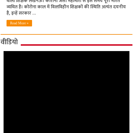
वाला शिक्षक लखनऊ। कोरोना जैसी महामारी से इस समय पूरा भारत
व्यथित है। कोरोना काल में वित्‍तविहीन शिक्षकों की स्थिति अत्‍यंत दयनीय
है, इन्‍हें सरकार …
Read More »
वीडियो