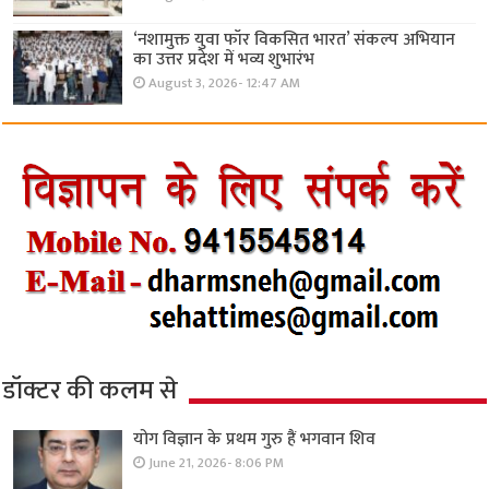
‘नशामुक्त युवा फॉर विकसित भारत’ संकल्प अभियान
का उत्तर प्रदेश में भव्य शुभारंभ
August 3, 2026- 12:47 AM
डॉक्टर की कलम से
योग विज्ञान के प्रथम गुरु हैं भगवान शिव
June 21, 2026- 8:06 PM