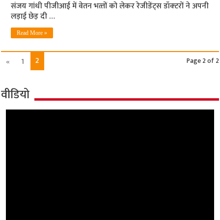
संजय गांधी पीजीआई में वेतन भत्‍तों को लेकर रेजीडेंट्स डॉक्‍टरों ने अपनी
लड़ाई छेड़ दी …
Read More »
2
«
1
Page 2 of 2
वीडियो