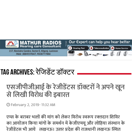
Tag Archives:
रेजिडेंट डॉक्टर
एसजीपीजीआई के रेजीडेंटस डॉक्टरों ने अपने खून
से लिखी विरोध की इबारत
February 2, 2019- 11:32 AM
एम्‍स के बराबर भत्‍तों की मांग को लेकर विरोध स्‍वरूप रक्‍तदान शिविर
का आयोजन किया मांगों के समर्थन में केजीएमयू और लोहिया संस्‍थान के
रेजीडेंटस भी आये लखनऊ। उत्‍तर प्रदेश की राजधानी लखनऊ स्थित