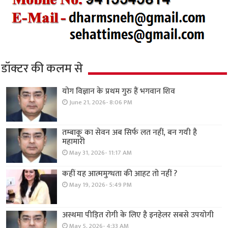
डॉक्टर की कलम से
योग विज्ञान के प्रथम गुरु हैं भगवान शिव
June 21, 2026- 8:06 PM
तम्बाकू का सेवन अब सिर्फ लत नहीं, बन गयी है
महामारी
May 31, 2026- 11:17 AM
कहीं यह आत्ममुग्धता की आहट तो नहीं ?
May 19, 2026- 5:49 PM
अस्थमा पीड़ित रोगी के लिए है इनहेलर सबसे उपयोगी
May 5, 2026- 4:33 AM