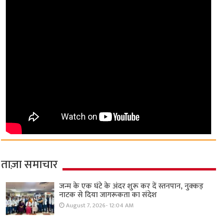
ताज़ा समाचार
जन्म के एक घंटे के अंदर शुरू कर दें स्तनपान, नुक्कड़
नाटक से दिया जागरूकता का संदेश
August 7, 2026- 12:04 AM