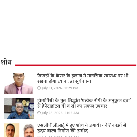
शोध
फेफड़ों के कैंसर के इलाज में मानसिक स्वास्थ्य पर भी
रखना होगा ध्यान : डॉ सूर्यकान्त
July 31, 2026- 11:29 PM
होम्योपैथी के मूल सिद्धांत ‘प्रत्येक रोगी केे अनुकूल दवा’
से हेपेटाइटिस बी व सी का सफल उपचार
July 28, 2026- 11:15 AM
एसजीपीजीआई में हुए शोध ने जगायी कोशिकाओं से
हृदय वाल्व निर्माण की उम्मीद