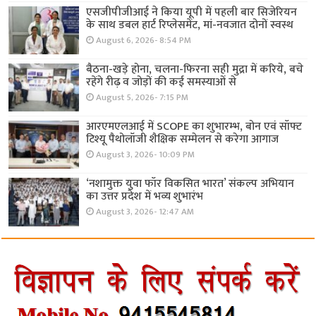
एसजीपीजीआई ने किया यूपी में पहली बार सिजेरियन
के साथ डबल हार्ट रिप्लेसमेंट, मां-नवजात दोनों स्वस्थ
August 6, 2026- 8:54 PM
बैठना-खड़े होना, चलना-फिरना सही मुद्रा में करिये, बचे
रहेंगे रीढ़ व जोड़ों की कई समस्याओं से
August 5, 2026- 7:15 PM
आरएमएलआई में SCOPE का शुभारम्भ, बोन एवं सॉफ्ट
टिश्यू पैथोलॉजी शैक्षिक सम्मेलन से करेगा आगाज
August 3, 2026- 10:09 PM
‘नशामुक्त युवा फॉर विकसित भारत’ संकल्प अभियान
का उत्तर प्रदेश में भव्य शुभारंभ
August 3, 2026- 12:47 AM