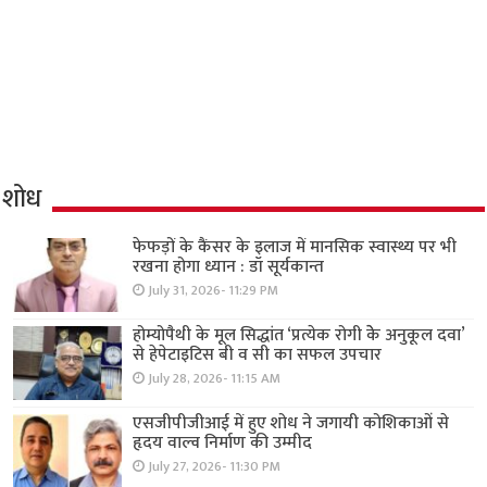
शोध
फेफड़ों के कैंसर के इलाज में मानसिक स्वास्थ्य पर भी
रखना होगा ध्यान : डॉ सूर्यकान्त
July 31, 2026- 11:29 PM
होम्योपैथी के मूल सिद्धांत ‘प्रत्येक रोगी केे अनुकूल दवा’
से हेपेटाइटिस बी व सी का सफल उपचार
July 28, 2026- 11:15 AM
एसजीपीजीआई में हुए शोध ने जगायी कोशिकाओं से
हृदय वाल्व निर्माण की उम्मीद
July 27, 2026- 11:30 PM