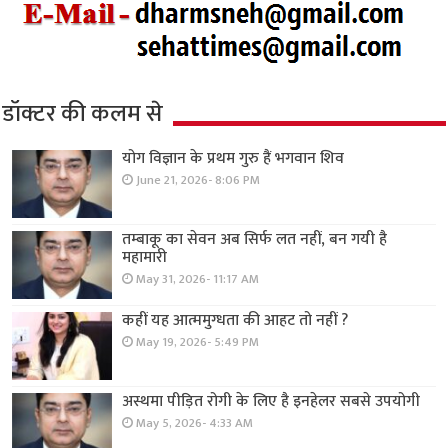
डॉक्टर की कलम से
योग विज्ञान के प्रथम गुरु हैं भगवान शिव
June 21, 2026- 8:06 PM
तम्बाकू का सेवन अब सिर्फ लत नहीं, बन गयी है
महामारी
May 31, 2026- 11:17 AM
कहीं यह आत्ममुग्धता की आहट तो नहीं ?
May 19, 2026- 5:49 PM
अस्थमा पीड़ित रोगी के लिए है इनहेलर सबसे उपयोगी
May 5, 2026- 4:33 AM