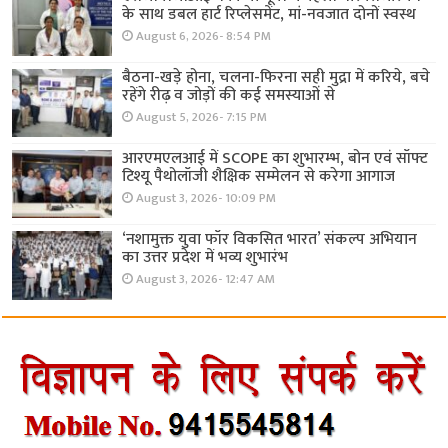
के साथ डबल हार्ट रिप्लेसमेंट, मां-नवजात दोनों स्वस्थ
August 6, 2026- 8:54 PM
बैठना-खड़े होना, चलना-फिरना सही मुद्रा में करिये, बचे
रहेंगे रीढ़ व जोड़ों की कई समस्याओं से
August 5, 2026- 7:15 PM
आरएमएलआई में SCOPE का शुभारम्भ, बोन एवं सॉफ्ट
टिश्यू पैथोलॉजी शैक्षिक सम्मेलन से करेगा आगाज
August 3, 2026- 10:09 PM
‘नशामुक्त युवा फॉर विकसित भारत’ संकल्प अभियान
का उत्तर प्रदेश में भव्य शुभारंभ
August 3, 2026- 12:47 AM