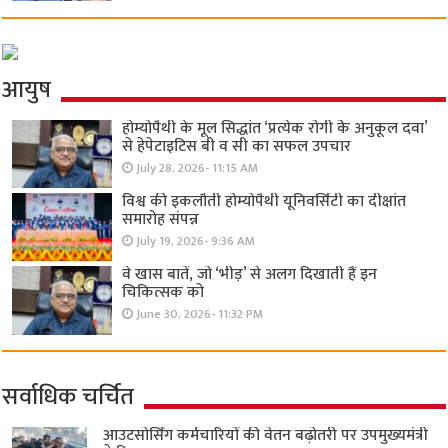
आयुष
होम्योपैथी के मूल सिद्धांत ‘प्रत्येक रोगी केे अनुकूल दवा’
से हेपेटाइटिस बी व सी का सफल उपचार
July 28, 2026- 11:15 AM
विश्व की इकलौती होम्योपैथी यूनिवर्सिटी का दीक्षांत
समारोह संपन्न
July 19, 2026- 9:36 AM
वे खास बातें, जो ‘भीड़’ से अलग दिखाती हैं इन
चिकित्सक को
June 30, 2026- 11:32 PM
सर्वाधिक चर्चित
आउटसोर्सिंग कर्मचारियों की वेतन बढ़ोतरी पर उपमुख्यमंत्री