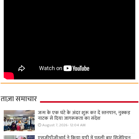
ताज़ा समाचार
जन्म के एक घंटे के अंदर शुरू कर दें स्तनपान, नुक्कड़
नाटक से दिया जागरूकता का संदेश
August 7, 2026- 12:04 AM
एसजीपीजीआई ने किया यूपी में पहली बार सिजेरियन