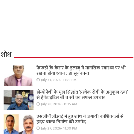
शोध
फेफड़ों के कैंसर के इलाज में मानसिक स्वास्थ्य पर भी
रखना होगा ध्यान : डॉ सूर्यकान्त
July 31, 2026- 11:29 PM
होम्योपैथी के मूल सिद्धांत ‘प्रत्येक रोगी केे अनुकूल दवा’
से हेपेटाइटिस बी व सी का सफल उपचार
July 28, 2026- 11:15 AM
एसजीपीजीआई में हुए शोध ने जगायी कोशिकाओं से
हृदय वाल्व निर्माण की उम्मीद
July 27, 2026- 11:30 PM