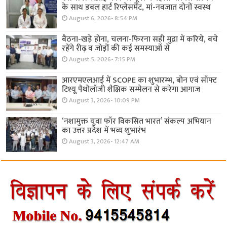
के साथ डबल हार्ट रिप्लेसमेंट, मां-नवजात दोनों स्वस्थ
August 6, 2026- 8:54 PM
बैठना-खड़े होना, चलना-फिरना सही मुद्रा में करिये, बचे
रहेंगे रीढ़ व जोड़ों की कई समस्याओं से
August 5, 2026- 7:15 PM
आरएमएलआई में SCOPE का शुभारम्भ, बोन एवं सॉफ्ट
टिश्यू पैथोलॉजी शैक्षिक सम्मेलन से करेगा आगाज
August 3, 2026- 10:09 PM
‘नशामुक्त युवा फॉर विकसित भारत’ संकल्प अभियान
का उत्तर प्रदेश में भव्य शुभारंभ
August 3, 2026- 12:47 AM