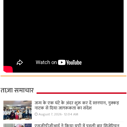
ताज़ा समाचार
जन्म के एक घंटे के अंदर शुरू कर दें स्तनपान, नुक्कड़
नाटक से दिया जागरूकता का संदेश
August 7, 2026- 12:04 AM
एसजीपीजीआई ने किया यूपी में पहली बार सिजेरियन