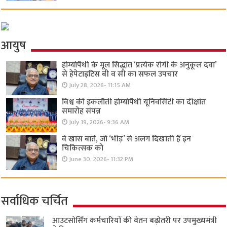
आयुष
होम्योपैथी के मूल सिद्धांत ‘प्रत्येक रोगी केे अनुकूल दवा’
से हेपेटाइटिस बी व सी का सफल उपचार
July 28, 2026- 11:15 AM
विश्व की इकलौती होम्योपैथी यूनिवर्सिटी का दीक्षांत
समारोह संपन्न
July 19, 2026- 9:36 AM
वे खास बातें, जो ‘भीड़’ से अलग दिखाती हैं इन
चिकित्सक को
June 30, 2026- 11:32 PM
सर्वाधिक चर्चित
आउटसोर्सिंग कर्मचारियों की वेतन बढ़ोतरी पर उपमुख्यमंत्री