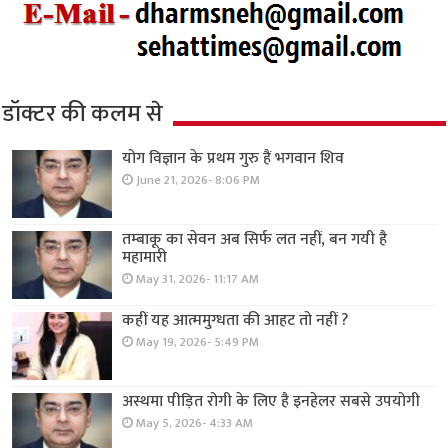
डॉक्टर की कलम से
योग विज्ञान के प्रथम गुरु हैं भगवान शिव
June 21, 2026- 8:06 PM
तम्बाकू का सेवन अब सिर्फ लत नहीं, बन गयी है
महामारी
May 31, 2026- 11:17 AM
कहीं यह आत्ममुग्धता की आहट तो नहीं ?
May 19, 2026- 5:49 PM
अस्थमा पीड़ित रोगी के लिए है इनहेलर सबसे उपयोगी
May 5, 2026- 4:33 AM