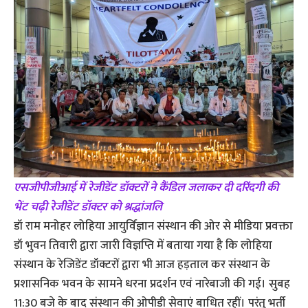
एसजीपीजीआई में रेजीडेंट डॉक्टरों ने कैंडिल जलाकर दी दरिंदगी की
भेंट चढ़ी रेजीडेंट डॉक्टर को श्रद्धांजलि
डॉ राम मनोहर लोहिया आयुर्विज्ञान संस्थान की ओर से मीडिया प्रवक्ता
डॉ भुवन तिवारी द्वारा जारी विज्ञप्ति में बताया गया है कि लोहिया
संस्थान के रेजिडेंट डॉक्टरों द्वारा भी आज हड़ताल कर संस्थान के
प्रशासनिक भवन के सामने धरना प्रदर्शन एवं नारेबाजी की गई। सुबह
11:30 बजे के बाद संस्थान की ओपीडी सेवाएं बाधित रहीं। परंतु भर्ती