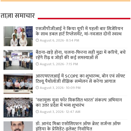
ताज़ा समाचार
एसजीपीजीआई ने किया यूपी में पहली बार सिजेरियन
के साथ डबल हार्ट रिप्लेसमेंट, मां-नवजात दोनों स्वस्थ
August 6, 2026- 8:54 PM
बैठना-खड़े होना, चलना-फिरना सही मुद्रा में करिये, बचे
रहेंगे रीढ़ व जोड़ों की कई समस्याओं से
August 5, 2026- 7:15 PM
आरएमएलआई में SCOPE का शुभारम्भ, बोन एवं सॉफ्ट
टिश्यू पैथोलॉजी शैक्षिक सम्मेलन से करेगा आगाज
August 3, 2026- 10:09 PM
‘नशामुक्त युवा फॉर विकसित भारत’ संकल्प अभियान
का उत्तर प्रदेश में भव्य शुभारंभ
August 3, 2026- 12:47 AM
डॉ. आनंद मिश्रा एसोसिएशन ऑफ ब्रेस्ट सर्जन्स ऑफ
इंडिया के प्रेसिडेंट-इलेक्ट निर्वाचित