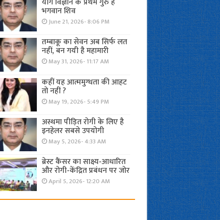
योग विज्ञान के प्रथम गुरु हैं
भगवान शिव
June 21, 2026- 8:06 PM
तम्बाकू का सेवन अब सिर्फ लत
नहीं, बन गयी है महामारी
May 31, 2026- 11:17 AM
कहीं यह आत्ममुग्धता की आहट
तो नहीं ?
May 19, 2026- 5:49 PM
अस्थमा पीड़ित रोगी के लिए है
इनहेलर सबसे उपयोगी
May 5, 2026- 4:33 AM
ब्रेस्ट कैंसर का साक्ष्य-आधारित
और रोगी-केंद्रित प्रबंधन पर जोर
April 5, 2026- 12:20 AM