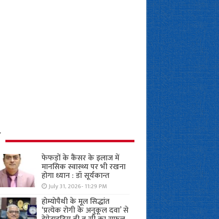
ध
फेफड़ों के कैंसर के इलाज में
मानसिक स्वास्थ्य पर भी रखना
होगा ध्यान : डॉ सूर्यकान्त
July 31, 2026- 11:29 PM
होम्योपैथी के मूल सिद्धांत
‘प्रत्येक रोगी केे अनुकूल दवा’ से