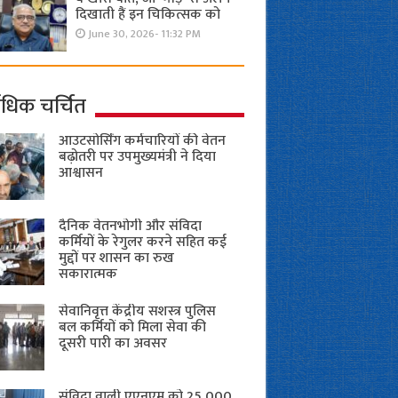
दिखाती हैं इन चिकित्सक को
June 30, 2026- 11:32 PM
ाधिक चर्चित
आउटसोर्सिंग कर्मचारियों की वेतन
बढ़ोतरी पर उपमुख्यमंत्री ने दिया
आश्वासन
दैनिक वेतनभोगी और संविदा
कर्मियों के रेगुलर करने सहित कई
मुद्दों पर शासन का रुख
सकारात्मक
सेवानिवृत्त केंद्रीय सशस्त्र पुलिस
बल ​कर्मियों को मिला सेवा की
दूसरी पारी का अवसर
संविदा वाली एएनएम को 25,000