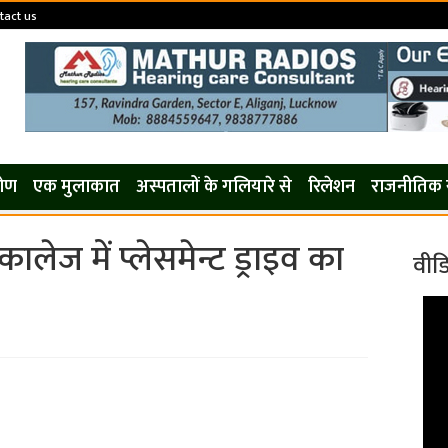
tact us
कोण
एक मुलाकात
अस्पतालों के गलियारे से
रिलेशन
राजनीतिक 
 कालेज में प्लेसमेन्ट ड्राइव का
वीड