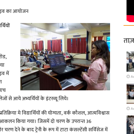
 ड्राइव का आयोजन
्थियों
ताज़
ोड,
िया
व में
Au
ग
 एच
 से आये अभ्यर्थियों के इंटरव्यू लिये।
A
्रतिक्रिया मे विद्यार्थियों की योग्यता, वर्क कौशल, आत्मविश्वास
 से आकलन किया गया। जिसमें दो चरण के उपरान्त 36
रण देने के बाद ट्रेनी के रूप में टाटा कंसल्टेंसी सर्विसेज में