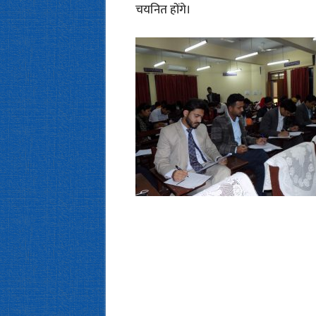
चयनित होंगे।