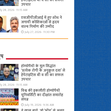
हेपेटाइटिस बी व सी का सफल
उपचार
ly 28, 2026- 11:15 AM
एसजीपीजीआई में हुए शोध ने
जगायी कोशिकाओं से हृदय
वाल्व निर्माण की उम्मीद
July 27, 2026- 11:30 PM
ुष
होम्योपैथी के मूल सिद्धांत
‘प्रत्येक रोगी केे अनुकूल दवा’ से
हेपेटाइटिस बी व सी का सफल
उपचार
ly 28, 2026- 11:15 AM
विश्व की इकलौती होम्योपैथी
यूनिवर्सिटी का दीक्षांत समारोह
संपन्न
July 19, 2026- 9:36 AM
वे खास बातें, जो ‘भीड़’ से अलग