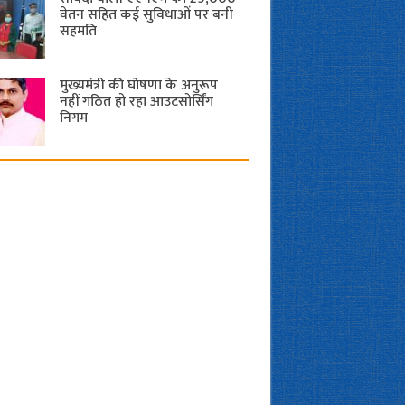
वेतन सहित कई सुविधाओं पर बनी
सहमति
मुख्यमंत्री की घोषणा के अनुरूप
नहीं गठित हो रहा आउटसोर्सिंग
निगम