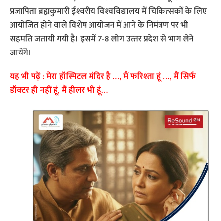
प्रजापिता ब्रह्मकुमारी ईश्‍वरीय विश्‍वविद्यालय में चिकित्‍सकों के लिए
आयोजित होने वाले विशेष आयोजन में आने के निमंत्रण पर भी
सहमति जतायी गयी है। इसमें 7-8 लोग उत्‍तर प्रदेश से भाग लेने
जायेंगे।
यह भी पढ़ें : मेरा हॉस्पिटल मंदिर है …, मैं फरिश्‍ता हूं …, मैं सिर्फ
डॉक्‍टर ही नहीं हूं, मैं हीलर भी हूं…