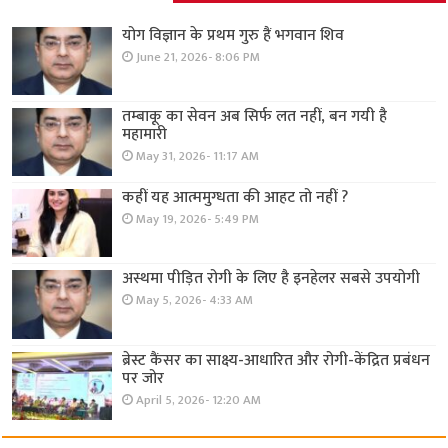
योग विज्ञान के प्रथम गुरु हैं भगवान शिव
June 21, 2026- 8:06 PM
तम्बाकू का सेवन अब सिर्फ लत नहीं, बन गयी है
महामारी
May 31, 2026- 11:17 AM
कहीं यह आत्ममुग्धता की आहट तो नहीं ?
May 19, 2026- 5:49 PM
अस्थमा पीड़ित रोगी के लिए है इनहेलर सबसे उपयोगी
May 5, 2026- 4:33 AM
ब्रेस्ट कैंसर का साक्ष्य-आधारित और रोगी-केंद्रित प्रबंधन
पर जोर
April 5, 2026- 12:20 AM