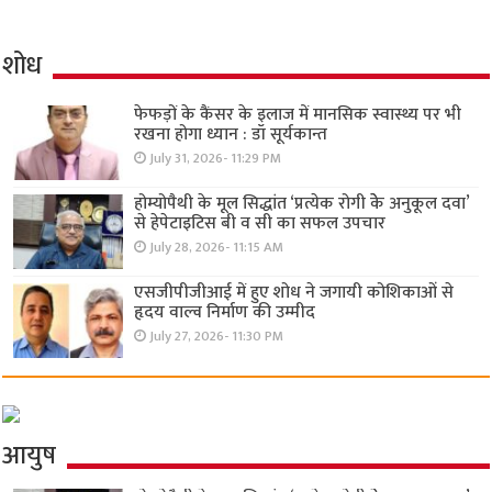
शोध
फेफड़ों के कैंसर के इलाज में मानसिक स्वास्थ्य पर भी
रखना होगा ध्यान : डॉ सूर्यकान्त
July 31, 2026- 11:29 PM
होम्योपैथी के मूल सिद्धांत ‘प्रत्येक रोगी केे अनुकूल दवा’
से हेपेटाइटिस बी व सी का सफल उपचार
July 28, 2026- 11:15 AM
एसजीपीजीआई में हुए शोध ने जगायी कोशिकाओं से
हृदय वाल्व निर्माण की उम्मीद
July 27, 2026- 11:30 PM
आयुष