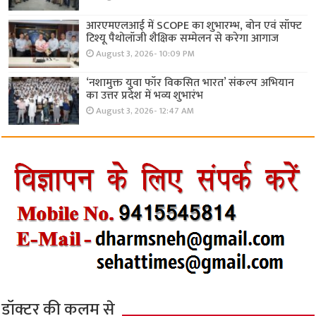
आरएमएलआई में SCOPE का शुभारम्भ, बोन एवं सॉफ्ट
टिश्यू पैथोलॉजी शैक्षिक सम्मेलन से करेगा आगाज
August 3, 2026- 10:09 PM
‘नशामुक्त युवा फॉर विकसित भारत’ संकल्प अभियान
का उत्तर प्रदेश में भव्य शुभारंभ
August 3, 2026- 12:47 AM
डॉक्टर की कलम से