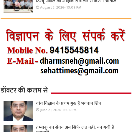
टिश्यू पैथोलॉजी शैक्षिक सम्मेलन से करेगा आगाज
August 3, 2026- 10:09 PM
डॉक्टर की कलम से
योग विज्ञान के प्रथम गुरु हैं भगवान शिव
June 21, 2026- 8:06 PM
तम्बाकू का सेवन अब सिर्फ लत नहीं, बन गयी है