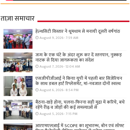
ताज़ा समाचार
हेल्थसिटी विस्तार ने धूमधाम से मनायी दूसरी वर्षगांठ
August 9, 2026- 7:59 AM
जन्म के एक घंटे के अंदर शुरू कर दें स्तनपान, नुक्कड़
नाटक से दिया जागरूकता का संदेश
August 7, 2026- 12:04 AM
एसजीपीजीआई ने किया यूपी में पहली बार सिजेरियन
के साथ डबल हार्ट रिप्लेसमेंट, मां-नवजात दोनों स्वस्थ
August 6, 2026- 8:54 PM
बैठना-खड़े होना, चलना-फिरना सही मुद्रा में करिये, बचे
रहेंगे रीढ़ व जोड़ों की कई समस्याओं से
August 5, 2026- 7:15 PM
आरएमएलआई में SCOPE का शुभारम्भ, बोन एवं सॉफ्ट