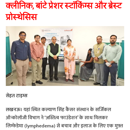
क्लीनिक, बांटे प्रेशर स्टॉकिंग्स और ब्रेस्ट
प्रोस्थेसिस
सेहत टाइम्स
लखनऊ।
यहां स्थित कल्याण सिंह कैंसर संस्थान के सर्जिकल
ऑन्कोलॉजी विभाग ने ‘अस्तित्व फाउंडेशन’ के साथ मिलकर
लिम्फेडेमा (lymphedema) से बचाव और इलाज के लिए एक मुफ़्त