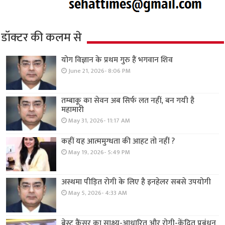
डॉक्टर की कलम से
योग विज्ञान के प्रथम गुरु हैं भगवान शिव
June 21, 2026- 8:06 PM
तम्बाकू का सेवन अब सिर्फ लत नहीं, बन गयी है
महामारी
May 31, 2026- 11:17 AM
कहीं यह आत्ममुग्धता की आहट तो नहीं ?
May 19, 2026- 5:49 PM
अस्थमा पीड़ित रोगी के लिए है इनहेलर सबसे उपयोगी
May 5, 2026- 4:33 AM
ब्रेस्ट कैंसर का साक्ष्य-आधारित और रोगी-केंद्रित प्रबंधन