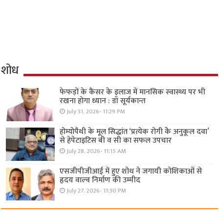
शोध
फेफड़ों के कैंसर के इलाज में मानसिक स्वास्थ्य पर भी
रखना होगा ध्यान : डॉ सूर्यकान्त
July 31, 2026- 11:29 PM
होम्योपैथी के मूल सिद्धांत ‘प्रत्येक रोगी केे अनुकूल दवा’
से हेपेटाइटिस बी व सी का सफल उपचार
July 28, 2026- 11:15 AM
एसजीपीजीआई में हुए शोध ने जगायी कोशिकाओं से
हृदय वाल्व निर्माण की उम्मीद
July 27, 2026- 11:30 PM