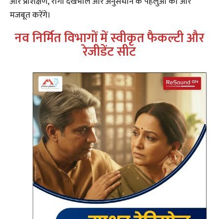
और प्रशिक्षण, रोगी देखभाल और अनुसंधान के पहलुओं को और
मजबूत करेंगे।
नव निर्मित विभागों में स्वीकृ​त फैकल्टी और
रेजीडेंट सीट