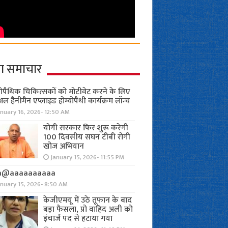
ा समाचार
योपैथिक चिकित्सकों को मोटीवेट करने के लिए
अल हैनीमैन एप्लाइड होम्योपैथी कार्यक्रम लॉन्च
nuary 16, 2026- 12:50 AM
योगी सरकार फिर शुरू करेगी
100 दिवसीय सघन टीबी रोगी
खोज अभियान
January 15, 2026- 11:55 PM
a@aaaaaaaaaa
anuary 15, 2026- 8:50 AM
केजीएमयू में उठे तूफान के बाद
बड़ा फैसला, प्रो वाहिद अली को
इंचार्ज पद से हटाया गया