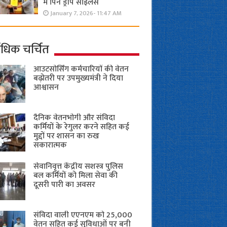
में पिन ड्रॉप साइलेंस
January 7, 2026- 11:47 AM
ाधिक चर्चित
आउटसोर्सिंग कर्मचारियों की वेतन
बढ़ोतरी पर उपमुख्यमंत्री ने दिया
आश्वासन
दैनिक वेतनभोगी और संविदा
कर्मियों के रेगुलर करने सहित कई
मुद्दों पर शासन का रुख
सकारात्मक
सेवानिवृत्त केंद्रीय सशस्त्र पुलिस
बल ​कर्मियों को मिला सेवा की
दूसरी पारी का अवसर
संविदा वाली एएनएम को 25,000
वेतन सहित कई सुविधाओं पर बनी