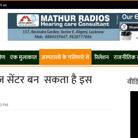
t us
कोण
एक मुलाकात
अस्पतालों के गलियारे से
रिलेशन
राजनीतिक 
ीज सेंटर बन सकता है इस
वीड
43 PM