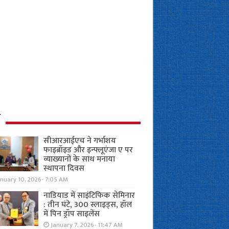
ध
सीआरआईएच ने गर्भाशय
फाइब्रॉइड और इन्फ्लूएंजा ए पर
व्याख्यानों के साथ मनाया
स्थापना दिवस
anuary 10, 2026- 7:05 AM
नाडियाड में साइंटिफिक सेमिनार
: तीन घंटे, 300 स्लाइड्स, हॉल
में पिन ड्रॉप साइलेंस
January 7, 2026- 11:47 AM