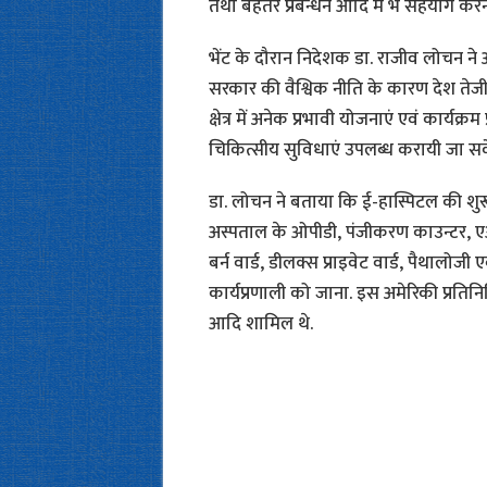
तथा बेहतर प्रबन्धन आदि में भे सहयोग कर
भेंट के दौरान निदेशक डा. राजीव लोचन ने 
सरकार की वैश्विक नीति के कारण देश तेजी से
क्षेत्र में अनेक प्रभावी योजनाएं एवं कार्यक्
चिकित्सीय सुविधाएं उपलब्ध करायी जा सके
डा. लोचन ने बताया कि ई-हास्पिटल की शुर
अस्पताल के ओपीडी, पंजीकरण काउन्टर, ए
बर्न वार्ड, डीलक्स प्राइवेट वार्ड, पैथाल
कार्यप्रणाली को जाना. इस अमेरिकी प्रतिनिधि
आदि शामिल थे.