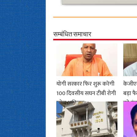
सम्बंधित समाचार
योगी सरकार फिर शुरू करेगी
केजीएम
100 दिवसीय सघन टीबी रोगी
बड़ा फ
खोज अभियान
को इंच
January 15, 2026- 11:55 PM
Janu