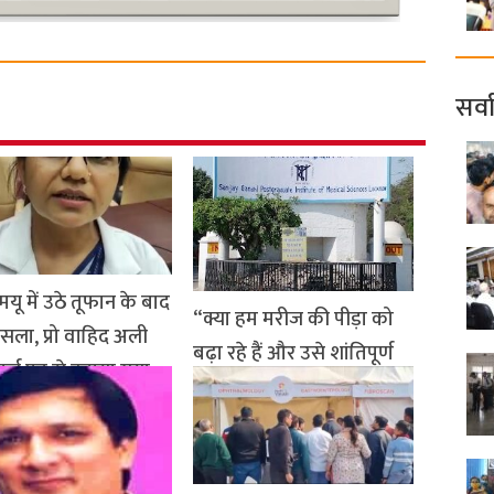
सर्व
यू में उठे तूफान के बाद
“क्या हम मरीज की पीड़ा को
ैसला, प्रो वाहिद अली
बढ़ा रहे हैं और उसे शांतिपूर्ण
ार्ज पद से हटाया गया
और गरिमापूर्ण मृत्यु से वंचित
ary 14, 2026- 11:49 PM
कर रहे हैं?
January 14, 2026- 8:59 PM