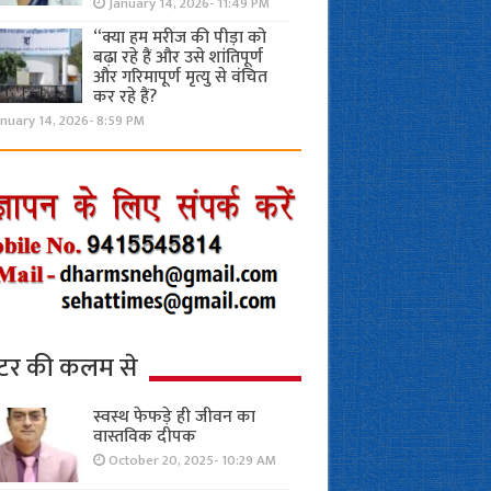
January 14, 2026- 11:49 PM
“क्या हम मरीज की पीड़ा को
बढ़ा रहे हैं और उसे शांतिपूर्ण
और गरिमापूर्ण मृत्यु से वंचित
कर रहे हैं?
nuary 14, 2026- 8:59 PM
्टर की कलम से
स्वस्थ फेफड़े ही जीवन का
वास्तविक दीपक
October 20, 2025- 10:29 AM