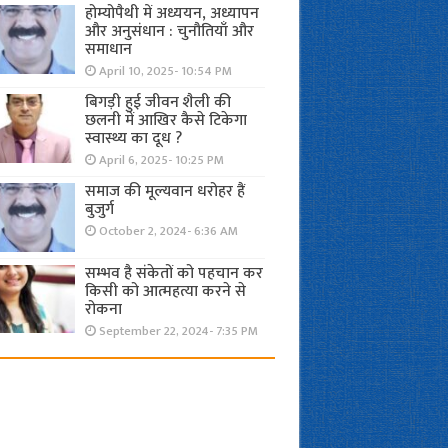
होम्योपैथी में अध्ययन, अध्यापन
और अनुसंधान : चुनौतियाँ और
समाधान
April 10, 2025- 10:54 PM
बिगड़ी हुई जीवन शैली की
छलनी में आखिर कैसे टिकेगा
स्वास्थ्य का दूध ?
April 6, 2025- 10:25 PM
समाज की मूल्यवान धरोहर हैं
बुजुर्ग
October 2, 2024- 6:36 AM
सम्भव है संकेतों को पहचान कर
किसी को आत्महत्या करने से
रोकना
September 22, 2024- 7:35 PM