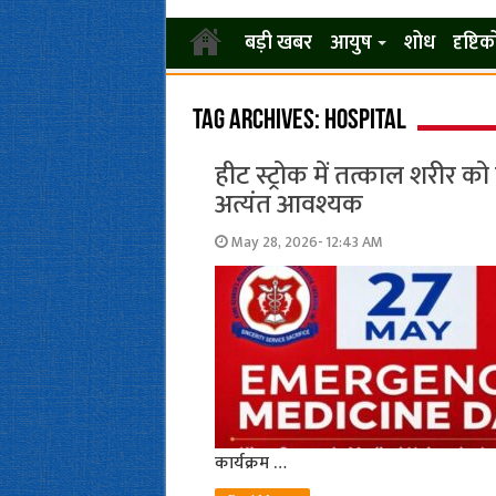
बड़ी खबर
आयुष
शोध
दृष्टि
Tag Archives:
hospital
हीट स्ट्रोक में तत्काल शरीर 
अत्यंत आवश्यक
May 28, 2026- 12:43 AM
कार्यक्रम …