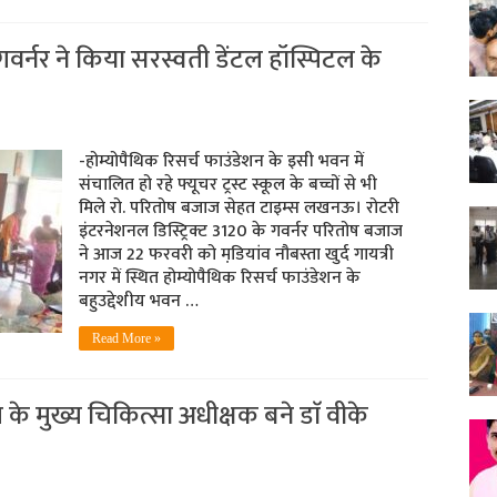
 गवर्नर ने किया सरस्वती डेंटल हॉस्पिटल के
-होम्योपैथिक रिसर्च फाउंडेशन के इसी भवन में
संचालित हो रहे फ्यूचर ट्रस्ट स्कूल के बच्चों से भी
मिले रो. परितोष बजाज सेहत टाइम्स लखनऊ। रोटरी
इंटरनेशनल डिस्ट्रिक्ट 3120 के गवर्नर परितोष बजाज
ने आज 22 फरवरी को मडि़यांव नौबस्ता खुर्द गायत्री
नगर में स्थित होम्योपैथिक रिसर्च फाउंडेशन के
बहुउद्देशीय भवन …
Read More »
 मुख्य चिकित्सा अधीक्षक बने डाॅ वीके