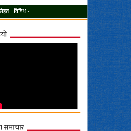
सेहत
विविध
ियो
ा समाचार