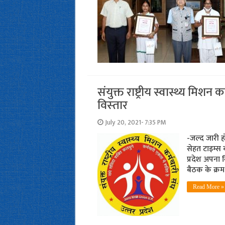
संयुक्त राष्ट्रीय स्वास्थ्य मिश
विस्‍तार
July 20, 2021- 7:35 PM
-जल्‍द जारी 
सेहत टाइम्‍स 
प्रदेश अपना 
बैठक के क्रम 
Read More »