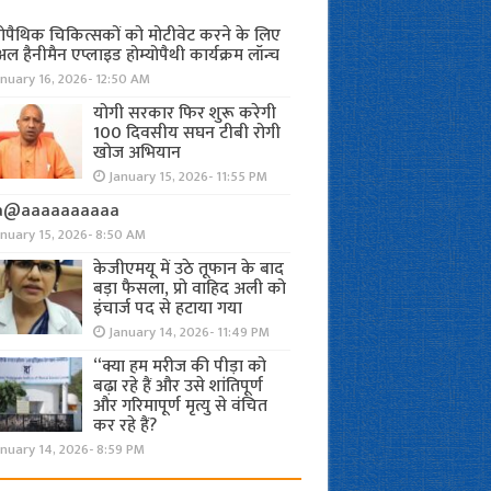
योपैथिक चिकित्सकों को मोटीवेट करने के लिए
अल हैनीमैन एप्लाइड होम्योपैथी कार्यक्रम लॉन्च
nuary 16, 2026- 12:50 AM
योगी सरकार फिर शुरू करेगी
100 दिवसीय सघन टीबी रोगी
खोज अभियान
January 15, 2026- 11:55 PM
a@aaaaaaaaaa
anuary 15, 2026- 8:50 AM
केजीएमयू में उठे तूफान के बाद
बड़ा फैसला, प्रो वाहिद अली को
इंचार्ज पद से हटाया गया
January 14, 2026- 11:49 PM
“क्या हम मरीज की पीड़ा को
बढ़ा रहे हैं और उसे शांतिपूर्ण
और गरिमापूर्ण मृत्यु से वंचित
कर रहे हैं?
nuary 14, 2026- 8:59 PM