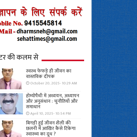
्टर की कलम से
स्वस्थ फेफड़े ही जीवन का
वास्तविक दीपक
October 20, 2025- 10:29 AM
होम्योपैथी में अध्ययन, अध्यापन
और अनुसंधान : चुनौतियाँ और
समाधान
April 10, 2025- 10:54 PM
बिगड़ी हुई जीवन शैली की
छलनी में आखिर कैसे टिकेगा
स्वास्थ्य का दूध ?