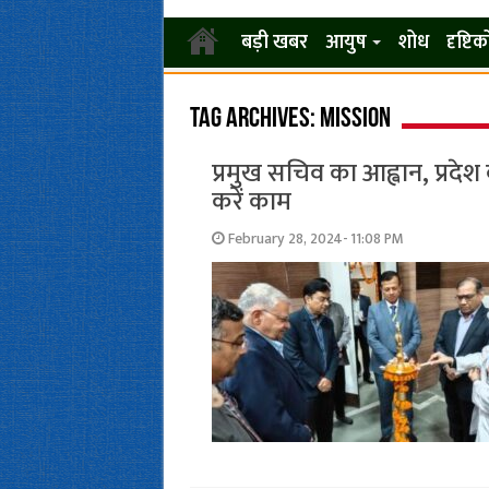
बड़ी खबर
आयुष
शोध
दृष्टि
Tag Archives:
mission
प्रमुख सचिव का आह्वान, प्रदेश
करें काम
February 28, 2024- 11:08 PM