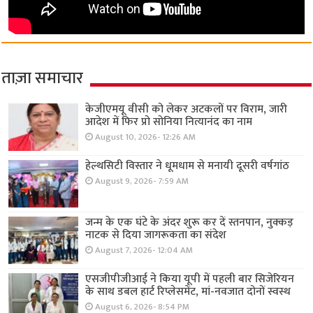
ताज़ा समाचार
केजीएमयू वीसी को लेकर अटकलों पर विराम, जारी
आदेश में फिर प्रो सोनिया नित्यानंद का नाम
August 10, 2026- 12:26 AM
हेल्थसिटी विस्तार ने धूमधाम से मनायी दूसरी वर्षगांठ
August 9, 2026- 7:59 AM
जन्म के एक घंटे के अंदर शुरू कर दें स्तनपान, नुक्कड़
नाटक से दिया जागरूकता का संदेश
August 7, 2026- 12:04 AM
एसजीपीजीआई ने किया यूपी में पहली बार सिजेरियन
के साथ डबल हार्ट रिप्लेसमेंट, मां-नवजात दोनों स्वस्थ
August 6, 2026- 8:54 PM