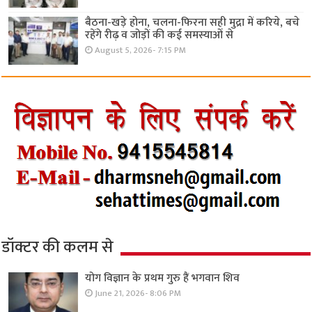
बैठना-खड़े होना, चलना-फिरना सही मुद्रा में करिये, बचे
रहेंगे रीढ़ व जोड़ों की कई समस्याओं से
August 5, 2026- 7:15 PM
डॉक्टर की कलम से
योग विज्ञान के प्रथम गुरु हैं भगवान शिव
June 21, 2026- 8:06 PM