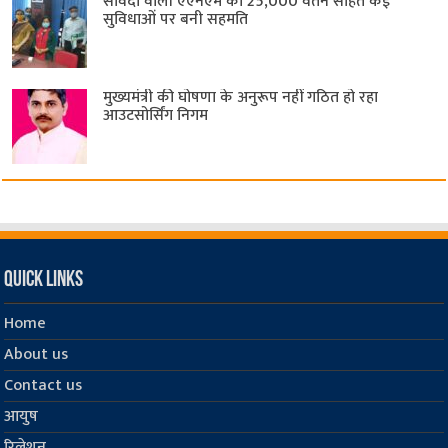
संविदा वाली एएनएम को 25,000 वेतन सहित कई
सुविधाओं पर बनी सहमति
मुख्यमंत्री की घोषणा के अनुरूप नहीं गठित हो रहा
आउटसोर्सिंग निगम
Quick Links
Home
About us
Contact us
आयुष
रिलेशन