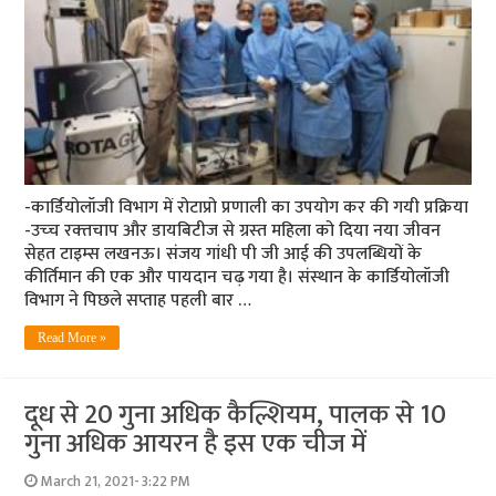
-कार्डियोलॉजी विभाग में रोटाप्रो प्रणाली का उपयोग कर की गयी प्रक्रिया
-उच्‍च रक्‍तचाप और डायबिटीज से ग्रस्‍त महिला को दिया नया जीवन
सेहत टाइम्‍स लखनऊ। संजय गांधी पी जी आई की उपलब्धियों के
कीर्तिमान की एक और पायदान चढ़ गया है। संस्‍थान के कार्डियोलॉजी
विभाग ने पिछले सप्ताह पहली बार …
Read More »
दूध से 20 गुना अधिक कैल्शियम, पालक से 10
गुना अधिक आयरन है इस एक चीज में
March 21, 2021- 3:22 PM