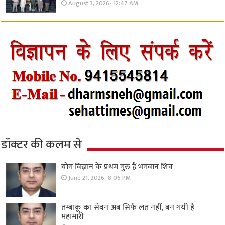
August 3, 2026- 12:47 AM
डॉक्टर की कलम से
योग विज्ञान के प्रथम गुरु हैं भगवान शिव
June 21, 2026- 8:06 PM
तम्बाकू का सेवन अब सिर्फ लत नहीं, बन गयी है
महामारी