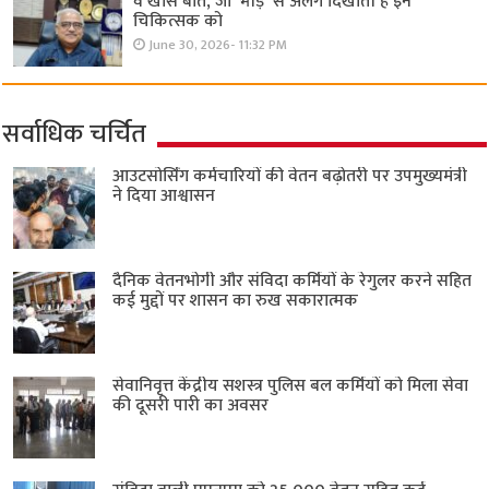
वे खास बातें, जो ‘भीड़’ से अलग दिखाती हैं इन
चिकित्सक को
June 30, 2026- 11:32 PM
सर्वाधिक चर्चित
आउटसोर्सिंग कर्मचारियों की वेतन बढ़ोतरी पर उपमुख्यमंत्री
ने दिया आश्वासन
दैनिक वेतनभोगी और संविदा कर्मियों के रेगुलर करने सहित
कई मुद्दों पर शासन का रुख सकारात्मक
सेवानिवृत्त केंद्रीय सशस्त्र पुलिस बल ​कर्मियों को मिला सेवा
की दूसरी पारी का अवसर