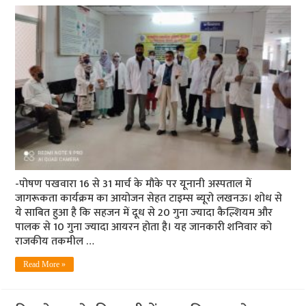
-पोषण पखवारा 16 से 31 मार्च के मौके पर यूनानी अस्‍पताल में
जागरूकता कार्यक्रम का आयोजन सेहत टाइम्‍स ब्‍यूरो लखनऊ। शोध से
ये साबित हुआ है कि सहजन में दूध से 20 गुना ज्‍यादा कैल्शियम और
पालक से 10 गुना ज्‍यादा आयरन होता है। यह जानकारी शनिवार को
राजकीय तकमील …
Read More »