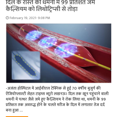
दिल के रास्‍ते की धमनी में 99 प्रतिशत जमे
कैल्शियम को लिथोट्रिप्‍सी से तोड़ा
February 19, 2021- 9:08 PM
-अजंता हॉस्पिटल में आईवीएल टेक्निक से हुई 70 वर्षीय बुजुर्ग की
ऐंजियोप्‍लास्‍टी सेहत टाइम्‍स ब्‍यूरो लखनऊ। दिल तक खून पहुंचाने वाली
धमनी में पत्‍थर जैसे जमे हुए कैल्शियम ने रोक लिया था, धमनी के 99
प्रतिशत तक अवरुद्ध होने के चलते मरीज के दिल में लगातार तेज दर्द
बना हुआ …