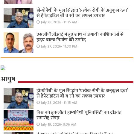
होम्योपैथी के मूल सिद्धांत ‘प्रत्येक रोगी केे अनुकूल दवा’
से हेपेटाइटिस बी व सी का सफल उपचार
July 28, 2026- 11:15 AM
एसजीपीजीआई में हुए शोध ने जगायी कोशिकाओं से
हृदय वाल्व निर्माण की उम्मीद
July 27, 2026- 11:30 PM
आयुष
होम्योपैथी के मूल सिद्धांत ‘प्रत्येक रोगी केे अनुकूल दवा’
से हेपेटाइटिस बी व सी का सफल उपचार
July 28, 2026- 11:15 AM
विश्व की इकलौती होम्योपैथी यूनिवर्सिटी का दीक्षांत
समारोह संपन्न
July 19, 2026- 9:36 AM