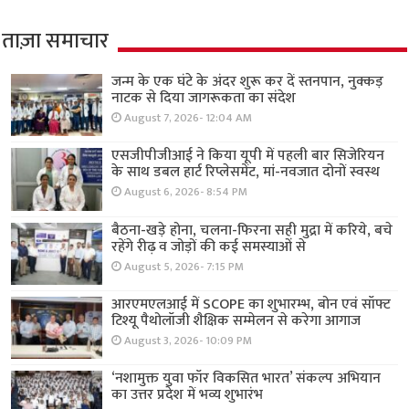
ताज़ा समाचार
जन्म के एक घंटे के अंदर शुरू कर दें स्तनपान, नुक्कड़
नाटक से दिया जागरूकता का संदेश
August 7, 2026- 12:04 AM
एसजीपीजीआई ने किया यूपी में पहली बार सिजेरियन
के साथ डबल हार्ट रिप्लेसमेंट, मां-नवजात दोनों स्वस्थ
August 6, 2026- 8:54 PM
बैठना-खड़े होना, चलना-फिरना सही मुद्रा में करिये, बचे
रहेंगे रीढ़ व जोड़ों की कई समस्याओं से
August 5, 2026- 7:15 PM
आरएमएलआई में SCOPE का शुभारम्भ, बोन एवं सॉफ्ट
टिश्यू पैथोलॉजी शैक्षिक सम्मेलन से करेगा आगाज
August 3, 2026- 10:09 PM
‘नशामुक्त युवा फॉर विकसित भारत’ संकल्प अभियान
का उत्तर प्रदेश में भव्य शुभारंभ