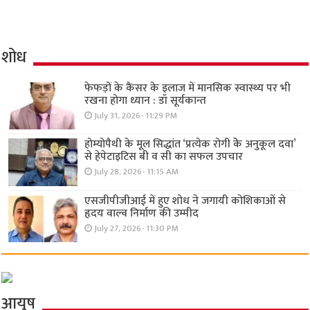
शोध
फेफड़ों के कैंसर के इलाज में मानसिक स्वास्थ्य पर भी
रखना होगा ध्यान : डॉ सूर्यकान्त
July 31, 2026- 11:29 PM
होम्योपैथी के मूल सिद्धांत ‘प्रत्येक रोगी केे अनुकूल दवा’
से हेपेटाइटिस बी व सी का सफल उपचार
July 28, 2026- 11:15 AM
एसजीपीजीआई में हुए शोध ने जगायी कोशिकाओं से
हृदय वाल्व निर्माण की उम्मीद
July 27, 2026- 11:30 PM
आयुष