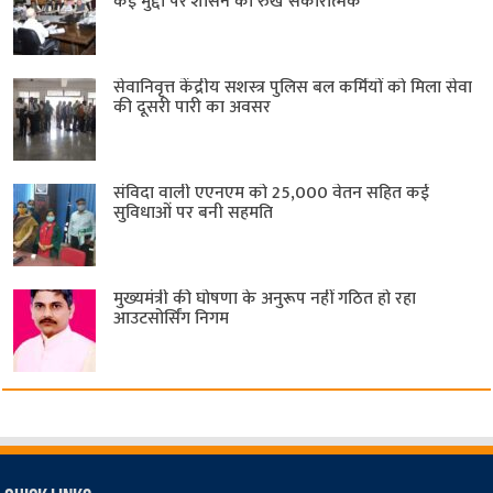
कई मुद्दों पर शासन का रुख सकारात्मक
सेवानिवृत्त केंद्रीय सशस्त्र पुलिस बल ​कर्मियों को मिला सेवा
की दूसरी पारी का अवसर
संविदा वाली एएनएम को 25,000 वेतन सहित कई
सुविधाओं पर बनी सहमति
मुख्यमंत्री की घोषणा के अनुरूप नहीं गठित हो रहा
आउटसोर्सिंग निगम