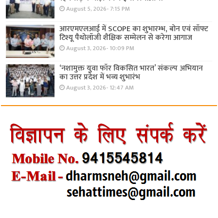
August 5, 2026- 7:15 PM
आरएमएलआई में SCOPE का शुभारम्भ, बोन एवं सॉफ्ट
टिश्यू पैथोलॉजी शैक्षिक सम्मेलन से करेगा आगाज
August 3, 2026- 10:09 PM
‘नशामुक्त युवा फॉर विकसित भारत’ संकल्प अभियान
का उत्तर प्रदेश में भव्य शुभारंभ
August 3, 2026- 12:47 AM