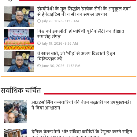
होम्योपैथी के मूल सिद्धांत ‘प्रत्येक रोगी केे अनुकूल दवा’
से हेपेटाइटिस बी व सी का सफल उपचार
July 28, 2026- 11:15 AM
विश्व की इकलौती होम्योपैथी यूनिवर्सिटी का दीक्षांत
समारोह संपन्न
July 19, 2026- 9:36 AM
वे खास बातें, जो ‘भीड़’ से अलग दिखाती हैं इन
चिकित्सक को
June 30, 2026- 11:32 PM
सर्वाधिक चर्चित
आउटसोर्सिंग कर्मचारियों की वेतन बढ़ोतरी पर उपमुख्यमंत्री
ने दिया आश्वासन
दैनिक वेतनभोगी और संविदा कर्मियों के रेगुलर करने सहित