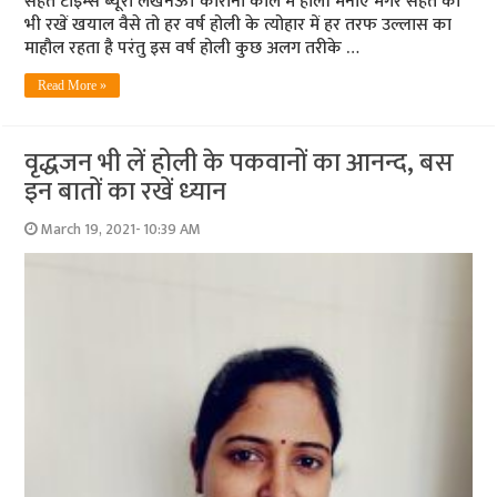
सेहत टाइम्‍स ब्‍यूरो लखनऊ। कोरोना काल में होली मनाएं मगर सेहत का
भी रखें खयाल वैसे तो हर वर्ष होली के त्योहार में हर तरफ उल्लास का
माहौल रहता है परंतु इस वर्ष होली कुछ अलग तरीके …
Read More »
वृद्धजन भी लें होली के पकवानों का आनन्‍द, बस
इन बातों का रखें ध्‍यान
March 19, 2021- 10:39 AM