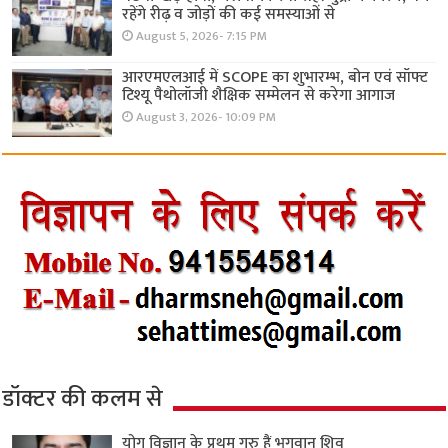
रहेंगे रीढ़ व जोड़ों की कई समस्याओं से
August 5, 2026- 7:15 PM
आरएमएलआई में SCOPE का शुभारम्भ, बोन एवं सॉफ्ट
टिश्यू पैथोलॉजी शैक्षिक सम्मेलन से करेगा आगाज
August 3, 2026- 10:09 PM
डॉक्टर की कलम से
योग विज्ञान के प्रथम गुरु हैं भगवान शिव