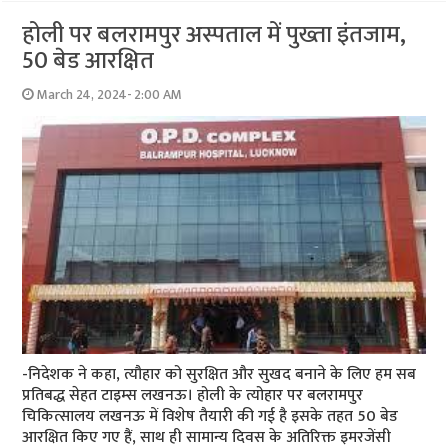
होली पर बलरामपुर अस्पताल में पुख्ता इंतजाम,
50 बेड आरक्षित
March 24, 2024- 2:00 AM
-निदेशक ने कहा, त्यौहार को सुरक्षित और सुखद बनाने के लिए हम सब
प्रतिबद्ध सेहत टाइम्स लखनऊ। होली के त्योहार पर बलरामपुर
चिकित्सालय लखनऊ में विशेष तैयारी की गई है इसके तहत 50 बेड
आरक्षित किए गए हैं, साथ ही सामान्य दिवस के अतिरिक्त इमरजेंसी