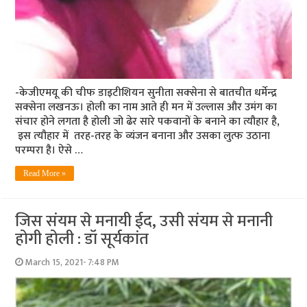
-केजीएमयू की चीफ डाइटीशियन सुनीता सक्‍सेना से बातचीत धर्मेन्‍द्र
सक्‍सेना लखनऊ। होली का नाम आते ही मन में उल्लास और उमंग का
संचार होने लगता है होली जो ढेर सारे पकवानों के बनाने का त्यौहार है,
इस त्‍यौहार में तरह-तरह के व्यंजन बनाना और उसका लुत्फ उठाना
परम्‍परा है। ऐसे …
Read More »
जिस संयम से मनायी ईद, उसी संयम से मनानी
होगी होली : डॉ सूर्यकांत
March 15, 2021- 7:48 PM