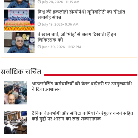
July 28, 2026- 11:15 AM
विश्व की इकलौती होम्योपैथी यूनिवर्सिटी का दीक्षांत
समारोह संपन्न
July 19, 2026- 9:36 AM
वे खास बातें, जो ‘भीड़’ से अलग दिखाती हैं इन
चिकित्सक को
June 30, 2026- 11:32 PM
सर्वाधिक चर्चित
आउटसोर्सिंग कर्मचारियों की वेतन बढ़ोतरी पर उपमुख्यमंत्री
ने दिया आश्वासन
दैनिक वेतनभोगी और संविदा कर्मियों के रेगुलर करने सहित
कई मुद्दों पर शासन का रुख सकारात्मक