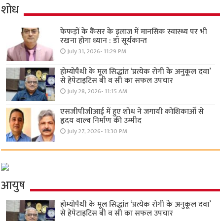
शोध
फेफड़ों के कैंसर के इलाज में मानसिक स्वास्थ्य पर भी
रखना होगा ध्यान : डॉ सूर्यकान्त
July 31, 2026- 11:29 PM
होम्योपैथी के मूल सिद्धांत ‘प्रत्येक रोगी केे अनुकूल दवा’
से हेपेटाइटिस बी व सी का सफल उपचार
July 28, 2026- 11:15 AM
एसजीपीजीआई में हुए शोध ने जगायी कोशिकाओं से
हृदय वाल्व निर्माण की उम्मीद
July 27, 2026- 11:30 PM
आयुष
होम्योपैथी के मूल सिद्धांत ‘प्रत्येक रोगी केे अनुकूल दवा’
से हेपेटाइटिस बी व सी का सफल उपचार