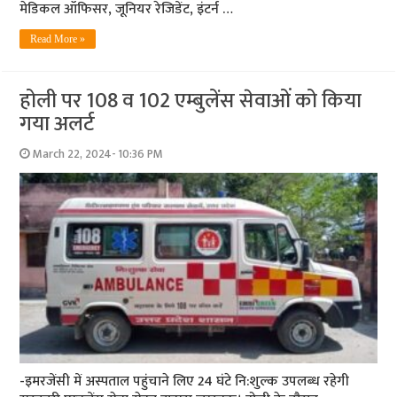
मेडिकल ऑफिसर, जूनियर रेजिडेंट, इंटर्न …
Read More »
होली पर 108 व 102 एम्‍बुलेंस सेवाओं को किया
गया अलर्ट
March 22, 2024- 10:36 PM
-इमरजेंसी में अस्पताल पहुंचाने लिए 24 घंटे नि:शुल्‍क उपलब्‍ध रहेगी