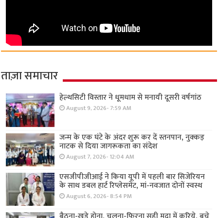
ताज़ा समाचार
हेल्थसिटी विस्तार ने धूमधाम से मनायी दूसरी वर्षगांठ
August 9, 2026- 7:59 AM
जन्म के एक घंटे के अंदर शुरू कर दें स्तनपान, नुक्कड़
नाटक से दिया जागरूकता का संदेश
August 7, 2026- 12:04 AM
एसजीपीजीआई ने किया यूपी में पहली बार सिजेरियन
के साथ डबल हार्ट रिप्लेसमेंट, मां-नवजात दोनों स्वस्थ
August 6, 2026- 8:54 PM
बैठना-खड़े होना, चलना-फिरना सही मुद्रा में करिये, बचे