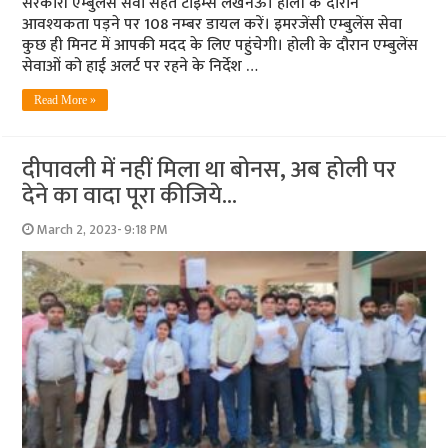
सरकारी एम्‍बुलेंस सेवा सेहत टाइम्स लखनऊ। होली के दौरान
आवश्‍यकता पड़ने पर 108 नम्‍बर डायल करें। इमरजेंसी एम्‍बुलेंस सेवा
कुछ ही मिनट में आपकी मदद के लिए पहुंचेगी। होली के दौरान एम्‍बुलेंस
सेवाओं को हाई अलर्ट पर रहने के निर्देश …
Read More »
दीपावली में नहीं मिला था बोनस, अब होली पर
देने का वादा पूरा कीजिये…
March 2, 2023- 9:18 PM