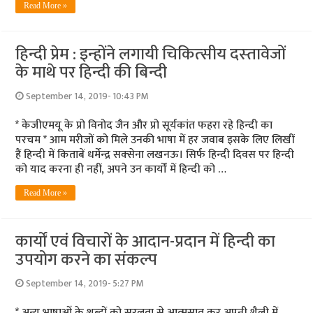
Read More »
हिन्‍दी प्रेम : इन्‍होंने लगायी चिकित्‍सीय दस्‍तावेजों
के माथे पर हिन्‍दी की बिन्‍दी
September 14, 2019- 10:43 PM
* केजीएमयू के प्रो विनोद जैन और प्रो सूर्यकांत फहरा रहे हिन्‍दी का
परचम * आम मरीजों को मिले उनकी भाषा में हर जवाब इसके लिए लिखीं
हैं हिन्‍दी में किताबें धर्मेन्‍द्र सक्‍सेना लखनऊ। सिर्फ हिन्‍दी दिवस पर हिन्‍दी
को याद करना ही नहीं, अपने उन कार्यों में हिन्‍दी को …
Read More »
कार्यों एवं विचारों के आदान-प्रदान में हिन्‍दी का
उपयोग करने का संकल्‍प
September 14, 2019- 5:27 PM
* अन्‍य भाषाओं के शब्‍दों को सरलता से आत्‍मसात कर अपनी शैली में