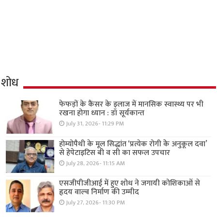
शोध
फेफड़ों के कैंसर के इलाज में मानसिक स्वास्थ्य पर भी
रखना होगा ध्यान : डॉ सूर्यकान्त
July 31, 2026- 11:29 PM
होम्योपैथी के मूल सिद्धांत ‘प्रत्येक रोगी केे अनुकूल दवा’
से हेपेटाइटिस बी व सी का सफल उपचार
July 28, 2026- 11:15 AM
एसजीपीजीआई में हुए शोध ने जगायी कोशिकाओं से
हृदय वाल्व निर्माण की उम्मीद
July 27, 2026- 11:30 PM