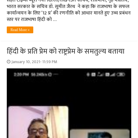
सेहत टाइम्‍स ब्‍यूरो नयी दिल्‍ली/लखनऊ। सचिव, राजभाषा, गृह मंत्रालय,
भारत सरकार के सचिव डॉ. सुमीत जैरथ ने कहा कि राजभाषा के सफल
कार्यान्वयन के लिए ‘12 प्र’ की रणनीति को आधार मानते हुए उच्च प्रबंधन
स्तर पर राजभाषा हिंदी को …
Read More »
हिंदी के प्रति प्रेम को राष्ट्रप्रेम के समतुल्य बताया
January 10, 2021- 11:59 PM