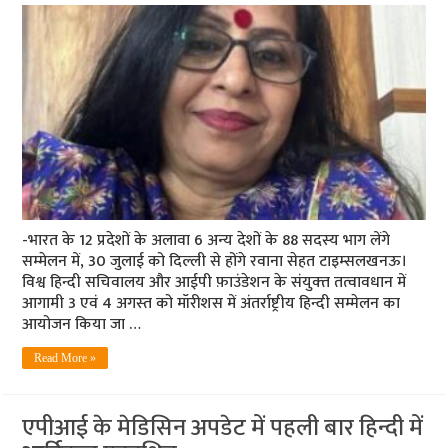
-भारत के 12 प्रदेशों के अलावा 6 अन्‍य देशों के 88 सदस्‍य भाग लेंगे
सम्‍मेलन में, 30 जुलाई को दिल्‍ली से होंगे रवाना सेहत टाइम्‍सलखनऊ।
विश्व हिन्दी सचिवालय और आईपी फ़ाउंडेशन के संयुक्‍त तत्‍वावधान में
आगामी 3 एवं 4 अगस्‍त को मॉरीशस में अंतर्राष्ट्रीय हिन्दी सम्मेलन का
आयोजन किया जा …
Read More »
एपीआई के मेडिसिन अपडेट में पहली बार हिन्‍दी में