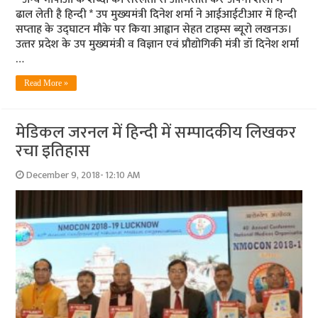
ढाल लेती है हिन्‍दी * उप मुख्‍यमंत्री दिनेश शर्मा ने आईआईटीआर में हिन्‍दी
सप्‍ताह के उद्घाटन मौके पर किया आह्वान सेहत टाइम्‍स ब्‍यूरो लखनऊ।
उत्‍तर प्रदेश के उप मुख्‍यमंत्री व विज्ञान एवं प्रौद्योगिकी मंत्री डॉ दिनेश शर्मा
…
Read More »
मेडिकल जरनल में हिन्‍दी में सम्‍पादकीय लिखकर
रचा इतिहास
December 9, 2018- 12:10 AM