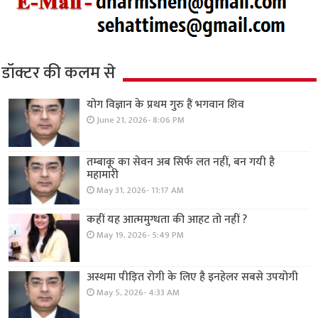
डॉक्टर की कलम से
योग विज्ञान के प्रथम गुरु हैं भगवान शिव
June 21, 2026- 8:06 PM
तम्बाकू का सेवन अब सिर्फ लत नहीं, बन गयी है
महामारी
May 31, 2026- 11:17 AM
कहीं यह आत्ममुग्धता की आहट तो नहीं ?
May 19, 2026- 5:49 PM
अस्थमा पीड़ित रोगी के लिए है इनहेलर सबसे उपयोगी
May 5, 2026- 4:33 AM