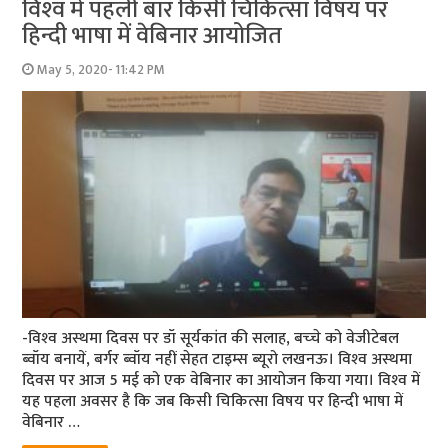
विश्‍व में पहली बार किसी चिकित्‍सा विषय पर
हिन्‍दी भाषा में वेबिनार आयोजित
May 5, 2020- 11:42 PM
-विश्‍व अस्‍थमा दिवस पर डॉ सूर्यकांत की सलाह, बच्‍चे को वेजीटेबल
ब्‍वॉय बनायें, बर्गर ब्‍वॉय नहीं सेहत टाइम्‍स ब्‍यूरो लखनऊ। विश्‍व अस्‍थमा
दिवस पर आज 5 मई को एक वेबिनार का आयोजन किया गया। विश्‍व में
यह पहला अवसर है कि जब किसी चिकित्सा विषय पर हिन्दी भाषा में
वेबिनार …