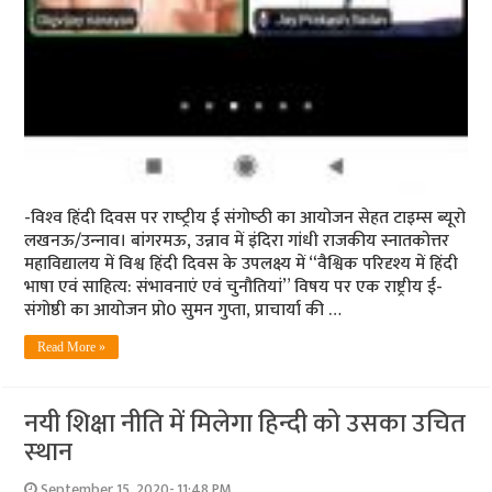
-विश्‍व हिंदी दिवस पर राष्‍ट्रीय ई संगोष्‍ठी का आयोजन सेहत टाइम्‍स ब्‍यूरो
लखनऊ/उन्‍नाव। बांगरमऊ, उन्नाव में इंदिरा गांधी राजकीय स्नातकोत्तर
महाविद्यालय में विश्व हिंदी दिवस के उपलक्ष्य में “वैश्विक परिदृश्य में हिंदी
भाषा एवं साहित्य: संभावनाएं एवं चुनौतियां” विषय पर एक राष्ट्रीय ई-
संगोष्ठी का आयोजन प्रो0 सुमन गुप्ता, प्राचार्या की …
Read More »
नयी शिक्षा नीति में मिलेगा हिन्‍दी को उसका उचित
स्‍थान
September 15, 2020- 11:48 PM