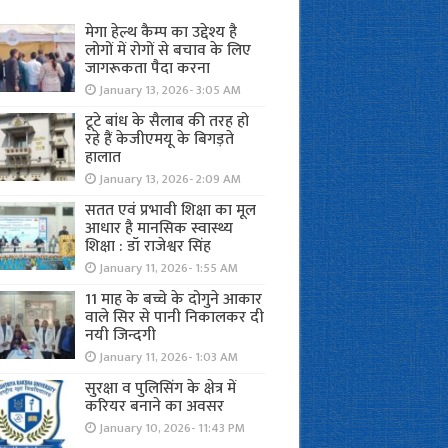
मेगा हेल्थ कैम्प का उद्देश्य है
लोगों में रोगों से बचाव के लिए
जागरूकता पैदा करना
January 13, 2026- 3:05 AM
टूटे बांध के सैलाब की तरह हो
रहे हैं केजीएमयू के बिगड़ते
हालात
January 13, 2026- 2:09 AM
सतत एवं प्रभावी शिक्षा का मूल
आधार है मानसिक स्वास्थ्य
शिक्षा : डॉ राजेश्वर सिंह
January 11, 2026- 1:55 AM
11 माह के बच्चे के दोगुने आकार
वाले सिर से पानी निकालकर दी
नयी जिन्दगी
January 11, 2026- 1:03 AM
सुरक्षा व पुलिसिंग के क्षेत्र में
करियर बनाने का अवसर
January 10, 2026- 11:43 PM