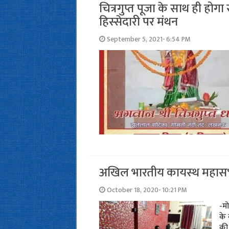
चित्रगुप्त पूजा के साथ ही होगा
हिस्सेदारी पर मंथन
September 5, 2021- 6:54 PM
अखिल भारतीय कायस्‍थ महासभा स
October 18, 2020- 10:21 PM
-मो
के
की