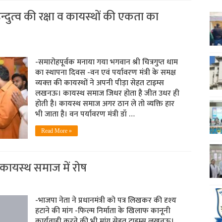
न्‍दुत्‍व की रक्षा व कायस्‍थों की एकता का
-समारोहपूर्वक मनाया गया भगवान श्री चित्रगुप्त धाम
का स्थापना दिवस -वन एवं पर्यावरण मंत्री के समक्ष
व्‍यक्‍त की कायस्‍थों ने अपनी पीड़ा सेहत टाइम्‍स
लखनऊ। कायस्थ समाज जिधर होता है जीत उधर ही
होती है। कायस्थ समाज अगर ठान ले तो व्यक्ति हार
भी जाता है। वन पर्यावरण मंत्री डॉ …
Read More »
यस्‍थ समाज में रोष
-भाजपा नेता ने प्रधानमंत्री को पत्र लिखकर की दृश्‍य
हटाने की मांग -फि‍ल्‍म निर्माता के खिलाफ कानूनी
कार्यवाही करने की भी मांग सेहत टाइम्‍स लखनऊ।