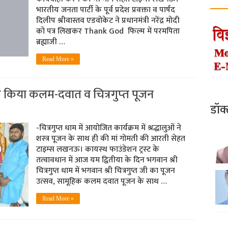
भारतीय जनता पार्टी के पूर्व प्रदेश प्रवक्ता व पार्षद
दिलीप श्रीवास्तव एडवोकेट ने प्रधानमंत्री नरेंद्र मोदी
को पत्र लिखकर Thank God फिल्म में परमपिता
ब्रह्माजी …
Read More »
े किया कलम-दवात व चित्रगुप्‍त पूजन
डॉक
-चित्रगुप्‍त धाम में आयोजित कार्यक्रम में श्रद्धालुओं ने
शस्‍त्र पूजन के साथ ही की मां गोमती की आरती सेहत
टाइम्‍स लखनऊ। कायस्‍थ फाउंडेशन ट्रस्‍ट के
तत्‍वावधान में आज यम द्वितीया के दिन भगवान श्री
चित्रगुप्त धाम में भगवान श्री चित्रगुप्त जी का पूजन
उत्सव, सामूहिक कलम दवात पूजन के साथ …
Read More »