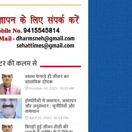
्टर की कलम से
स्वस्थ फेफड़े ही जीवन का
वास्तविक दीपक
October 20, 2025- 10:29 AM
होम्योपैथी में अध्ययन, अध्यापन
और अनुसंधान : चुनौतियाँ और
समाधान
April 10, 2025- 10:54 PM
बिगड़ी हुई जीवन शैली की