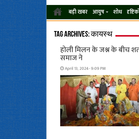
बड़ी खबर
आयुष
शोध
दृष्टि
Tag Archives:
कायस्थ
होली मिलन के जश्न के बीच श
समाज ने
April 13, 2024- 9:09 PM