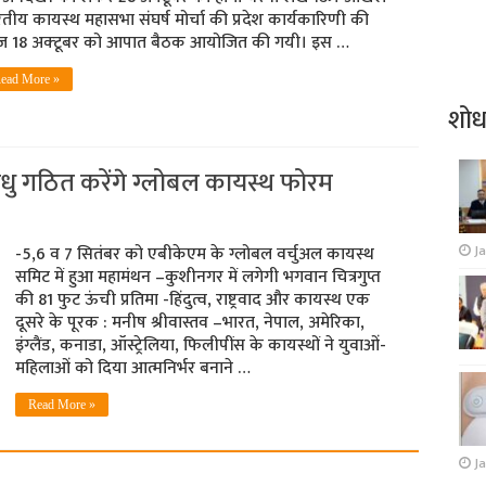
तीय कायस्थ महासभा संघर्ष मोर्चा की प्रदेश कार्यकारिणी की
 18 अक्‍टूबर को आपात बैठक आयोजित की गयी। इस …
ead More »
शो
बंधु गठित करेंगे ग्लोबल कायस्थ फोरम
J
-5,6 व 7 सितंबर को एबीकेएम के ग्लोबल वर्चुअल कायस्थ
समिट में हुआ महामंथन –कुशीनगर में लगेगी भगवान चित्रगुप्त
की 81 फुट ऊंची प्रतिमा -हिंदुत्व, राष्ट्रवाद और कायस्थ एक
दूसरे के पूरक : मनीष श्रीवास्तव –भारत, नेपाल, अमेरिका,
इंग्लैंड, कनाडा, ऑस्ट्रेलिया, फिलीपींस के कायस्थों ने युवाओं-
महिलाओं को दिया आत्मनिर्भर बनाने …
Read More »
Ja