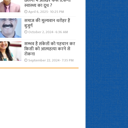
छलनी में आखिर कैसे टिकेगा
स्वास्थ्य का दूध ?
April 6, 2025- 10:25 PM
समाज की मूल्यवान धरोहर हैं
बुजुर्ग
October 2, 2024- 6:36 AM
सम्भव है संकेतों को पहचान कर
किसी को आत्महत्या करने से
रोकना
September 22, 2024- 7:35 PM