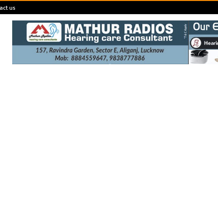
act us