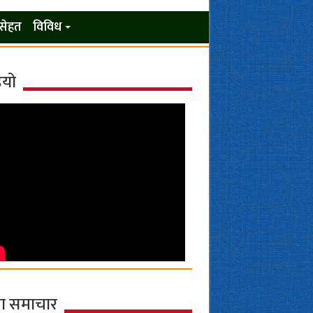
सेहत
विविध
ियो
ा समाचार