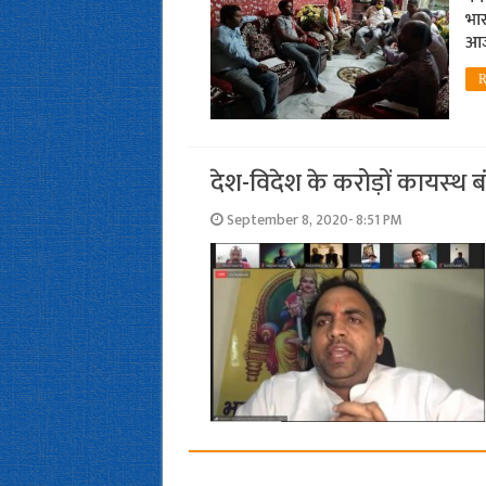
भार
आज
R
देश-विदेश के करोड़ों कायस्‍थ 
September 8, 2020- 8:51 PM