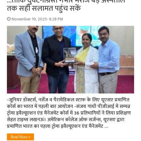
…ताकि दुर्घटनाग्रस्त गंभीर मरीज बड़े अस्पताल
तक सही सलामत पहुंच सकें
November 19, 2025- 8:28 PM
-जूनियर डॉक्टर्स, नर्सेज व पैरामेडिकल स्टाफ के लिए यूएसए प्रमाणित
कोर्स का भारत में पहली बार आयोजन -संजय गांधी पीजीआई में सम्पन्न
ट्रॉमा इवैल्यूएशन एंड मैनेजमेंट कोर्स में 36 प्रतिभागियों ने लिया प्रशिक्षण
सेहत टाइम्स लखनऊ। अमेरिकन कॉलेज ऑफ सर्जन्स, यूएसए द्वारा
प्रमाणित भारत का पहला ट्रॉमा इवैल्यूएशन एंड मैनेजमेंट …
Read More »