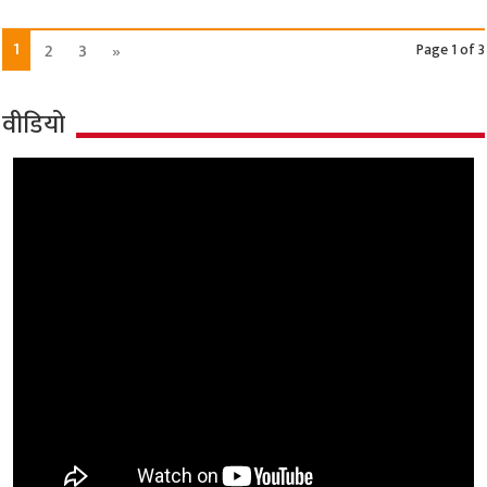
1
2
3
»
Page 1 of 3
वीडियो