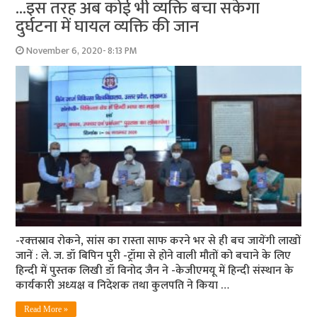
…इस तरह अब कोई भी व्‍यक्ति बचा सकेगा
दुर्घटना में घायल व्‍यक्ति की जान
November 6, 2020- 8:13 PM
-रक्‍तस्राव रोकने, सांस का रास्‍ता साफ करने भर से ही बच जायेंगी लाखों
जानें : ले. ज. डॉ बिपिन पुरी -ट्रॉमा से होने वाली मौतों को बचाने के लिए
हिन्‍दी में पुस्‍तक लिखी डॉ विनोद जैन ने -केजीएमयू में हिन्‍दी संस्‍थान के
कार्यकारी अध्‍यक्ष व निदेशक तथा कुलपति ने किया …
Read More »