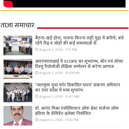
ताज़ा समाचार
बैठना-खड़े होना, चलना-फिरना सही मुद्रा में करिये, बचे
रहेंगे रीढ़ व जोड़ों की कई समस्याओं से
August 5, 2026- 7:15 PM
आरएमएलआई में SCOPE का शुभारम्भ, बोन एवं सॉफ्ट
टिश्यू पैथोलॉजी शैक्षिक सम्मेलन से करेगा आगाज
August 3, 2026- 10:09 PM
‘नशामुक्त युवा फॉर विकसित भारत’ संकल्प अभियान
का उत्तर प्रदेश में भव्य शुभारंभ
August 3, 2026- 12:47 AM
डॉ. आनंद मिश्रा एसोसिएशन ऑफ ब्रेस्ट सर्जन्स ऑफ
इंडिया के प्रेसिडेंट-इलेक्ट निर्वाचित
August 2, 2026- 11:03 PM