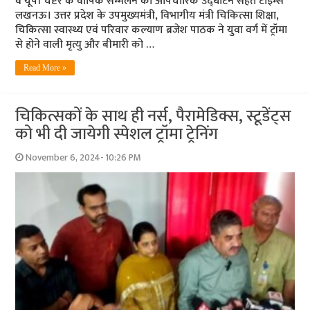
व यूपी चैप्टर के वार्षिक सम्मेलन का औपचारिक उद्घाटन सेहत टाइम्स
लखनऊ। उत्तर प्रदेश के उपमुख्यमंत्री, विभागीय मंत्री चिकित्सा शिक्षा,
चिकित्सा स्वास्थ्य एवं परिवार कल्याण ब्रजेश पाठक ने युवा वर्ग में ट्रॉमा
से होने वाली मृत्यु और बीमारी को …
Read More »
चिकित्सकों के साथ ही नर्स, पैरामेडिक्स, स्टूडेंट्स
को भी दी जायेगी स्पेशल ट्रॉमा ट्रेनिंग
November 6, 2024- 10:26 PM