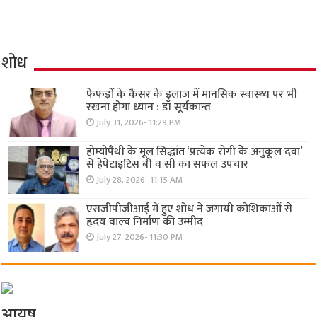
शोध
फेफड़ों के कैंसर के इलाज में मानसिक स्वास्थ्य पर भी
रखना होगा ध्यान : डॉ सूर्यकान्त
July 31, 2026- 11:29 PM
होम्योपैथी के मूल सिद्धांत ‘प्रत्येक रोगी केे अनुकूल दवा’
से हेपेटाइटिस बी व सी का सफल उपचार
July 28, 2026- 11:15 AM
एसजीपीजीआई में हुए शोध ने जगायी कोशिकाओं से
हृदय वाल्व निर्माण की उम्मीद
July 27, 2026- 11:30 PM
आयुष