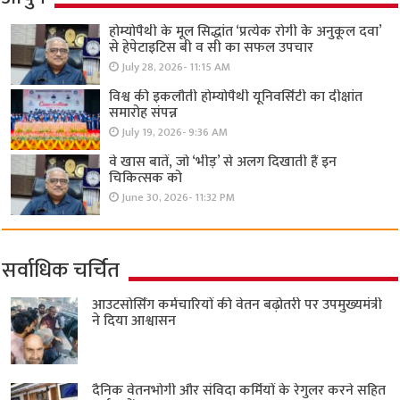
होम्योपैथी के मूल सिद्धांत ‘प्रत्येक रोगी केे अनुकूल दवा’
से हेपेटाइटिस बी व सी का सफल उपचार
July 28, 2026- 11:15 AM
विश्व की इकलौती होम्योपैथी यूनिवर्सिटी का दीक्षांत
समारोह संपन्न
July 19, 2026- 9:36 AM
वे खास बातें, जो ‘भीड़’ से अलग दिखाती हैं इन
चिकित्सक को
June 30, 2026- 11:32 PM
सर्वाधिक चर्चित
आउटसोर्सिंग कर्मचारियों की वेतन बढ़ोतरी पर उपमुख्यमंत्री
ने दिया आश्वासन
दैनिक वेतनभोगी और संविदा कर्मियों के रेगुलर करने सहित