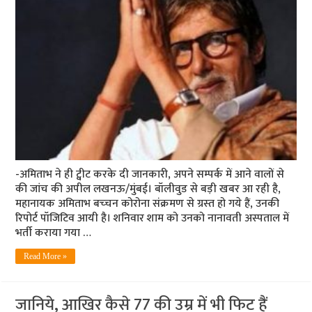
-अमिताभ ने ही ट्वीट करके दी जानकारी, अपने सम्‍पर्क में आने वालों से
की जांच की अपील लखनऊ/मुंबई। बॉलीवुड से बड़ी खबर आ रही है,
महानायक अमिताभ बच्‍चन कोरोना संक्रमण से ग्रस्‍त हो गये हैं, उनकी
रिपोर्ट पॉजिटिव आयी है। शनिवार शाम को उनको नानावती अस्‍पताल में
भर्ती कराया गया …
Read More »
जानिये, आखिर कैसे 77 की उम्र में भी फि‍ट हैं