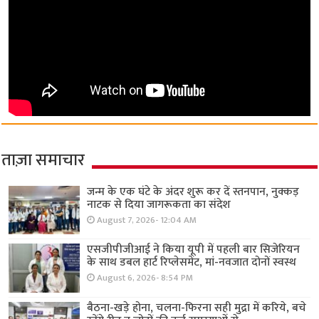
ताज़ा समाचार
जन्म के एक घंटे के अंदर शुरू कर दें स्तनपान, नुक्कड़
नाटक से दिया जागरूकता का संदेश
August 7, 2026- 12:04 AM
एसजीपीजीआई ने किया यूपी में पहली बार सिजेरियन
के साथ डबल हार्ट रिप्लेसमेंट, मां-नवजात दोनों स्वस्थ
August 6, 2026- 8:54 PM
बैठना-खड़े होना, चलना-फिरना सही मुद्रा में करिये, बचे