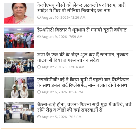
केजीएमयू वीसी को लेकर अटकलों पर विराम, जारी
आदेश में फिर प्रो सोनिया नित्यानंद का नाम
August 10, 2026- 12:26 AM
हेल्थसिटी विस्तार ने धूमधाम से मनायी दूसरी वर्षगांठ
August 9, 2026- 7:59 AM
जन्म के एक घंटे के अंदर शुरू कर दें स्तनपान, नुक्कड़
नाटक से दिया जागरूकता का संदेश
August 7, 2026- 12:04 AM
एसजीपीजीआई ने किया यूपी में पहली बार सिजेरियन
के साथ डबल हार्ट रिप्लेसमेंट, मां-नवजात दोनों स्वस्थ
August 6, 2026- 8:54 PM
बैठना-खड़े होना, चलना-फिरना सही मुद्रा में करिये, बचे
रहेंगे रीढ़ व जोड़ों की कई समस्याओं से
August 5, 2026- 7:15 PM