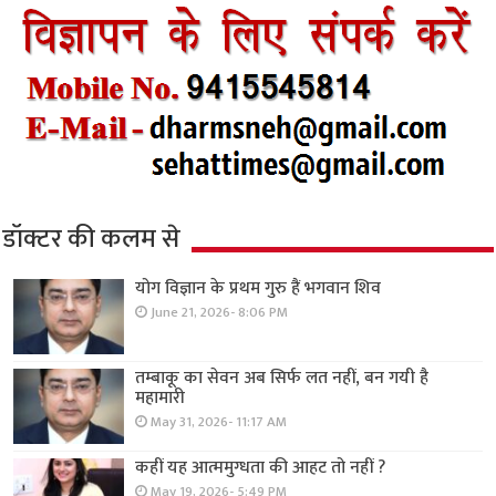
डॉक्टर की कलम से
योग विज्ञान के प्रथम गुरु हैं भगवान शिव
June 21, 2026- 8:06 PM
तम्बाकू का सेवन अब सिर्फ लत नहीं, बन गयी है
महामारी
May 31, 2026- 11:17 AM
कहीं यह आत्ममुग्धता की आहट तो नहीं ?
May 19, 2026- 5:49 PM